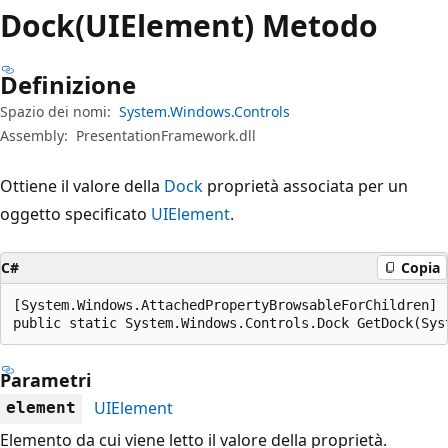
Dock(UIElement) Metodo
Definizione
Spazio dei nomi:
System.Windows.Controls
Assembly:
PresentationFramework.dll
Ottiene il valore della
Dock
proprietà associata per un
oggetto specificato
UIElement
.
C#
Copia
[System.Windows.AttachedPropertyBrowsableForChildren]

public static System.Windows.Controls.Dock GetDock(Sys
Parametri
UIElement
element
Elemento da cui viene letto il valore della proprietà.