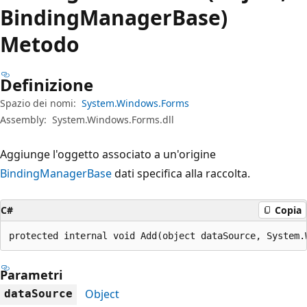
BindingManagerBase)
Metodo
Definizione
Spazio dei nomi:
System.Windows.Forms
Assembly:
System.Windows.Forms.dll
Aggiunge l'oggetto associato a un'origine
BindingManagerBase
dati specifica alla raccolta.
C#
Copia
protected internal void Add(object dataSource, System.
Parametri
Object
dataSource