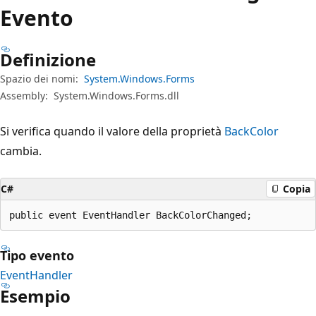
Evento
Definizione
Spazio dei nomi:
System.Windows.Forms
Assembly:
System.Windows.Forms.dll
Si verifica quando il valore della proprietà
BackColor
cambia.
C#
Copia
public event EventHandler BackColorChanged;
Tipo evento
EventHandler
Esempio