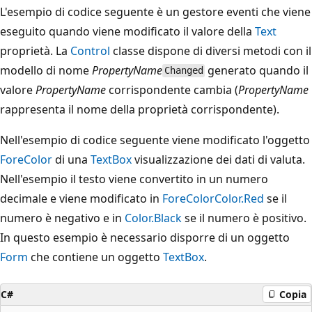
L'esempio di codice seguente è un gestore eventi che viene
eseguito quando viene modificato il valore della
Text
proprietà. La
Control
classe dispone di diversi metodi con il
modello di nome
PropertyName
generato quando il
Changed
valore
PropertyName
corrispondente cambia (
PropertyName
rappresenta il nome della proprietà corrispondente).
Nell'esempio di codice seguente viene modificato l'oggetto
ForeColor
di una
TextBox
visualizzazione dei dati di valuta.
Nell'esempio il testo viene convertito in un numero
decimale e viene modificato in
ForeColor
Color.Red
se il
numero è negativo e in
Color.Black
se il numero è positivo.
In questo esempio è necessario disporre di un oggetto
Form
che contiene un oggetto
TextBox
.
C#
Copia