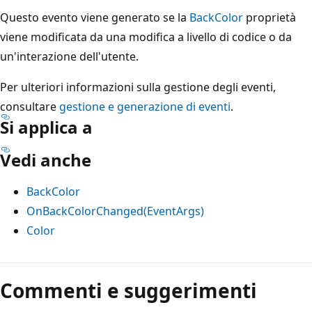
Questo evento viene generato se la
BackColor
proprietà
viene modificata da una modifica a livello di codice o da
un'interazione dell'utente.
Per ulteriori informazioni sulla gestione degli eventi,
consultare
gestione e generazione di eventi
.
Si applica a
Vedi anche
BackColor
OnBackColorChanged(EventArgs)
Color
Modalità
di
Commenti e suggerimenti
lettura