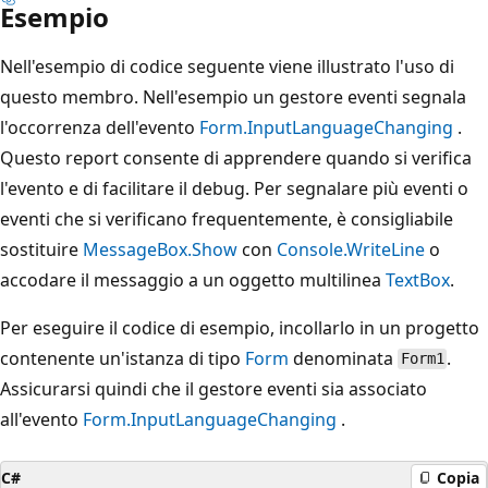
Esempio
Nell'esempio di codice seguente viene illustrato l'uso di
questo membro. Nell'esempio un gestore eventi segnala
l'occorrenza dell'evento
Form.InputLanguageChanging
.
Questo report consente di apprendere quando si verifica
l'evento e di facilitare il debug. Per segnalare più eventi o
eventi che si verificano frequentemente, è consigliabile
sostituire
MessageBox.Show
con
Console.WriteLine
o
accodare il messaggio a un oggetto multilinea
TextBox
.
Per eseguire il codice di esempio, incollarlo in un progetto
contenente un'istanza di tipo
Form
denominata
.
Form1
Assicurarsi quindi che il gestore eventi sia associato
all'evento
Form.InputLanguageChanging
.
C#
Copia