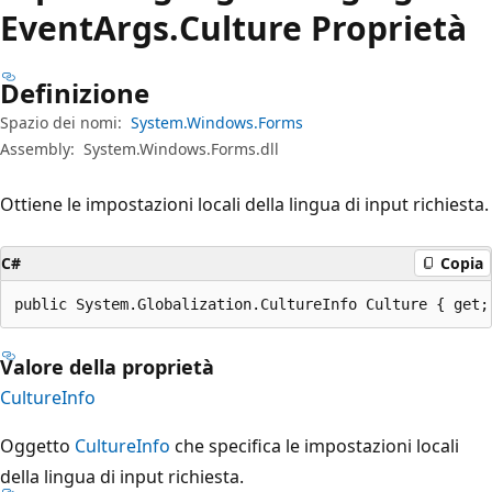
Event
Args.
Culture Proprietà
Definizione
Spazio dei nomi:
System.Windows.Forms
Assembly:
System.Windows.Forms.dll
Ottiene le impostazioni locali della lingua di input richiesta.
C#
Copia
public System.Globalization.CultureInfo Culture { get;
Valore della proprietà
CultureInfo
Oggetto
CultureInfo
che specifica le impostazioni locali
della lingua di input richiesta.