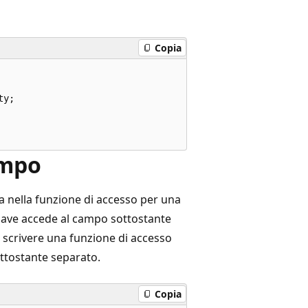
Copia
y;

ampo
ca nella funzione di accesso per una
iave accede al campo sottostante
 scrivere una funzione di accesso
ttostante separato.
Copia