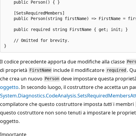
    public Person() { }

    [SetsRequiredMembers]

    public Person(string firstName) => FirstName = firs
    public required string FirstName { get; init; }

    // Omitted for brevity.

Il codice precedente apporta due modifiche alla classe
Per
di proprietà
include il modificatore
. Qu
FirstName
required
che crea un nuovo
deve impostare questa proprietà
Person
oggetto
. In secondo luogo, il costruttore che accetta un 
System.Diagnostics.CodeAnalysis.SetsRequiredMembersAtt
compilatore che questo costruttore imposta
tutti
i membri
questo costruttore non sono tenuti a impostare le proprie
oggetto.
Importante