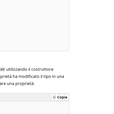
utilizzando il costruttore
son
oprietà ha modificato il tipo in una
are una proprietà:
Copia