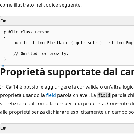
come illustrato nel codice seguente:
C#
public class Person

{

    public string FirstName { get; set; } = string.Empt
    // Omitted for brevity.

Proprietà supportate dal c
In C# 14 è possibile aggiungere la convalida o un'altra logi
proprietà usando la
field
parola chiave . La
parola ch
field
sintetizzato dal compilatore per una proprietà. Consente di
alle proprietà senza dichiarare esplicitamente un campo so
C#