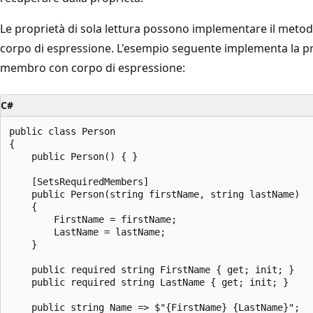
Le proprietà di sola lettura possono implementare il meto
corpo di espressione. L'esempio seguente implementa la p
membro con corpo di espressione:
C#
public class Person

{

    public Person() { }

    [SetsRequiredMembers]

    public Person(string firstName, string lastName)

    {

        FirstName = firstName;

        LastName = lastName;

    }

    public required string FirstName { get; init; }

    public required string LastName { get; init; }

    public string Name => $"{FirstName} {LastName}";
