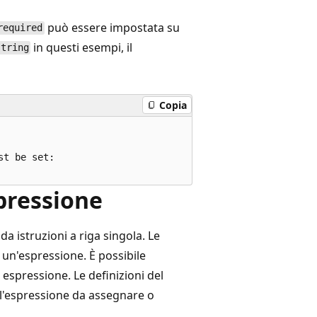
può essere impostata su
required
in questi esempi, il
string
Copia
t be set:

spressione
da istruzioni a riga singola. Le
i un'espressione. È possibile
spressione. Le definizioni del
l'espressione da assegnare o