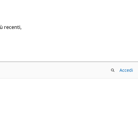
ù recenti,
Accedi