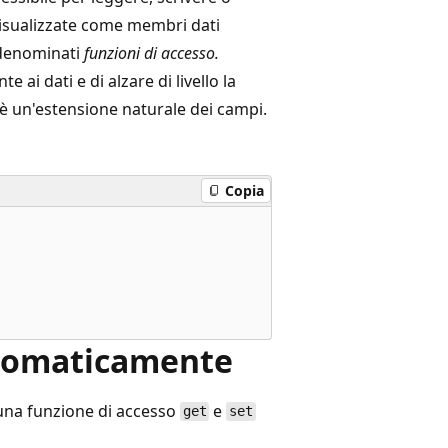
visualizzate come membri dati
 denominati
funzioni di accesso.
ai dati e di alzare di livello la
tà è un'estensione naturale dei campi.
Copia
utomaticamente
i una funzione di accesso
e
get
set