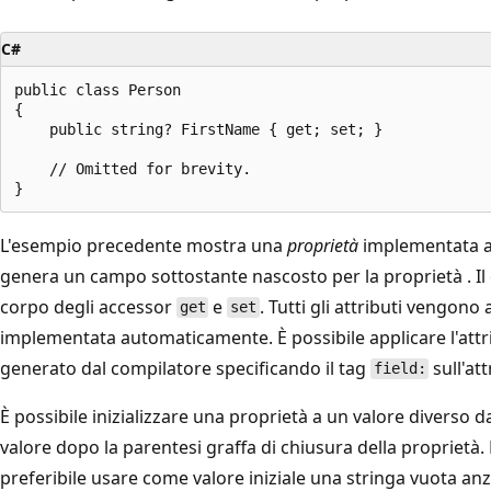
C#
public class Person

{

    public string? FirstName { get; set; }

    // Omitted for brevity.

L'esempio precedente mostra una
proprietà
implementata a
genera un campo sottostante nascosto per la proprietà . I
corpo degli accessor
e
. Tutti gli attributi vengono 
get
set
implementata automaticamente. È possibile applicare l'att
generato dal compilatore specificando il tag
sull'att
field:
È possibile inizializzare una proprietà a un valore diverso
valore dopo la parentesi graffa di chiusura della proprietà.
preferibile usare come valore iniziale una stringa vuota an