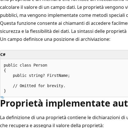
calcolare il valore di un campo dati. Le proprietà vengono 
pubblici, ma vengono implementate come metodi speciali
Questa funzione consente ai chiamanti di accedere facilmente 
sicurezza e la flessibilità dei dati. La sintassi delle proprie
Un campo definisce una posizione di archiviazione:
C#
public class Person

{

    public string? FirstName;

    // Omitted for brevity.

Proprietà implementate a
La definizione di una proprietà contiene le dichiarazioni d
che recupera e assegna il valore della proprietà: