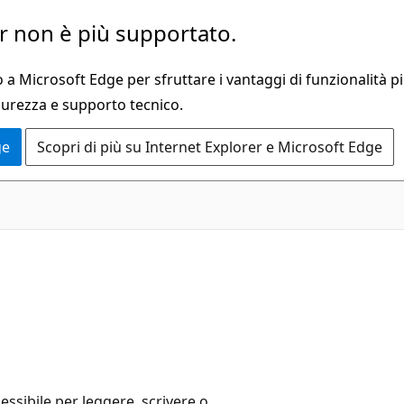
 non è più supportato.
a Microsoft Edge per sfruttare i vantaggi di funzionalità pi
curezza e supporto tecnico.
ge
Scopri di più su Internet Explorer e Microsoft Edge
sibile per leggere, scrivere o