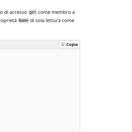
do di accesso
come membro a
get
roprietà
di sola lettura come
Name
Copia