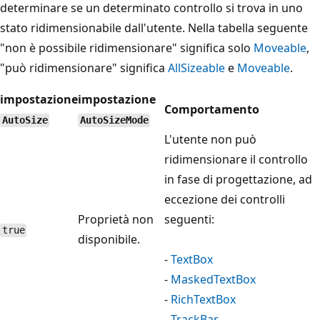
determinare se un determinato controllo si trova in uno
stato ridimensionabile dall'utente. Nella tabella seguente
"non è possibile ridimensionare" significa solo
Moveable
,
"può ridimensionare" significa
AllSizeable
e
Moveable
.
impostazione
impostazione
Comportamento
AutoSize
AutoSizeMode
L'utente non può
ridimensionare il controllo
in fase di progettazione, ad
eccezione dei controlli
Proprietà non
seguenti:
true
disponibile.
-
TextBox
-
MaskedTextBox
-
RichTextBox
-
TrackBar