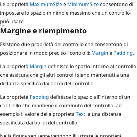
Le proprietà
MaximumSize
e
MinimumSize
consentono di
impostare lo spazio minimo e massimo che un controllo
può usare.
Margine e riempimento
Esistono due proprietà del controllo che consentono di
posizionare in modo preciso i controlli:
Margin
e
Padding
.
La proprietà
Margin
definisce lo spazio intorno al controllo
che assicura che gli altri controlli siano mantenuti a una
distanza specifica dai bordi del controllo.
La proprietà
Padding
definisce lo spazio all'interno di un
controllo che mantiene il contenuto del controllo, ad
esempio il valore della proprietà
Text
, a una distanza
specificata dai bordi del controllo.
Nella figura seguente vengono illustrate le proprietà