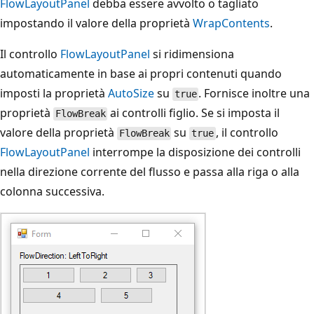
FlowLayoutPanel
debba essere avvolto o tagliato
impostando il valore della proprietà
WrapContents
.
Il controllo
FlowLayoutPanel
si ridimensiona
automaticamente in base ai propri contenuti quando
imposti la proprietà
AutoSize
su
. Fornisce inoltre una
true
proprietà
ai controlli figlio. Se si imposta il
FlowBreak
valore della proprietà
su
, il controllo
FlowBreak
true
FlowLayoutPanel
interrompe la disposizione dei controlli
nella direzione corrente del flusso e passa alla riga o alla
colonna successiva.