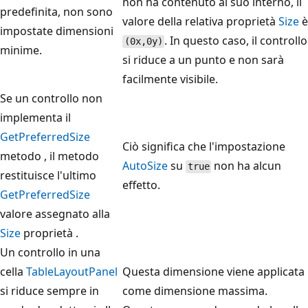
non ha contenuto al suo interno, il
predefinita, non sono
valore della relativa proprietà
Size
è
impostate dimensioni
. In questo caso, il controllo
(0x,0y)
minime.
si riduce a un punto e non sarà
facilmente visibile.
Se un controllo non
implementa il
GetPreferredSize
Ciò significa che l'impostazione
metodo , il metodo
AutoSize
su
non ha alcun
true
restituisce l'ultimo
effetto.
GetPreferredSize
valore assegnato alla
Size
proprietà .
Un controllo in una
cella
TableLayoutPanel
Questa dimensione viene applicata
si riduce sempre in
come dimensione massima.