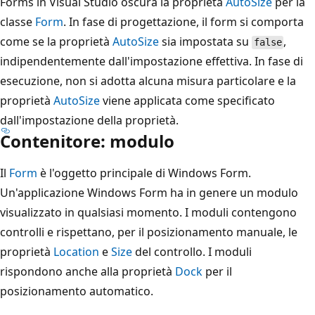
Forms in Visual Studio oscura la proprietà
AutoSize
per la
classe
Form
. In fase di progettazione, il form si comporta
come se la proprietà
AutoSize
sia impostata su
,
false
indipendentemente dall'impostazione effettiva. In fase di
esecuzione, non si adotta alcuna misura particolare e la
proprietà
AutoSize
viene applicata come specificato
dall'impostazione della proprietà.
Contenitore: modulo
Il
Form
è l'oggetto principale di Windows Form.
Un'applicazione Windows Form ha in genere un modulo
visualizzato in qualsiasi momento. I moduli contengono
controlli e rispettano, per il posizionamento manuale, le
proprietà
Location
e
Size
del controllo. I moduli
rispondono anche alla proprietà
Dock
per il
posizionamento automatico.