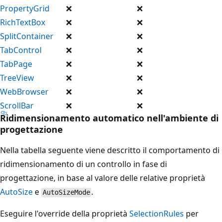
PropertyGrid
❌
❌
RichTextBox
❌
❌
SplitContainer
❌
❌
TabControl
❌
❌
TabPage
❌
❌
TreeView
❌
❌
WebBrowser
❌
❌
ScrollBar
❌
❌
Ridimensionamento automatico nell'ambiente di
progettazione
Nella tabella seguente viene descritto il comportamento di
ridimensionamento di un controllo in fase di
progettazione, in base al valore delle relative proprietà
AutoSize
e
.
AutoSizeMode
Eseguire l'override della proprietà
SelectionRules
per