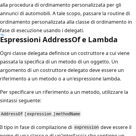
alla procedura di ordinamento personalizzata per gli
annunci di automobili. A tale scopo, passare la routine di
ordinamento personalizzata alla classe di ordinamento in
fase di esecuzione usando i delegati.
Espressioni AddressOf e Lambda
Ogni classe delegata definisce un costruttore a cui viene
passata la specifica di un metodo di un oggetto. Un
argomento di un costruttore delegato deve essere un
riferimento a un metodo o a un'espressione lambda.
Per specificare un riferimento a un metodo, utilizzare la
sintassi seguente:
[
.]
AddressOf
expression
methodName
Il tipo in fase di compilazione di
deve essere il
expression
nome di una classe o di un'interfaccia che contiene un