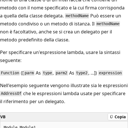
metodo con il nome specificato e la cui firma corrisponda
a quella della classe delegata.
Può essere un
methodName
metodo condiviso o un metodo di istanza. Il
methodName
non è facoltativo, anche se si crea un delegato per il
metodo predefinito della classe.
Per specificare un'espressione lambda, usare la sintassi
seguente:
([
As
,
As
, ...])
Function
parm
type
parm2
type2
expression
Nell'esempio seguente vengono illustrate sia le espressioni
che le espressioni lambda usate per specificare
AddressOf
il riferimento per un delegato.
VB
Copia
Module Module1
