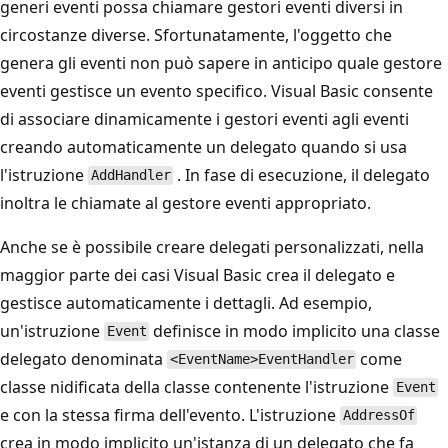
generi eventi possa chiamare gestori eventi diversi in
circostanze diverse. Sfortunatamente, l'oggetto che
genera gli eventi non può sapere in anticipo quale gestore
eventi gestisce un evento specifico. Visual Basic consente
di associare dinamicamente i gestori eventi agli eventi
creando automaticamente un delegato quando si usa
l'istruzione
. In fase di esecuzione, il delegato
AddHandler
inoltra le chiamate al gestore eventi appropriato.
Anche se è possibile creare delegati personalizzati, nella
maggior parte dei casi Visual Basic crea il delegato e
gestisce automaticamente i dettagli. Ad esempio,
un'istruzione
definisce in modo implicito una classe
Event
delegato denominata
come
<EventName>EventHandler
classe nidificata della classe contenente l'istruzione
Event
e con la stessa firma dell'evento. L'istruzione
AddressOf
crea in modo implicito un'istanza di un delegato che fa