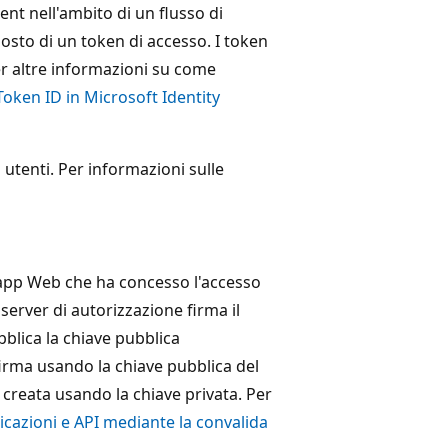
ient nell'ambito di un flusso di
osto di un token di accesso. I token
er altre informazioni su come
Token ID in Microsoft Identity
utenti. Per informazioni sulle
ll'app Web che ha concesso l'accesso
 server di autorizzazione firma il
bblica la chiave pubblica
firma usando la chiave pubblica del
a creata usando la chiave privata. Per
cazioni e API mediante la convalida