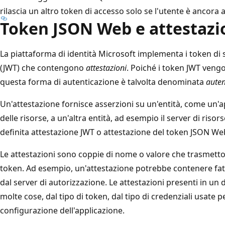
rilascia un altro token di accesso solo se l'utente è ancora 
Token JSON Web e attestazi
La piattaforma di identità Microsoft implementa i token d
(JWT) che contengono
attestazioni
. Poiché i token JWT veng
questa forma di autenticazione è talvolta denominata
auten
Un'attestazione fornisce asserzioni su un'entità, come un'a
delle risorse, a un'altra entità, ad esempio il server di ris
definita attestazione JWT o attestazione del token JSON We
Le attestazioni sono coppie di nome o valore che trasmettono
token. Ad esempio, un'attestazione potrebbe contenere fatti
dal server di autorizzazione. Le attestazioni presenti in 
molte cose, dal tipo di token, dal tipo di credenziali usate p
configurazione dell'applicazione.