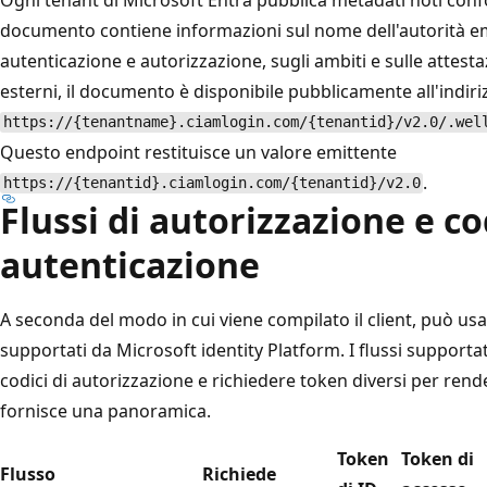
documento contiene informazioni sul nome dell'autorità emi
autenticazione e autorizzazione, sugli ambiti e sulle attesta
esterni, il documento è disponibile pubblicamente all'indiri
https://{tenantname}.ciamlogin.com/{tenantid}/v2.0/.wel
Questo endpoint restituisce un valore emittente
.
https://{tenantid}.ciamlogin.com/{tenantid}/v2.0
Flussi di autorizzazione e co
autenticazione
A seconda del modo in cui viene compilato il client, può usa
supportati da Microsoft identity Platform. I flussi support
codici di autorizzazione e richiedere token diversi per rende
fornisce una panoramica.
Token
Token di
Flusso
Richiede