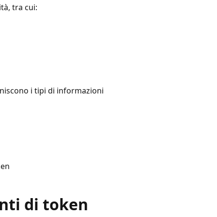
à, tra cui:
niscono i tipi di informazioni
ken
nti di token