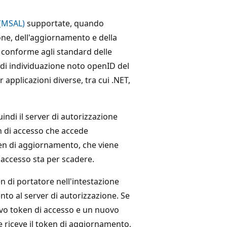
 (MSAL)
supportate, quando
one, dell'aggiornamento e della
 conforme agli standard delle
 di individuazione noto openID del
applicazioni diverse, tra cui .NET,
indi il server di autorizzazione
n di accesso che accede
oken di aggiornamento, che viene
 accesso sta per scadere.
 di portatore nell'intestazione
to al server di autorizzazione. Se
ovo token di accesso e un nuovo
 riceve il token di aggiornamento,