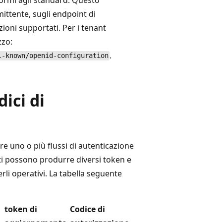
ttente, sugli endpoint di
zioni supportati. Per i tenant
zzo:
.
l-known/openid-configuration
dici di
re uno o più flussi di autenticazione
ati possono produrre diversi token e
rli operativi. La tabella seguente
token di
Codice di