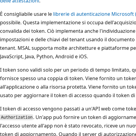
delle attestazioni
.
È consigliabile usare le
librerie di autenticazione Microsoft
possibile. Questa implementazione si occupa dell'acquisizi
convalida dei token. Ciò implementa anche l'individuazione
impostazioni e delle chiavi del tenant usando il documento
tenant. MSAL supporta molte architetture e piattaforme per 
JavaScript, Java, Python, Android e iOS.
I token sono validi solo per un periodo di tempo limitato, qu
fornisce spesso una coppia di token. Viene fornito un toke
all'applicazione o alla risorsa protetta. Viene fornito un t
usato per aggiornare il token di accesso quando il token di
I token di accesso vengono passati a un'API web come token
. Un'app può fornire un token di aggiornamen
Authorization
l'accesso utente all'app non è stato revocato, riceve un nu
token di aggiornamento. Quando il server di autorizzazione