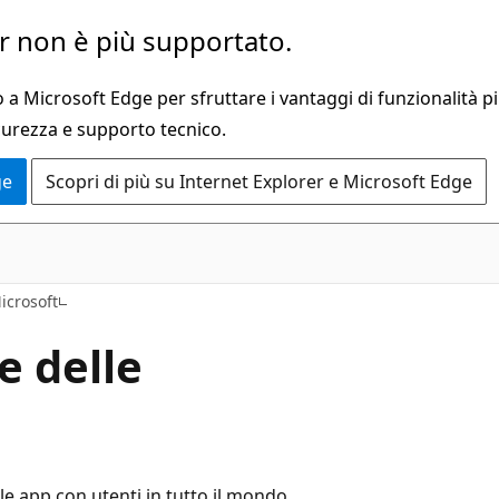
 non è più supportato.
a Microsoft Edge per sfruttare i vantaggi di funzionalità pi
curezza e supporto tecnico.
ge
Scopri di più su Internet Explorer e Microsoft Edge
icrosoft
e delle
 le app con utenti in tutto il mondo