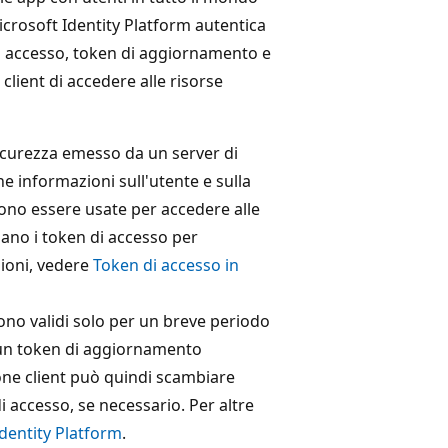
crosoft Identity Platform autentica
di accesso, token di aggiornamento e
client di accedere alle risorse
sicurezza emesso da un server di
e informazioni sull'utente e sulla
sono essere usate per accedere alle
dano i token di accesso per
zioni, vedere
Token di accesso in
sono validi solo per un breve periodo
o un token di aggiornamento
ne client può quindi scambiare
accesso, se necessario. Per altre
Identity Platform
.