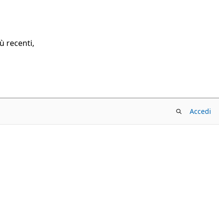
ù recenti,
Accedi