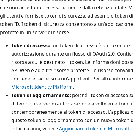
che non accedono necessariamente dalla rete aziendale. Mi
gli utenti e fornisce token di sicurezza, ad esempio token 
token ID. I token di sicurezza consentono a un'applicazione 
protette in un server di risorse.
Token di accesso
: un token di accesso è un token di 
autorizzazione durante un flusso di OAuth 2.0. Contien
risorsa a cui è destinato il token. Le informazioni pos
API Web e ad altre risorse protette. Le risorse convali
concedere l'accesso a un'app client. Per altre informa
Microsoft Identity Platform
.
Token di aggiornamento
: poiché i token di accesso 
di tempo, i server di autorizzazione a volte emetton
contemporaneamente al token di accesso. L'applicazio
questo token di aggiornamento con un nuovo token di 
informazioni, vedere
Aggiornare i token in Microsoft 