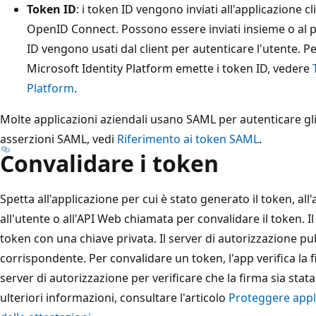
Token ID
: i token ID vengono inviati all'applicazione cl
OpenID Connect. Possono essere inviati insieme o al p
ID vengono usati dal client per autenticare l'utente. P
Microsoft Identity Platform emette i token ID, vedere
Platform
.
Molte applicazioni aziendali usano SAML per autenticare gli 
asserzioni SAML, vedi
Riferimento ai token SAML
.
Convalidare i token
Spetta all'applicazione per cui è stato generato il token, a
all'utente o all'API Web chiamata per convalidare il token. Il
token con una chiave privata. Il server di autorizzazione pu
corrispondente. Per convalidare un token, l'app verifica la 
server di autorizzazione per verificare che la firma sia stat
ulteriori informazioni, consultare l'articolo
Proteggere appli