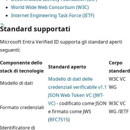
World Wide Web Consortium (W3C)
Internet Engineering Task Force (IETF)
Standard supportati
Microsoft Entra Verified ID supporta gli standard aperti
seguenti:
Componente dello
Corpo
Standard aperto
stack di tecnologie
standard
Modello di dati delle
W3C VC
Modello di dati
credenziali verificabile v1.1
WG
JSON Web Token VC (JWT-
VC)
- codificato come JSON
W3C VC
Formato credenziali
e firmato come JWS
WG /IETF
(
RFC7515
)
Identificatore di