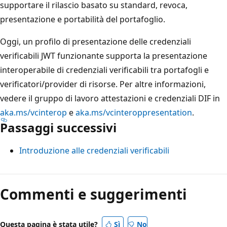
supportare il rilascio basato su standard, revoca,
presentazione e portabilità del portafoglio.
Oggi, un profilo di presentazione delle credenziali
verificabili JWT funzionante supporta la presentazione
interoperabile di credenziali verificabili tra portafogli e
verificatori/provider di risorse. Per altre informazioni,
vedere il gruppo di lavoro attestazioni e credenziali DIF in
aka.ms/vcinterop
e
aka.ms/vcinteroppresentation
.
Passaggi successivi
Introduzione alle credenziali verificabili
Modalità
di
Commenti e suggerimenti
lettura
disabilitata
Questa pagina è stata utile?
Sì
No