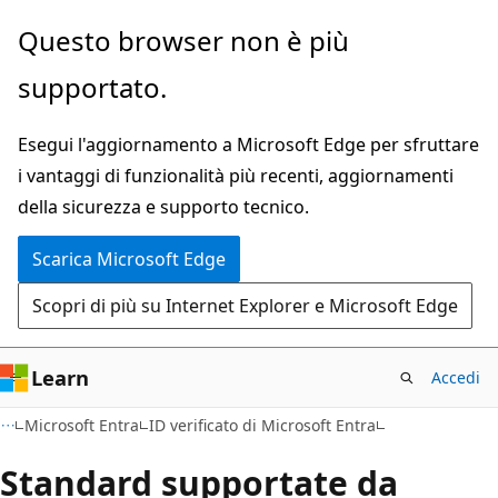
Ignora
Questo browser non è più
e
supportato.
passa
al
Esegui l'aggiornamento a Microsoft Edge per sfruttare
contenuto
i vantaggi di funzionalità più recenti, aggiornamenti
principale
della sicurezza e supporto tecnico.
Scarica Microsoft Edge
Scopri di più su Internet Explorer e Microsoft Edge
Learn
Accedi
Microsoft Entra
ID verificato di Microsoft Entra
Standard supportate da