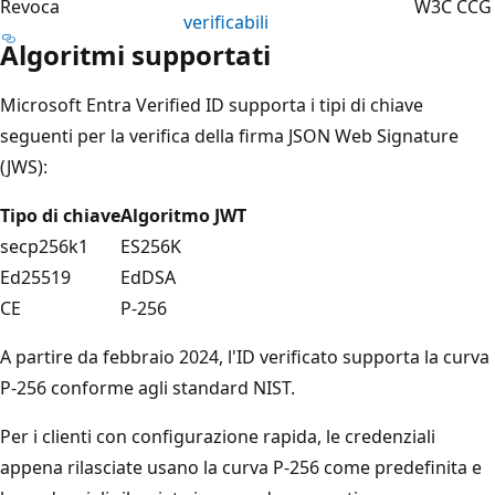
Revoca
W3C CCG
verificabili
Algoritmi supportati
Microsoft Entra Verified ID supporta i tipi di chiave
seguenti per la verifica della firma JSON Web Signature
(JWS):
Tipo di chiave
Algoritmo JWT
secp256k1
ES256K
Ed25519
EdDSA
CE
P-256
A partire da febbraio 2024, l'ID verificato supporta la curva
P-256 conforme agli standard NIST.
Per i clienti con configurazione rapida, le credenziali
appena rilasciate usano la curva P-256 come predefinita e