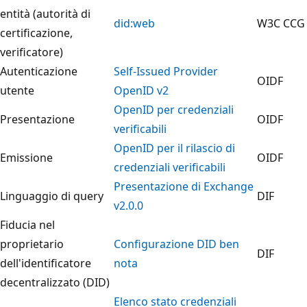
entità (autorità di
did:web
W3C CCG
certificazione,
verificatore)
Autenticazione
Self-Issued Provider
OIDF
utente
OpenID v2
OpenID per credenziali
Presentazione
OIDF
verificabili
OpenID per il rilascio di
Emissione
OIDF
credenziali verificabili
Presentazione di Exchange
Linguaggio di query
DIF
v2.0.0
Fiducia nel
proprietario
Configurazione DID ben
DIF
dell'identificatore
nota
decentralizzato (DID)
Elenco stato credenziali