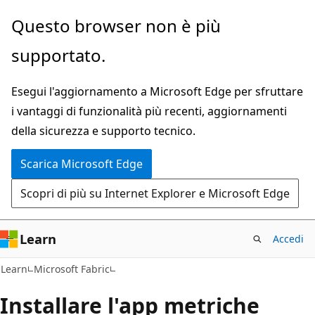
Ignora
Questo browser non è più
e
supportato.
passa
al
Esegui l'aggiornamento a Microsoft Edge per sfruttare
contenuto
i vantaggi di funzionalità più recenti, aggiornamenti
principale
della sicurezza e supporto tecnico.
Scarica Microsoft Edge
Scopri di più su Internet Explorer e Microsoft Edge
Learn
Accedi
Learn
Microsoft Fabric
Installare l'app metriche