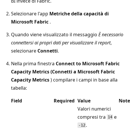
BI invece di Fabric.
Selezionare l'app
Metriche della capacità di
Microsoft Fabric
.
Quando viene visualizzato il messaggio
È necessario
connettersi ai propri dati per visualizzare il report
,
selezionare
Connetti
.
Nella prima finestra
Connect to Microsoft Fabric
Capacity Metrics (Connetti a Microsoft Fabric
Capacity Metrics
) compilare i campi in base alla
tabella:
Field
Required
Value
Note
Valori numerici
compresi tra
e
14
.
-12