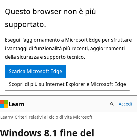
Ignora
Questo browser non è più
e
supportato.
passa
al
Esegui l'aggiornamento a Microsoft Edge per sfruttare
contenuto
i vantaggi di funzionalità più recenti, aggiornamenti
principale
della sicurezza e supporto tecnico.
Scarica Microsoft Edge
Scopri di più su Internet Explorer e Microsoft Edge
Learn
Accedi
Learn
Criteri relativi al ciclo di vita Microsoft
Windows 8.1 fine del