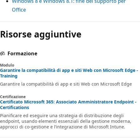
Windows 8 e Windows 8.1: fine del supporto per
Office
Modalità
Risorse aggiuntive
di
lettura
disabilitata
Formazione
Modulo
Garantire la compatibilità di app e siti Web con Microsoft Edge -
Training
Garantire la compatibilità di app e siti Web con Microsoft Edge
Certificazione
Certificato Microsoft 365: Associato Amministratore Endpoint -
Certifications
Pianificare ed eseguire una strategia di distribuzione degli
endpoint, usando elementi essenziali della gestione moderna,
approcci di co-gestione e l’integrazione di Microsoft Intune.