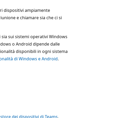
tri dispositivi ampiamente
riunione e chiamare sia che ci si
i sia sui sistemi operativi Windows
ndows o Android dipende dalle
onalità disponibili in ogni sistema
onalità di Windows e Android
.
o
store dei dispositivi di Teams
.