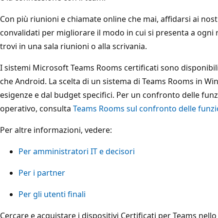
Con più riunioni e chiamate online che mai, affidarsi ai nos
convalidati per migliorare il modo in cui si presenta a ogni 
trovi in una sala riunioni o alla scrivania.
I sistemi Microsoft Teams Rooms certificati sono disponibil
che Android. La scelta di un sistema di Teams Rooms in Wi
esigenze e dal budget specifici. Per un confronto delle funzi
operativo, consulta
Teams Rooms sul confronto delle funzi
Per altre informazioni, vedere:
Per amministratori IT e decisori
Per i partner
Per gli utenti finali
Cercare e acquistare i dispositivi Certificati per Teams nell