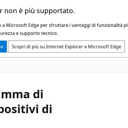
 non è più supportato.
a Microsoft Edge per sfruttare i vantaggi di funzionalità pi
curezza e supporto tecnico.
ge
Scopri di più su Internet Explorer e Microsoft Edge
amma di
positivi di