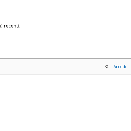
ù recenti,
Accedi