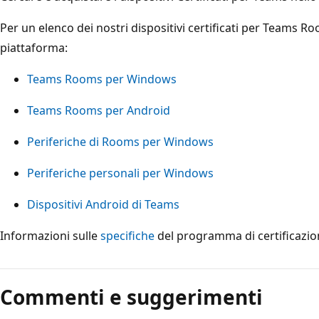
Per un elenco dei nostri dispositivi certificati per Teams Ro
piattaforma:
Teams Rooms per Windows
Teams Rooms per Android
Periferiche di Rooms per Windows
Periferiche personali per Windows
Dispositivi Android di Teams
Informazioni sulle
specifiche
del programma di certificazion
Modalità
di
Commenti e suggerimenti
lettura
disabilitata