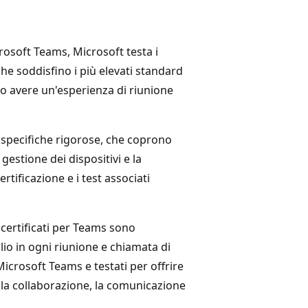
crosoft Teams, Microsoft testa i
che soddisfino i più elevati standard
ano avere un'esperienza di riunione
 specifiche rigorose, che coprono
 gestione dei dispositivi e la
ertificazione e i test associati
 certificati per Teams sono
glio in ogni riunione e chiamata di
 Microsoft Teams e testati per offrire
la collaborazione, la comunicazione