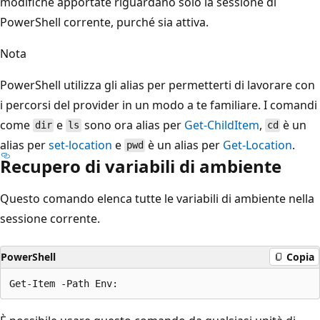
modifiche apportate riguardano solo la sessione di
PowerShell corrente, purché sia attiva.
Nota
PowerShell utilizza gli alias per permetterti di lavorare con
i percorsi del provider in un modo a te familiare. I comandi
come
e
sono ora alias per
Get-ChildItem
,
è un
dir
ls
cd
alias per
set-location
e
è un alias per
Get-Location
.
pwd
Recupero di variabili di ambiente
Questo comando elenca tutte le variabili di ambiente nella
sessione corrente.
PowerShell
Copia