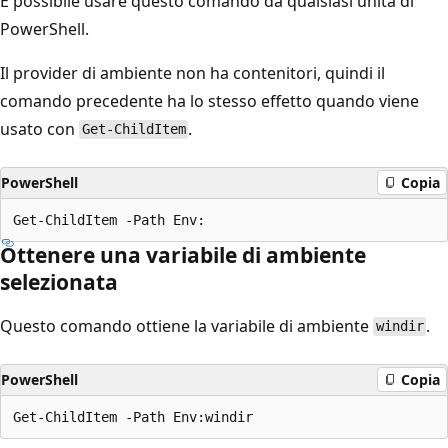
È possibile usare questo comando da qualsiasi unità di
PowerShell.
Il provider di ambiente non ha contenitori, quindi il
comando precedente ha lo stesso effetto quando viene
usato con
.
Get-ChildItem
PowerShell
Copia
Ottenere una variabile di ambiente
selezionata
Questo comando ottiene la variabile di ambiente
.
windir
PowerShell
Copia