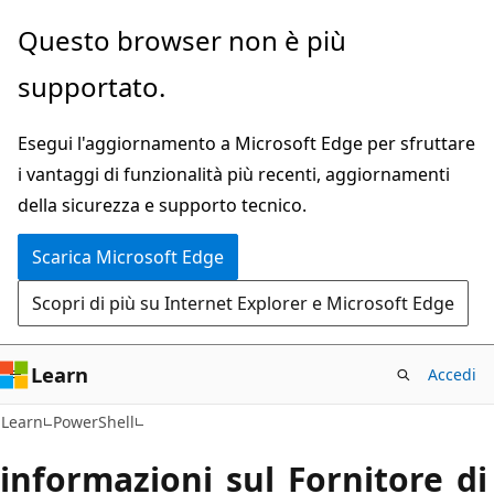
Ignora
Questo browser non è più
e
supportato.
passa
al
Esegui l'aggiornamento a Microsoft Edge per sfruttare
contenuto
i vantaggi di funzionalità più recenti, aggiornamenti
principale
della sicurezza e supporto tecnico.
Scarica Microsoft Edge
Scopri di più su Internet Explorer e Microsoft Edge
Learn
Accedi
Learn
PowerShell
informazioni_sul_Fornitore_di