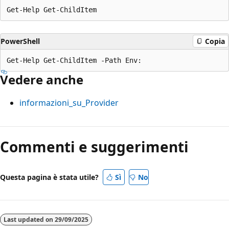
PowerShell
Copia
Vedere anche
informazioni_su_Provider
Commenti e suggerimenti
Questa pagina è stata utile?
Sì
No
Last updated on
29/09/2025