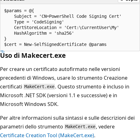
$params = @{

    Subject = 'CN=PowerShell Code Signing Cert'

    Type = 'CodeSigning'

    CertStoreLocation = 'Cert:\CurrentUser\My'

    HashAlgorithm = 'sha256'

}

Uso di Makecert.exe
Per creare un certificato autofirmato nelle versioni
precedenti di Windows, usare lo strumento Creazione
certificati
. Questo strumento è incluso in
MakeCert.exe
Microsoft .NET SDK (versioni 1.1 e successive) e in
Microsoft Windows SDK.
Per altre informazioni sulla sintassi e sulle descrizioni dei
parametri dello strumento
, vedere
MakeCert.exe
Certificate Creation Tool (MakeCert.exe)
.