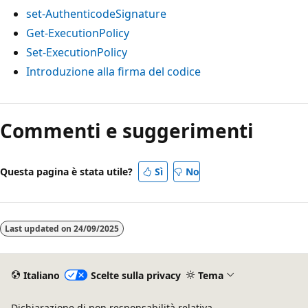
set-AuthenticodeSignature
Get-ExecutionPolicy
Set-ExecutionPolicy
Introduzione alla firma del codice
Commenti e suggerimenti
Questa pagina è stata utile?
Sì
No
Last updated on
24/09/2025
Italiano
Scelte sulla privacy
Tema
Dichiarazione di non responsabilità relativa