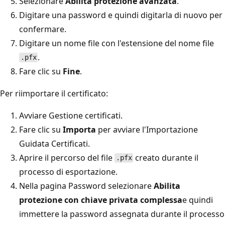
Selezionare
Abilita protezione avanzata
.
Digitare una password e quindi digitarla di nuovo per
confermare.
Digitare un nome file con l'estensione del nome file
.
.pfx
Fare clic su
Fine
.
Per riimportare il certificato:
Avviare Gestione certificati.
Fare clic su
Importa
per avviare l'Importazione
Guidata Certificati.
Aprire il percorso del file
creato durante il
.pfx
processo di esportazione.
Nella pagina Password selezionare
Abilita
protezione con chiave privata complessa
e quindi
immettere la password assegnata durante il processo