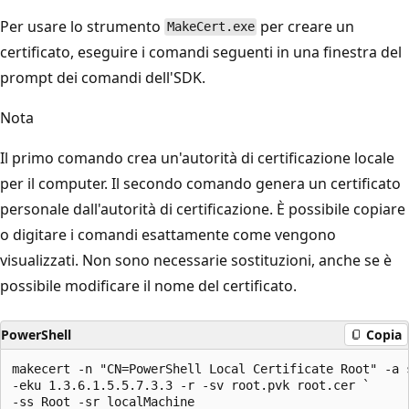
Per usare lo strumento
per creare un
MakeCert.exe
certificato, eseguire i comandi seguenti in una finestra del
prompt dei comandi dell'SDK.
Nota
Il primo comando crea un'autorità di certificazione locale
per il computer. Il secondo comando genera un certificato
personale dall'autorità di certificazione. È possibile copiare
o digitare i comandi esattamente come vengono
visualizzati. Non sono necessarie sostituzioni, anche se è
possibile modificare il nome del certificato.
PowerShell
Copia
makecert -n "CN=PowerShell Local Certificate Root" -a s
-eku 1.3.6.1.5.5.7.3.3 -r -sv root.pvk root.cer `

-ss Root -sr localMachine
