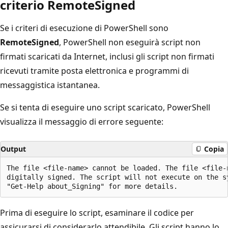
criterio RemoteSigned
Se i criteri di esecuzione di PowerShell sono
RemoteSigned
, PowerShell non eseguirà script non
firmati scaricati da Internet, inclusi gli script non firmati
ricevuti tramite posta elettronica e programmi di
messaggistica istantanea.
Se si tenta di eseguire uno script scaricato, PowerShell
visualizza il messaggio di errore seguente:
Output
Copia
The file <file-name> cannot be loaded. The file <file-n
digitally signed. The script will not execute on the sy
Prima di eseguire lo script, esaminare il codice per
assicurarsi di considerarlo attendibile. Gli script hanno lo