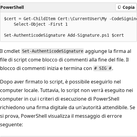
PowerShell
Copia
$cert = Get-ChildItem Cert:\CurrentUser\My -CodeSigning
    Select-Object -First 1

Il cmdlet
aggiunge la firma al
Set-AuthenticodeSignature
file di script come blocco di commenti alla fine del file. Il
blocco di commenti inizia e termina con
.
# SIG #
Dopo aver firmato lo script, è possibile eseguirlo nel
computer locale. Tuttavia, lo script non verrà eseguito nei
computer in cui i criteri di esecuzione di PowerShell
richiedono una firma digitale da un'autorità attendibile. Se
si prova, PowerShell visualizza il messaggio di errore
seguente: