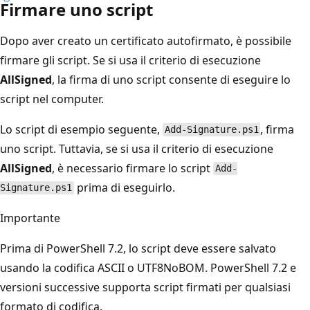
Firmare uno script
Dopo aver creato un certificato autofirmato, è possibile
firmare gli script. Se si usa il criterio di esecuzione
AllSigned
, la firma di uno script consente di eseguire lo
script nel computer.
Lo script di esempio seguente,
, firma
Add-Signature.ps1
uno script. Tuttavia, se si usa il criterio di esecuzione
AllSigned
, è necessario firmare lo script
Add-
prima di eseguirlo.
Signature.ps1
Importante
Prima di PowerShell 7.2, lo script deve essere salvato
usando la codifica ASCII o UTF8NoBOM. PowerShell 7.2 e
versioni successive supporta script firmati per qualsiasi
formato di codifica.