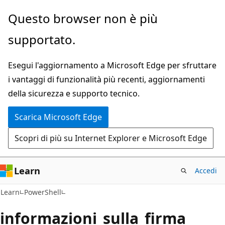
Ignora
Questo browser non è più
e
supportato.
passa
al
Esegui l'aggiornamento a Microsoft Edge per sfruttare
contenuto
i vantaggi di funzionalità più recenti, aggiornamenti
principale
della sicurezza e supporto tecnico.
Scarica Microsoft Edge
Scopri di più su Internet Explorer e Microsoft Edge
Learn
Accedi
Learn
PowerShell
informazioni_sulla_firma