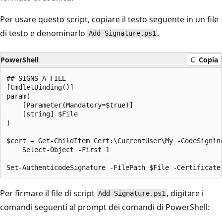
Per usare questo script, copiare il testo seguente in un file
di testo e denominarlo
.
Add-Signature.ps1
PowerShell
Copia
## SIGNS A FILE

[CmdletBinding()]

param(

    [Parameter(Mandatory=$true)]

    [string] $File

)

$cert = Get-ChildItem Cert:\CurrentUser\My -CodeSigning
    Select-Object -First 1

Per firmare il file di script
, digitare i
Add-Signature.ps1
comandi seguenti al prompt dei comandi di PowerShell: