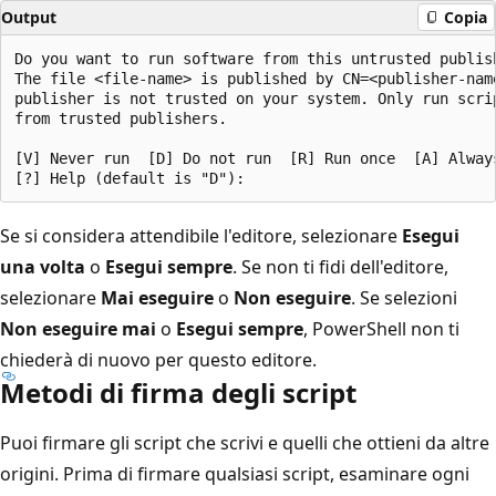
Output
Copia
Do you want to run software from this untrusted publish
The file <file-name> is published by CN=<publisher-name
publisher is not trusted on your system. Only run scrip
from trusted publishers.

[V] Never run  [D] Do not run  [R] Run once  [A] Always
Se si considera attendibile l'editore, selezionare
Esegui
una volta
o
Esegui sempre
. Se non ti fidi dell'editore,
selezionare
Mai eseguire
o
Non eseguire
. Se selezioni
Non eseguire mai
o
Esegui sempre
, PowerShell non ti
chiederà di nuovo per questo editore.
Metodi di firma degli script
Puoi firmare gli script che scrivi e quelli che ottieni da altre
origini. Prima di firmare qualsiasi script, esaminare ogni