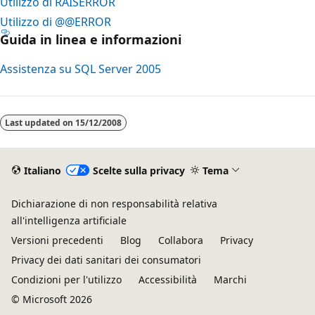
Utilizzo di RAISERROR
Utilizzo di @@ERROR
Guida in linea e informazioni
Assistenza su SQL Server 2005
Modalità
di
Last updated on
15/12/2008
lettura
disabilitata
Italiano
Scelte sulla privacy
Tema
Dichiarazione di non responsabilità relativa
all'intelligenza artificiale
Versioni precedenti
Blog
Collabora
Privacy
Privacy dei dati sanitari dei consumatori
Condizioni per l'utilizzo
Accessibilità
Marchi
© Microsoft 2026