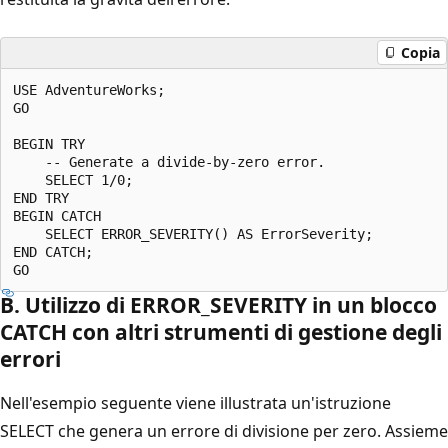
Copia
USE AdventureWorks;

GO

BEGIN TRY

    -- Generate a divide-by-zero error.

    SELECT 1/0;

END TRY

BEGIN CATCH

    SELECT ERROR_SEVERITY() AS ErrorSeverity;

END CATCH;

B. Utilizzo di ERROR_SEVERITY in un blocco
CATCH con altri strumenti di gestione degli
errori
Nell'esempio seguente viene illustrata un'istruzione
SELECT che genera un errore di divisione per zero. Assieme