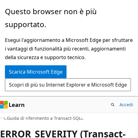
Ignora
Questo browser non è più
e
supportato.
passa
al
Esegui l'aggiornamento a Microsoft Edge per sfruttare
contenuto
i vantaggi di funzionalità più recenti, aggiornamenti
principale
della sicurezza e supporto tecnico.
Scarica Microsoft Edge
Scopri di più su Internet Explorer e Microsoft Edge
Learn
Accedi
Guida di riferimento a Transact-SQL
ERROR_SEVERITY (Transact-