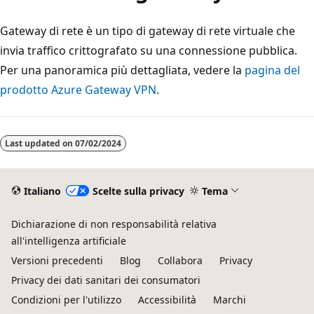
Gateway di rete è un tipo di gateway di rete virtuale che
invia traffico crittografato su una connessione pubblica.
Per una panoramica più dettagliata, vedere la
pagina del
prodotto Azure Gateway VPN
.
Modalità
di
Last updated on
07/02/2024
lettura
disabilitata
Italiano
Scelte sulla privacy
Tema
Dichiarazione di non responsabilità relativa
all'intelligenza artificiale
Versioni precedenti
Blog
Collabora
Privacy
Privacy dei dati sanitari dei consumatori
Condizioni per l'utilizzo
Accessibilità
Marchi