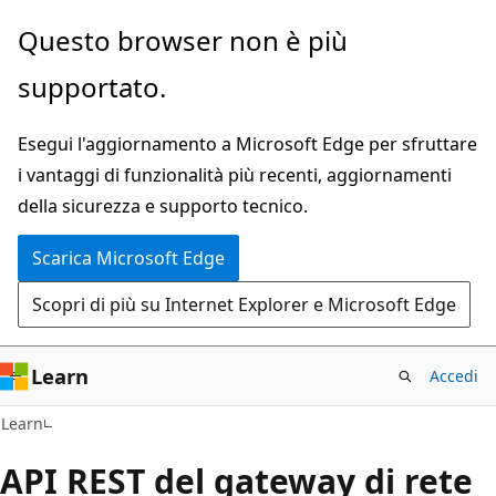
Ignora
Questo browser non è più
e
supportato.
passa
al
Esegui l'aggiornamento a Microsoft Edge per sfruttare
contenuto
i vantaggi di funzionalità più recenti, aggiornamenti
principale
della sicurezza e supporto tecnico.
Scarica Microsoft Edge
Scopri di più su Internet Explorer e Microsoft Edge
Learn
Accedi
Learn
API REST del gateway di rete