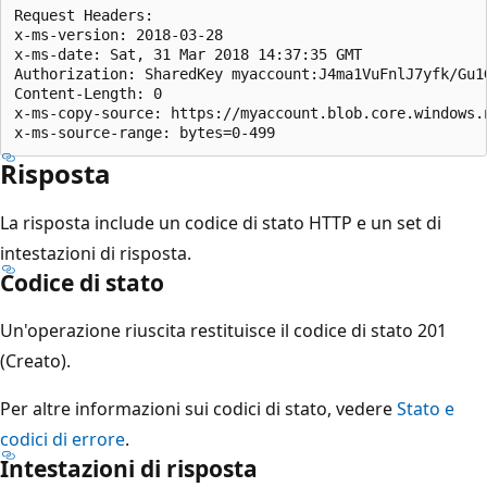
Request Headers:  

x-ms-version: 2018-03-28  

x-ms-date: Sat, 31 Mar 2018 14:37:35 GMT    

Authorization: SharedKey myaccount:J4ma1VuFnlJ7yfk/Gu1G
Content-Length: 0

x-ms-copy-source: https://myaccount.blob.core.windows.n
Risposta
La risposta include un codice di stato HTTP e un set di
intestazioni di risposta.
Codice di stato
Un'operazione riuscita restituisce il codice di stato 201
(Creato).
Per altre informazioni sui codici di stato, vedere
Stato e
codici di errore
.
Intestazioni di risposta