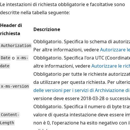
Le intestazioni di richiesta obbligatorie e facoltative sono
descritte nella tabella seguente:
Header di
Descrizione
richiesta
Obbligatorio. Specifica lo schema di autorizz
Authorization
Per altre informazioni, vedere
Autorizzare l
o
Obbligatorio. Specifica l'ora UTC (Coordinate
Date
x-ms-
altre informazioni, vedere
Autorizzare le ric
date
Obbligatorio per tutte le richieste autorizza
da utilizzare per questa richiesta. Per ulter
x-ms-version
delle versioni per i servizi di Archiviazione d
versione deve essere 2018-03-28 o successiv
Obbligatorio. Specifica il numero di byte tras
valore di questa intestazione deve essere 
Content-
non è 0, l'operazione ha esito negativo con i
Length