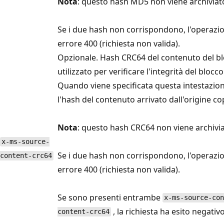
Nota
: questo hash MD5 non viene archiviato
Se i due hash non corrispondono, l'operazion
errore 400 (richiesta non valida).
Opzionale. Hash CRC64 del contenuto del bl
utilizzato per verificare l'integrità del blocc
Quando viene specificata questa intestazione
l'hash del contenuto arrivato dall'origine co
Nota
: questo hash CRC64 non viene archivia
x-ms-source-
Se i due hash non corrispondono, l'operazion
content-crc64
errore 400 (richiesta non valida).
Se sono presenti entrambe
x-ms-source-con
, la richiesta ha esito negativ
content-crc64