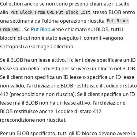
Collection anche se non sono presenti chiamate riuscite
allo
stesso BLOB entro
Put Block From URL
Put Block List
una settimana dall'ultima operazione riuscita
Put Block
. Se
Put Blob
viene chiamato sul BLOB, tutti i
From URL
blocchi di cui non è stato eseguito il commit vengono
sottoposti a Garbage Collection.
Se il BLOB ha un lease attivo, il client deve specificare un ID
lease valido nella richiesta per scrivere un blocco nel BLOB.
Se il client non specifica un ID lease o specifica un ID lease
non valido, l'archiviazione BLOB restituisce il codice di stato
412 (precondizione non riuscita). Se il client specifica un ID
lease ma il BLOB non ha un lease attivo, l'archiviazione
BLOB restituisce anche il codice di stato 412
(precondizione non riuscita).
Per un BLOB specificato, tutti gli ID blocco devono avere la