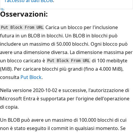
l'accesso ai dati BLOB
.
Osservazioni:
Carica un blocco per l'inclusione
Put Block From URL
futura in un BLOB in blocchi. Un BLOB in blocchi può
includere un massimo di 50.000 blocchi. Ogni blocco può
avere una dimensione diversa. La dimensione massima per
un blocco caricato è
di 100 mebibyte
Put Block From URL
(MiB). Per caricare blocchi più grandi (fino a 4.000 MiB),
consulta
Put Block
.
Nella versione 2020-10-02 e successive, l'autorizzazione di
Microsoft Entra è supportata per l'origine dell'operazione
di copia.
Un BLOB può avere un massimo di 100.000 blocchi di cui
non è stato eseguito il commit in qualsiasi momento. Se