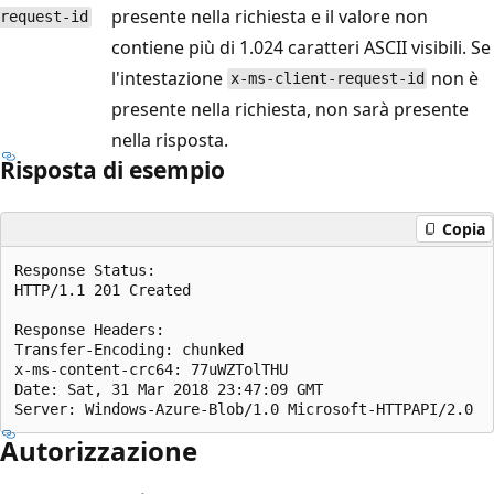
presente nella richiesta e il valore non
request-id
contiene più di 1.024 caratteri ASCII visibili. Se
l'intestazione
non è
x-ms-client-request-id
presente nella richiesta, non sarà presente
nella risposta.
Risposta di esempio
Copia
Response Status:  

HTTP/1.1 201 Created  

Response Headers:  

Transfer-Encoding: chunked  

x-ms-content-crc64: 77uWZTolTHU  

Date: Sat, 31 Mar 2018 23:47:09 GMT  

Autorizzazione