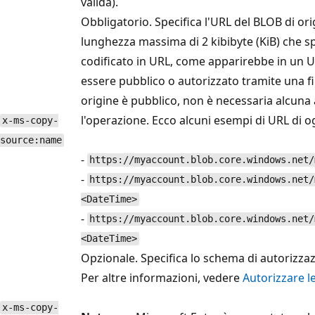
valida).
Obbligatorio. Specifica l'URL del BLOB di ori
lunghezza massima di 2 kibibyte (KiB) che sp
codificato in URL, come apparirebbe in un URI
essere pubblico o autorizzato tramite una fi
origine è pubblico, non è necessaria alcuna
l'operazione. Ecco alcuni esempi di URL di og
x-ms-copy-
source:name
-
https://myaccount.blob.core.windows.net/
-
https://myaccount.blob.core.windows.net/
<DateTime>
-
https://myaccount.blob.core.windows.net/
<DateTime>
Opzionale. Specifica lo schema di autorizzazi
Per altre informazioni, vedere
Autorizzare l
x-ms-copy-