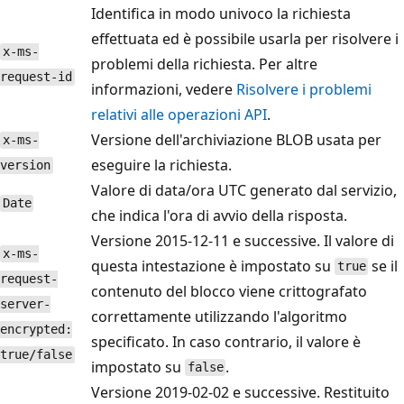
Identifica in modo univoco la richiesta
effettuata ed è possibile usarla per risolvere i
x-ms-
problemi della richiesta. Per altre
request-id
informazioni, vedere
Risolvere i problemi
relativi alle operazioni API
.
Versione dell'archiviazione BLOB usata per
x-ms-
eseguire la richiesta.
version
Valore di data/ora UTC generato dal servizio,
Date
che indica l'ora di avvio della risposta.
Versione 2015-12-11 e successive. Il valore di
x-ms-
questa intestazione è impostato su
se il
true
request-
contenuto del blocco viene crittografato
server-
correttamente utilizzando l'algoritmo
encrypted:
specificato. In caso contrario, il valore è
true/false
impostato su
.
false
Versione 2019-02-02 e successive. Restituito