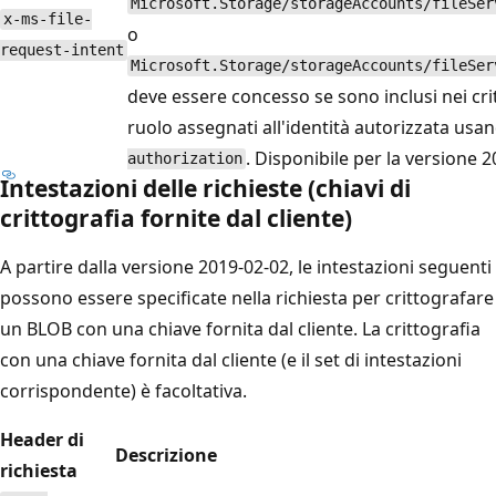
Microsoft.Storage/storageAccounts/fileSer
x-ms-file-
o
request-intent
Microsoft.Storage/storageAccounts/fileSer
deve essere concesso se sono inclusi nei crite
ruolo assegnati all'identità autorizzata usa
. Disponibile per la versione 
authorization
Intestazioni delle richieste (chiavi di
crittografia fornite dal cliente)
A partire dalla versione 2019-02-02, le intestazioni seguenti
possono essere specificate nella richiesta per crittografare
un BLOB con una chiave fornita dal cliente. La crittografia
con una chiave fornita dal cliente (e il set di intestazioni
corrispondente) è facoltativa.
Header di
Descrizione
richiesta