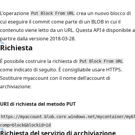
L'operazione
crea un nuovo blocco di
Put Block From URL
cui eseguire il commit come parte di un BLOB in cui il
contenuto viene letto da un URL. Questa API è disponibile a
partire dalla versione 2018-03-28.
Richiesta
È possibile costruire la richiesta di
Put Block From URL
come indicato di seguito. È consigliabile usare HTTPS.
Sostituire
myaccount con il nome dell'account di
archiviazione:
URI di richiesta del metodo PUT
https://myaccount.blob.core.windows.net/mycontainer/myb
comp=block&blockid=id
Richiesta del servizio di archiviazione