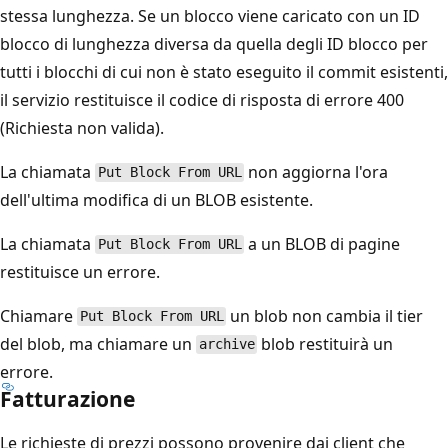
stessa lunghezza. Se un blocco viene caricato con un ID
blocco di lunghezza diversa da quella degli ID blocco per
tutti i blocchi di cui non è stato eseguito il commit esistenti,
il servizio restituisce il codice di risposta di errore 400
(Richiesta non valida).
La chiamata
non aggiorna l'ora
Put Block From URL
dell'ultima modifica di un BLOB esistente.
La chiamata
a un BLOB di pagine
Put Block From URL
restituisce un errore.
Chiamare
un blob non cambia il tier
Put Block From URL
del blob, ma chiamare un
blob restituirà un
archive
errore.
Fatturazione
Le richieste di prezzi possono provenire dai client che