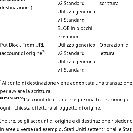
v2 Standard
scrittura
1
destinazione
)
Utilizzo generico
v1 Standard
BLOB in blocchi
Premium
Put Block From URL
Utilizzo generico
Operazioni di
2
(account di origine
)
v2 Standard
lettura
Utilizzo generico
v1 Standard
1
Al conto di destinazione viene addebitata una transazione
per avviare la scrittura.
numero arabo
L'account di origine esegue una transazione per
ogni richiesta di lettura all'oggetto di origine.
Inoltre, se gli account di origine e di destinazione risiedono
in aree diverse (ad esempio, Stati Uniti settentrionali e Stati