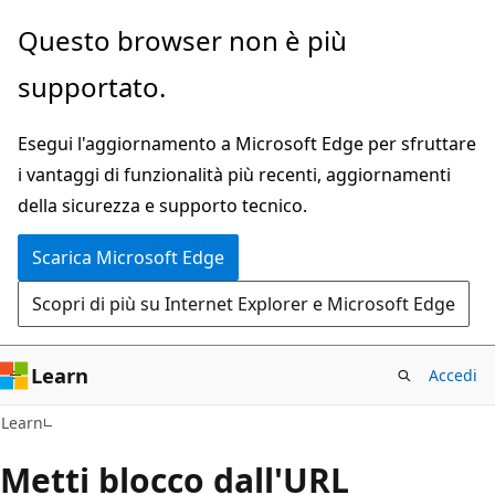
Ignora
Questo browser non è più
e
supportato.
passa
al
Esegui l'aggiornamento a Microsoft Edge per sfruttare
contenuto
i vantaggi di funzionalità più recenti, aggiornamenti
principale
della sicurezza e supporto tecnico.
Scarica Microsoft Edge
Scopri di più su Internet Explorer e Microsoft Edge
Learn
Accedi
Learn
Metti blocco dall'URL