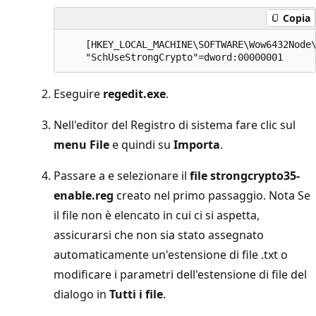
Copia
    [HKEY_LOCAL_MACHINE\SOFTWARE\Wow6432Node\
Eseguire
regedit.exe
.
Nell'editor del Registro di sistema fare clic sul
menu File
e quindi su
Importa
.
Passare a e selezionare il
file strongcrypto35-
enable.reg
creato nel primo passaggio. Nota
Se
il file non è elencato in cui ci si aspetta,
assicurarsi che non sia stato assegnato
automaticamente un'estensione di file .txt o
modificare i parametri dell'estensione di file del
dialogo in
Tutti i file
.