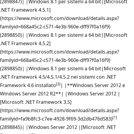
(2898847)| |Windows 8.1 per sistemi a 64 bit|[Microsoft
.NET Framework 4.5.1]
(https://www.microsoft.com/download/details.aspx?
familyid=668a45c2-c571-4e3b-960e-dff97f0a16f9)
(2898850)| |Windows 8.1 per sistemi a 64 bit|[Microsoft
.NET Framework 4.5.2]
(https://www.microsoft.com/download/details.aspx?
familyid=668a45c2-c571-4e3b-960e-dff97f0a16f9)
(2898850)| |Windows 8.1 per sistemi a 64 bit|Microsoft
.NET Framework 4.5/4.5.1/4.5.2 nei sistemi con .NET
[3]
Framework 4.6 installato
| |**Windows Server 2012 e
Windows Server 2012 R2**| |Windows Server 2012 |
[Microsoft .NET Framework 3.5]
(https://www.microsoft.com/download/details.aspx?
[1]
familyid=fa9b8fc3-c7ee-4928-9f69-3d2db476d583)
(2898845)| |Windows Server 2012 |[Microsoft .NET