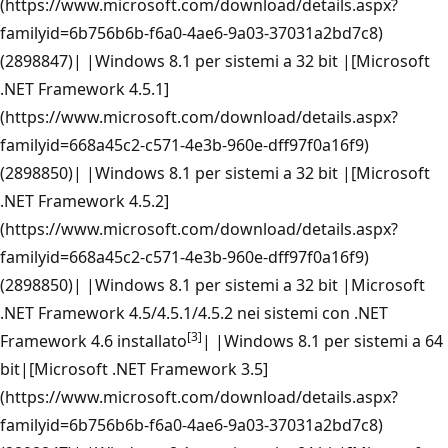
(https://www.microsoft.com/download/details.aspx?
familyid=6b756b6b-f6a0-4ae6-9a03-37031a2bd7c8)
(2898847)| |Windows 8.1 per sistemi a 32 bit |[Microsoft
.NET Framework 4.5.1]
(https://www.microsoft.com/download/details.aspx?
familyid=668a45c2-c571-4e3b-960e-dff97f0a16f9)
(2898850)| |Windows 8.1 per sistemi a 32 bit |[Microsoft
.NET Framework 4.5.2]
(https://www.microsoft.com/download/details.aspx?
familyid=668a45c2-c571-4e3b-960e-dff97f0a16f9)
(2898850)| |Windows 8.1 per sistemi a 32 bit |Microsoft
.NET Framework 4.5/4.5.1/4.5.2 nei sistemi con .NET
[3]
Framework 4.6 installato
| |Windows 8.1 per sistemi a 64
bit|[Microsoft .NET Framework 3.5]
(https://www.microsoft.com/download/details.aspx?
familyid=6b756b6b-f6a0-4ae6-9a03-37031a2bd7c8)