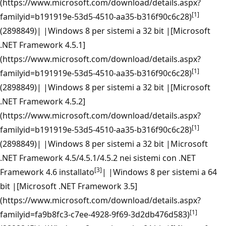
(https://www.microsoft.com/download/details.aspx?
[1]
familyid=b191919e-53d5-4510-aa35-b316f90c6c28)
(2898849)| |Windows 8 per sistemi a 32 bit |[Microsoft
.NET Framework 4.5.1]
(https://www.microsoft.com/download/details.aspx?
[1]
familyid=b191919e-53d5-4510-aa35-b316f90c6c28)
(2898849)| |Windows 8 per sistemi a 32 bit |[Microsoft
.NET Framework 4.5.2]
(https://www.microsoft.com/download/details.aspx?
[1]
familyid=b191919e-53d5-4510-aa35-b316f90c6c28)
(2898849)| |Windows 8 per sistemi a 32 bit |Microsoft
.NET Framework 4.5/4.5.1/4.5.2 nei sistemi con .NET
[3]
Framework 4.6 installato
| |Windows 8 per sistemi a 64
bit |[Microsoft .NET Framework 3.5]
(https://www.microsoft.com/download/details.aspx?
[1]
familyid=fa9b8fc3-c7ee-4928-9f69-3d2db476d583)