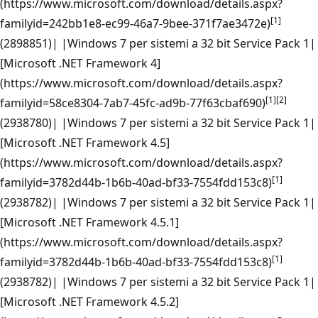
(https://www.microsoft.com/download/details.aspx?
[1]
familyid=242bb1e8-ec99-46a7-9bee-371f7ae3472e)
(2898851)| |Windows 7 per sistemi a 32 bit Service Pack 1|
[Microsoft .NET Framework 4]
(https://www.microsoft.com/download/details.aspx?
[1]
[2]
familyid=58ce8304-7ab7-45fc-ad9b-77f63cbaf690)
(2938780)| |Windows 7 per sistemi a 32 bit Service Pack 1|
[Microsoft .NET Framework 4.5]
(https://www.microsoft.com/download/details.aspx?
[1]
familyid=3782d44b-1b6b-40ad-bf33-7554fdd153c8)
(2938782)| |Windows 7 per sistemi a 32 bit Service Pack 1|
[Microsoft .NET Framework 4.5.1]
(https://www.microsoft.com/download/details.aspx?
[1]
familyid=3782d44b-1b6b-40ad-bf33-7554fdd153c8)
(2938782)| |Windows 7 per sistemi a 32 bit Service Pack 1|
[Microsoft .NET Framework 4.5.2]