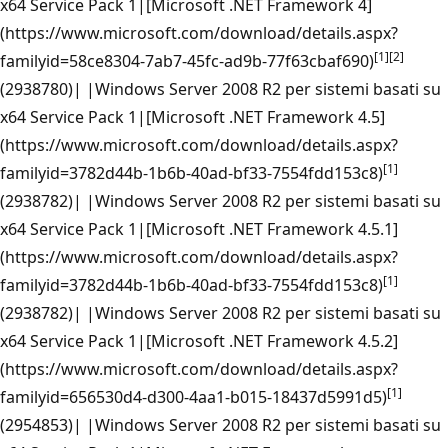
x64 Service Pack 1|[Microsoft .NET Framework 4]
(https://www.microsoft.com/download/details.aspx?
[1]
[2]
familyid=58ce8304-7ab7-45fc-ad9b-77f63cbaf690)
(2938780)| |Windows Server 2008 R2 per sistemi basati su
x64 Service Pack 1|[Microsoft .NET Framework 4.5]
(https://www.microsoft.com/download/details.aspx?
[1]
familyid=3782d44b-1b6b-40ad-bf33-7554fdd153c8)
(2938782)| |Windows Server 2008 R2 per sistemi basati su
x64 Service Pack 1|[Microsoft .NET Framework 4.5.1]
(https://www.microsoft.com/download/details.aspx?
[1]
familyid=3782d44b-1b6b-40ad-bf33-7554fdd153c8)
(2938782)| |Windows Server 2008 R2 per sistemi basati su
x64 Service Pack 1|[Microsoft .NET Framework 4.5.2]
(https://www.microsoft.com/download/details.aspx?
[1]
familyid=656530d4-d300-4aa1-b015-18437d5991d5)
(2954853)| |Windows Server 2008 R2 per sistemi basati su