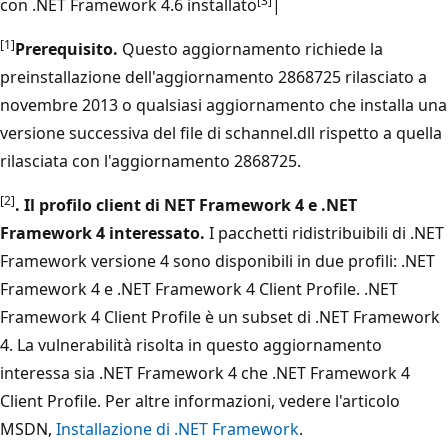
[3]
con .NET Framework 4.6 installato
|
[1]
Prerequisito.
Questo aggiornamento richiede la
preinstallazione dell'aggiornamento 2868725 rilasciato a
novembre 2013 o qualsiasi aggiornamento che installa una
versione successiva del file di schannel.dll rispetto a quella
rilasciata con l'aggiornamento 2868725.
[2]
. Il profilo client di NET Framework 4 e .NET
Framework 4 interessato.
I pacchetti ridistribuibili di .NET
Framework versione 4 sono disponibili in due profili: .NET
Framework 4 e .NET Framework 4 Client Profile. .NET
Framework 4 Client Profile è un subset di .NET Framework
4. La vulnerabilità risolta in questo aggiornamento
interessa sia .NET Framework 4 che .NET Framework 4
Client Profile. Per altre informazioni, vedere l'articolo
MSDN,
Installazione di .NET Framework
.