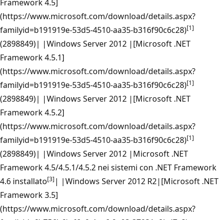
Framework 4.5]
(https://www.microsoft.com/download/details.aspx?
[1]
familyid=b191919e-53d5-4510-aa35-b316f90c6c28)
(2898849)| |Windows Server 2012 |[Microsoft .NET
Framework 4.5.1]
(https://www.microsoft.com/download/details.aspx?
[1]
familyid=b191919e-53d5-4510-aa35-b316f90c6c28)
(2898849)| |Windows Server 2012 |[Microsoft .NET
Framework 4.5.2]
(https://www.microsoft.com/download/details.aspx?
[1]
familyid=b191919e-53d5-4510-aa35-b316f90c6c28)
(2898849)| |Windows Server 2012 |Microsoft .NET
Framework 4.5/4.5.1/4.5.2 nei sistemi con .NET Framework
[3]
4.6 installato
| |Windows Server 2012 R2|[Microsoft .NET
Framework 3.5]
(https://www.microsoft.com/download/details.aspx?