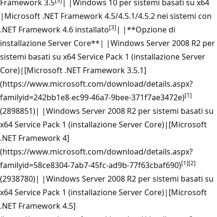
[3]
Framework 3.5
| |Windows 10 per sistemi basati su x64
|Microsoft .NET Framework 4.5/4.5.1/4.5.2 nei sistemi con
[3]
.NET Framework 4.6 installato
| |**Opzione di
installazione Server Core**| |Windows Server 2008 R2 per
sistemi basati su x64 Service Pack 1 (installazione Server
Core)|[Microsoft .NET Framework 3.5.1]
(https://www.microsoft.com/download/details.aspx?
[1]
familyid=242bb1e8-ec99-46a7-9bee-371f7ae3472e)
(2898851)| |Windows Server 2008 R2 per sistemi basati su
x64 Service Pack 1 (installazione Server Core)|[Microsoft
.NET Framework 4]
(https://www.microsoft.com/download/details.aspx?
[1]
[2]
familyid=58ce8304-7ab7-45fc-ad9b-77f63cbaf690)
(2938780)| |Windows Server 2008 R2 per sistemi basati su
x64 Service Pack 1 (installazione Server Core)|[Microsoft
.NET Framework 4.5]