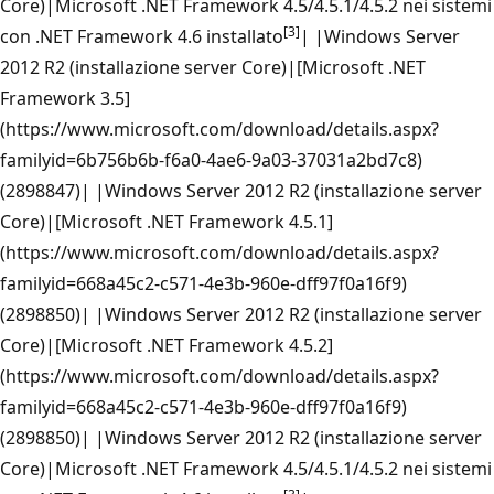
Core)|Microsoft .NET Framework 4.5/4.5.1/4.5.2 nei sistemi
[3]
con .NET Framework 4.6 installato
| |Windows Server
2012 R2 (installazione server Core)|[Microsoft .NET
Framework 3.5]
(https://www.microsoft.com/download/details.aspx?
familyid=6b756b6b-f6a0-4ae6-9a03-37031a2bd7c8)
(2898847)| |Windows Server 2012 R2 (installazione server
Core)|[Microsoft .NET Framework 4.5.1]
(https://www.microsoft.com/download/details.aspx?
familyid=668a45c2-c571-4e3b-960e-dff97f0a16f9)
(2898850)| |Windows Server 2012 R2 (installazione server
Core)|[Microsoft .NET Framework 4.5.2]
(https://www.microsoft.com/download/details.aspx?
familyid=668a45c2-c571-4e3b-960e-dff97f0a16f9)
(2898850)| |Windows Server 2012 R2 (installazione server
Core)|Microsoft .NET Framework 4.5/4.5.1/4.5.2 nei sistemi