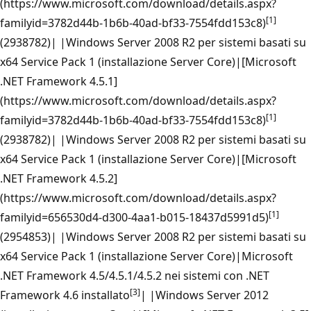
(https://www.microsoft.com/download/details.aspx?
[1]
familyid=3782d44b-1b6b-40ad-bf33-7554fdd153c8)
(2938782)| |Windows Server 2008 R2 per sistemi basati su
x64 Service Pack 1 (installazione Server Core)|[Microsoft
.NET Framework 4.5.1]
(https://www.microsoft.com/download/details.aspx?
[1]
familyid=3782d44b-1b6b-40ad-bf33-7554fdd153c8)
(2938782)| |Windows Server 2008 R2 per sistemi basati su
x64 Service Pack 1 (installazione Server Core)|[Microsoft
.NET Framework 4.5.2]
(https://www.microsoft.com/download/details.aspx?
[1]
familyid=656530d4-d300-4aa1-b015-18437d5991d5)
(2954853)| |Windows Server 2008 R2 per sistemi basati su
x64 Service Pack 1 (installazione Server Core)|Microsoft
.NET Framework 4.5/4.5.1/4.5.2 nei sistemi con .NET
[3]
Framework 4.6 installato
| |Windows Server 2012