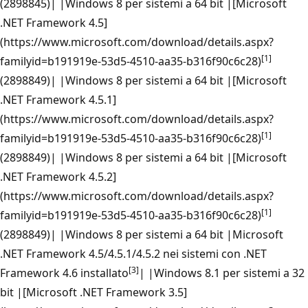
(2898845)| |Windows 8 per sistemi a 64 bit |[Microsoft
.NET Framework 4.5]
(https://www.microsoft.com/download/details.aspx?
[1]
familyid=b191919e-53d5-4510-aa35-b316f90c6c28)
(2898849)| |Windows 8 per sistemi a 64 bit |[Microsoft
.NET Framework 4.5.1]
(https://www.microsoft.com/download/details.aspx?
[1]
familyid=b191919e-53d5-4510-aa35-b316f90c6c28)
(2898849)| |Windows 8 per sistemi a 64 bit |[Microsoft
.NET Framework 4.5.2]
(https://www.microsoft.com/download/details.aspx?
[1]
familyid=b191919e-53d5-4510-aa35-b316f90c6c28)
(2898849)| |Windows 8 per sistemi a 64 bit |Microsoft
.NET Framework 4.5/4.5.1/4.5.2 nei sistemi con .NET
[3]
Framework 4.6 installato
| |Windows 8.1 per sistemi a 32
bit |[Microsoft .NET Framework 3.5]