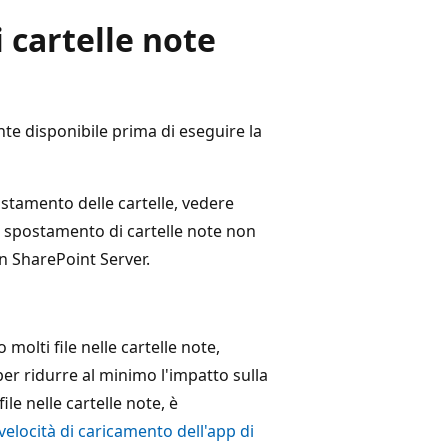
 cartelle note
nte disponibile prima di eseguire la
stamento delle cartelle, vedere
o spostamento di cartelle note non
in SharePoint Server.
molti file nelle cartelle note,
er ridurre al minimo l'impatto sulla
ile nelle cartelle note, è
locità di caricamento dell'app di