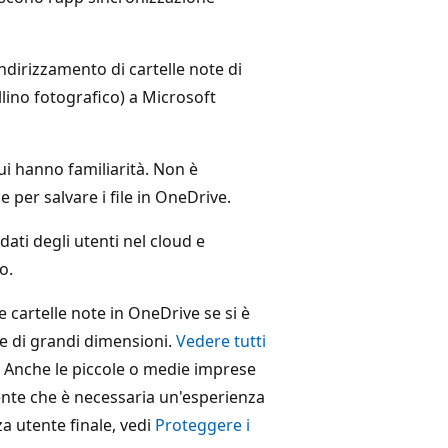
ndirizzamento di cartelle note di
ino fotografico) a Microsoft
ui hanno familiarità. Non è
 per salvare i file in OneDrive.
dati degli utenti nel cloud e
o.
e cartelle note in OneDrive se si è
e di grandi dimensioni.
Vedere tutti
. Anche le piccole o medie imprese
nte che è necessaria un'esperienza
za utente finale, vedi
Proteggere i