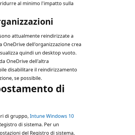
ridurre al minimo l'impatto sulla
organizzazioni
sono attualmente reindirizzate a
 a OneDrive dell'organizzazione crea
sualizza quindi un desktop vuoto.
da OneDrive dell'altra
le disabilitare il reindirizzamento
zione, se possibile.
spostamento di
eri di gruppo,
Intune Windows 10
egistro di sistema. Per un
postazioni del Registro di sistema,