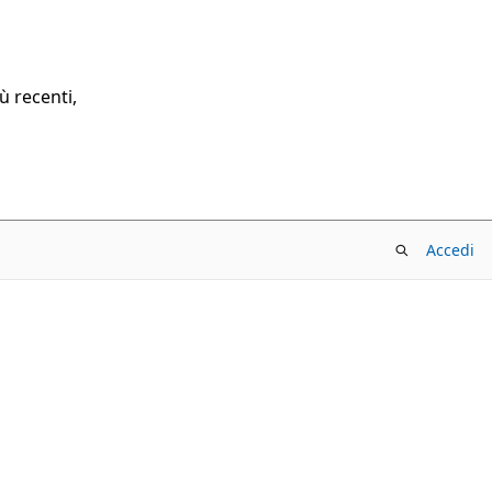
ù recenti,
Accedi