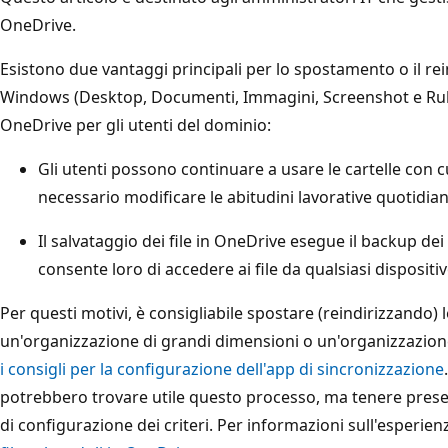
OneDrive.
Esistono due vantaggi principali per lo spostamento o il rei
Windows (Desktop, Documenti, Immagini, Screenshot e Rull
OneDrive per gli utenti del dominio:
Gli utenti possono continuare a usare le cartelle con c
necessario modificare le abitudini lavorative quotidiane
Il salvataggio dei file in OneDrive esegue il backup dei 
consente loro di accedere ai file da qualsiasi dispositiv
Per questi motivi, è consigliabile spostare (reindirizzando) l
un'organizzazione di grandi dimensioni o un'organizzazion
i consigli per la configurazione dell'app di sincronizzazione
potrebbero trovare utile questo processo, ma tenere prese
di configurazione dei criteri. Per informazioni sull'esperien