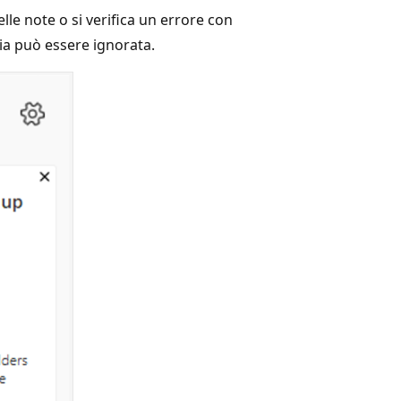
le note o si verifica un errore con
ia può essere ignorata.