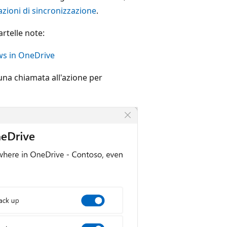
azioni di sincronizzazione
.
rtelle note:
ows in OneDrive
una chiamata all'azione per