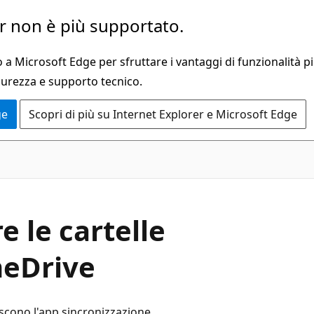
 non è più supportato.
a Microsoft Edge per sfruttare i vantaggi di funzionalità pi
curezza e supporto tecnico.
ge
Scopri di più su Internet Explorer e Microsoft Edge
e le cartelle
neDrive
iscono l'app sincronizzazione