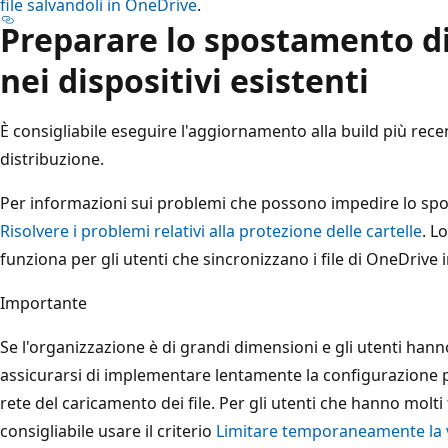
file salvandoli in OneDrive
.
Preparare lo spostamento di
nei dispositivi esistenti
È consigliabile eseguire l'aggiornamento alla build più rece
distribuzione.
Per informazioni sui problemi che possono impedire lo spo
Risolvere i problemi relativi alla protezione delle cartelle
. L
funziona per gli utenti che sincronizzano i file di OneDrive 
Importante
Se l'organizzazione è di grandi dimensioni e gli utenti hanno 
assicurarsi di implementare lentamente la configurazione p
rete del caricamento dei file. Per gli utenti che hanno molti f
consigliabile usare il criterio
Limitare temporaneamente la ve