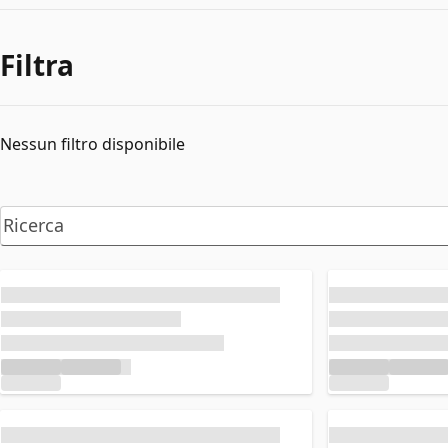
Filtra
Nessun filtro disponibile
Caricamento in corso...
Caricamento in
Caricamento in corso...
Caricamento in