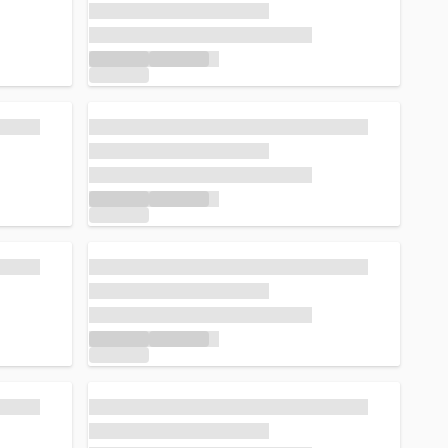
Caricamento in corso...
Caricamento in corso...
Caricamento in corso...