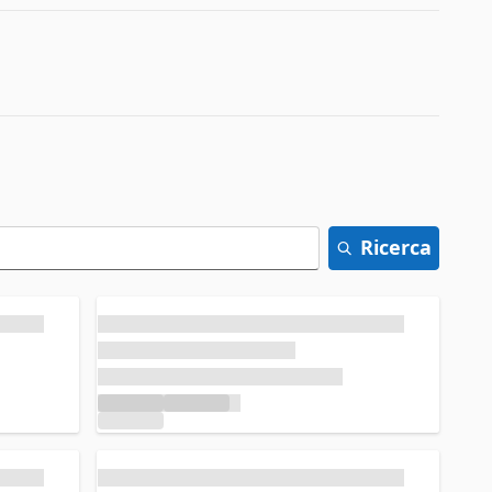
Ricerca
Caricamento in corso...
Caricamento in corso...