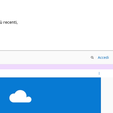
ù recenti,
Accedi