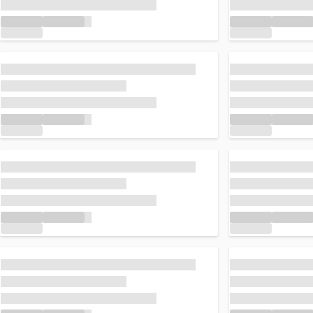
Caricamento in corso...
Caricamento in
Caricamento in corso...
Caricamento in
Caricamento in corso...
Caricamento in