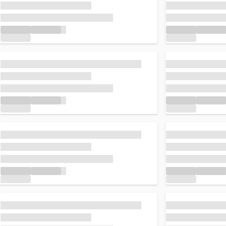
Caricamento in corso...
Caricamento in
Caricamento in corso...
Caricamento in
Caricamento in corso...
Caricamento in