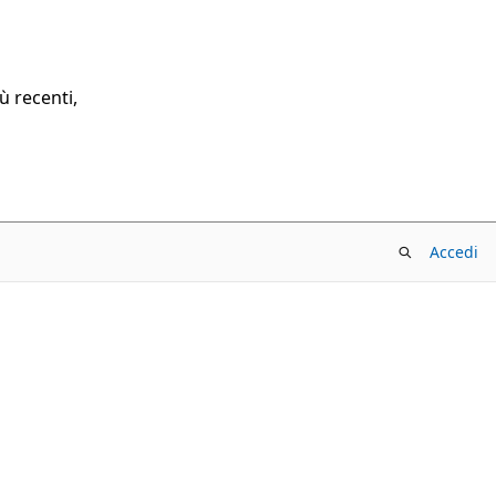
ù recenti,
Accedi