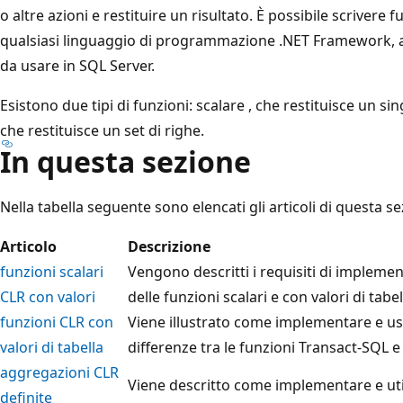
o altre azioni e restituire un risultato. È possibile scrivere f
qualsiasi linguaggio di programmazione .NET Framework, a
da usare in SQL Server.
Esistono due tipi di funzioni:
scalare , che restituisce un si
che restituisce un set di righe.
In questa sezione
Nella tabella seguente sono elencati gli articoli di questa se
Articolo
Descrizione
funzioni scalari
Vengono descritti i requisiti di impleme
CLR con valori
delle funzioni scalari e con valori di tabel
funzioni CLR con
Viene illustrato come implementare e usa
valori di tabella
differenze tra le funzioni Transact-SQ
aggregazioni CLR
Viene descritto come implementare e util
definite