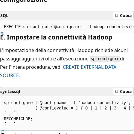
SQL
Copia
E. Impostare la connettività Hadoop
L'impostazione della connettività Hadoop richiede alcuni
passaggi aggiuntivi oltre all'esecuzione
di .
sp_configure
Per l'intera procedura, vedi
CREATE EXTERNAL DATA
SOURCE
.
syntaxsql
Copia
sp_configure [ @configname = ] 'hadoop connectivity',

             [ @configvalue = ] { 0 | 1 | 2 | 3 | 4 | 5
[ ; ]

RECONFIGURE;
