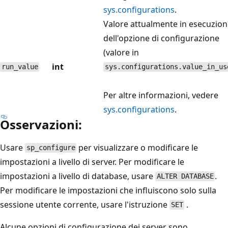
sys.configurations
.
Valore attualmente in esecuzio
dell'opzione di configurazione
(valore in
int
run_value
sys.configurations.value_in_us
Per altre informazioni, vedere
sys.configurations
.
Osservazioni:
Usare
per visualizzare o modificare le
sp_configure
impostazioni a livello di server. Per modificare le
impostazioni a livello di database, usare
.
ALTER DATABASE
Per modificare le impostazioni che influiscono solo sulla
sessione utente corrente, usare l'istruzione
.
SET
Alcune opzioni di configurazione dei server sono