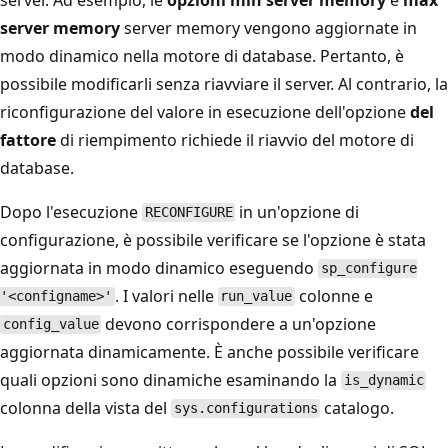
server memory
server memory vengono aggiornate in
modo dinamico nella motore di database. Pertanto, è
possibile modificarli senza riavviare il server. Al contrario, la
riconfigurazione del valore in esecuzione dell'opzione
del
fattore
di riempimento richiede il riavvio del motore di
database.
Dopo l'esecuzione
in un'opzione di
RECONFIGURE
configurazione, è possibile verificare se l'opzione è stata
aggiornata in modo dinamico eseguendo
sp_configure
. I valori nelle
colonne e
'<configname>'
run_value
devono corrispondere a un'opzione
config_value
aggiornata dinamicamente. È anche possibile verificare
quali opzioni sono dinamiche esaminando la
is_dynamic
colonna della vista del
catalogo.
sys.configurations