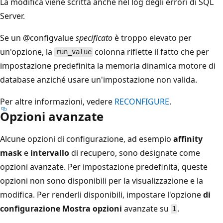
La modifica viene scritta anche nel log degli errori di SQL
Server.
Se un @configvalue
specificato
è troppo elevato per
un'opzione, la
colonna riflette il fatto che per
run_value
impostazione predefinita la memoria dinamica motore di
database anziché usare un'impostazione non valida.
Per altre informazioni, vedere
RECONFIGURE
.
Opzioni avanzate
Alcune opzioni di configurazione, ad esempio
affinity
mask
e
intervallo
di recupero, sono designate come
opzioni avanzate. Per impostazione predefinita, queste
opzioni non sono disponibili per la visualizzazione e la
modifica. Per renderli disponibili, impostare l'opzione
di
configurazione Mostra opzioni
avanzate su
.
1