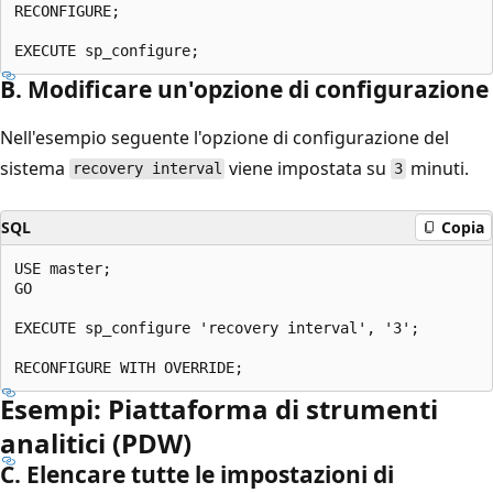
RECONFIGURE;

B. Modificare un'opzione di configurazione
Nell'esempio seguente l'opzione di configurazione del
sistema
viene impostata su
minuti.
recovery interval
3
SQL
Copia
USE master;

GO

EXECUTE sp_configure 'recovery interval', '3';

Esempi: Piattaforma di strumenti
analitici (PDW)
C. Elencare tutte le impostazioni di