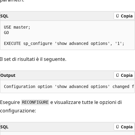
SQL
Copia
USE master;

GO

Il set di risultati è il seguente.
Output
Copia
Eseguire
e visualizzare tutte le opzioni di
RECONFIGURE
configurazione:
SQL
Copia