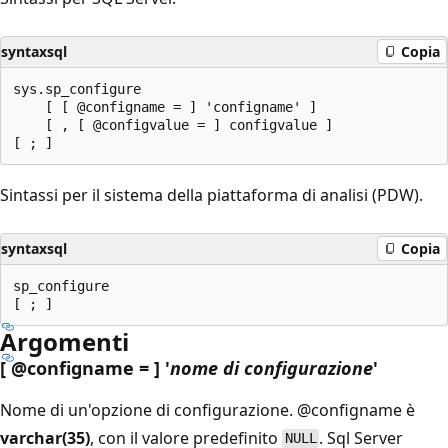
syntaxsql
Copia
sys.sp_configure

    [ [ @configname = ] 'configname' ]

    [ , [ @configvalue = ] configvalue ]

Sintassi per il sistema della piattaforma di analisi (PDW).
syntaxsql
Copia
sp_configure

Argomenti
[ @configname = ] '
nome di configurazione
'
Nome di un'opzione di configurazione.
@configname è
varchar(35)
, con il valore predefinito
. Sql Server
NULL