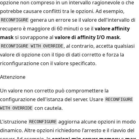
opzione non compreso in un intervallo ragionevole o che
potrebbe causare conflitti tra le opzioni. Ad esempio,
genera un errore se il valore dell'intervallo
di
RECONFIGURE
recupero è maggiore di 60 minuti o se il
valore affinity
mask
si sovrappone al
valore di affinity I/O mask
.
, al contrario, accetta qualsiasi
RECONFIGURE WITH OVERRIDE
valore di opzione con il tipo di dati corretto e forza la
riconfigurazione con il valore specificato.
Attenzione
Un valore non corretto può compromettere la
configurazione dell'istanza del server. Usare
RECONFIGURE
con cautela.
WITH OVERRIDE
L'istruzione
aggiorna alcune opzioni in modo
RECONFIGURE
dinamico. Altre opzioni richiedono l'arresto e il riavvio del
server. Ad esempio, le
opzioni min server memory
e
max