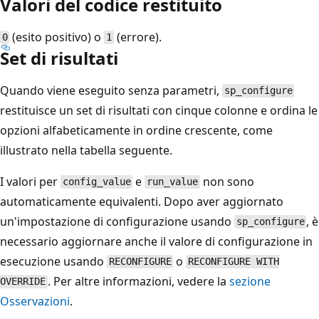
Valori del codice restituito
(esito positivo) o
(errore).
0
1
Set di risultati
Quando viene eseguito senza parametri,
sp_configure
restituisce un set di risultati con cinque colonne e ordina le
opzioni alfabeticamente in ordine crescente, come
illustrato nella tabella seguente.
I valori per
e
non sono
config_value
run_value
automaticamente equivalenti. Dopo aver aggiornato
un'impostazione di configurazione usando
, è
sp_configure
necessario aggiornare anche il valore di configurazione in
esecuzione usando
o
RECONFIGURE
RECONFIGURE WITH
. Per altre informazioni, vedere la
sezione
OVERRIDE
Osservazioni
.