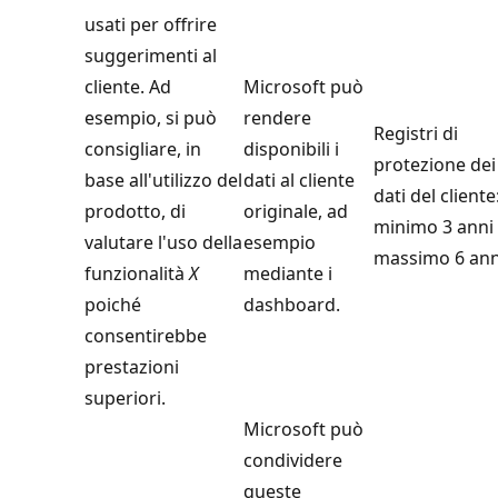
usati per offrire
suggerimenti al
cliente. Ad
Microsoft può
esempio, si può
rendere
Registri di
consigliare, in
disponibili i
protezione dei
base all'utilizzo del
dati al cliente
dati del cliente
prodotto, di
originale, ad
minimo 3 anni 
valutare l'uso della
esempio
massimo 6 ann
funzionalità
X
mediante i
poiché
dashboard.
consentirebbe
prestazioni
superiori.
Microsoft può
condividere
queste