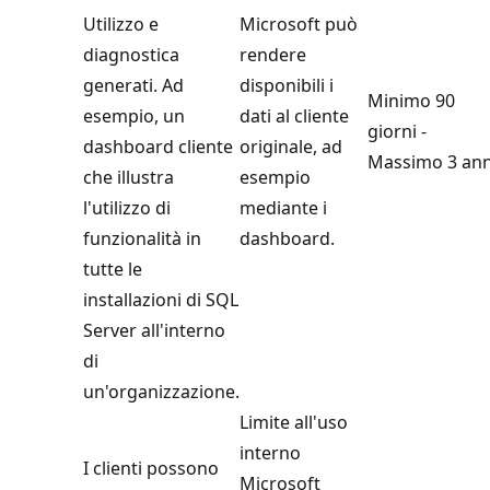
Utilizzo e
Microsoft può
diagnostica
rendere
generati. Ad
disponibili i
Minimo 90
esempio, un
dati al cliente
giorni -
dashboard cliente
originale, ad
Massimo 3 ann
che illustra
esempio
l'utilizzo di
mediante i
funzionalità in
dashboard.
tutte le
installazioni di SQL
Server all'interno
di
un'organizzazione.
Limite all'uso
interno
I clienti possono
Microsoft