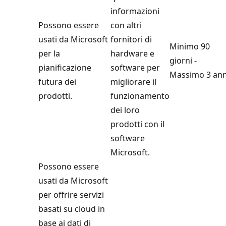
informazioni
Possono essere
con altri
usati da Microsoft
fornitori di
Minimo 90
per la
hardware e
giorni -
pianificazione
software per
Massimo 3 ann
futura dei
migliorare il
prodotti.
funzionamento
dei loro
prodotti con il
software
Microsoft.
Possono essere
usati da Microsoft
per offrire servizi
basati su cloud in
base ai dati di