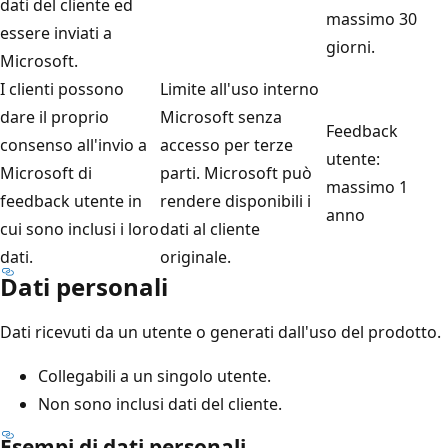
dati del cliente ed
massimo 30
essere inviati a
giorni.
Microsoft.
I clienti possono
Limite all'uso interno
dare il proprio
Microsoft senza
Feedback
consenso all'invio a
accesso per terze
utente:
Microsoft di
parti. Microsoft può
massimo 1
feedback utente in
rendere disponibili i
anno
cui sono inclusi i loro
dati al cliente
dati.
originale.
Dati personali
Dati ricevuti da un utente o generati dall'uso del prodotto.
Collegabili a un singolo utente.
Non sono inclusi dati del cliente.
Esempi di dati personali