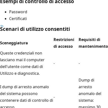
Esempi di controllo di accesso
Password
Certificati
Scenari di utilizzo consentiti
Restrizioni
Requisiti di
Sceneggiatura
di accesso
mantenimento
Queste credenziali non
lasciano mai il computer
-
-
dell'utente come dati di
Utilizzo e diagnostica.
Dump di
I dump di arresto anomalo
arresto
del sistema possono
anomalo del
-
contenere dati di controllo di
sistema:
accesso.
massimo 30