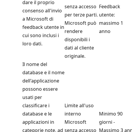
dare il proprio
senza accesso
Feedback
consenso all'invio
per terze parti.
utente:
a Microsoft di
Microsoft può
massimo 1
feedback utente in
rendere
anno
cui sono inclusi i
disponibili i
loro dati.
dati al cliente
originale.
Il nome del
database e il nome
dell'applicazione
possono essere
usati per
classificare i
Limite all'uso
database e le
interno
Minimo 90
applicazioni in
Microsoft
giorni -
categorie note, ad
senza accesso
Massimo 3 ann