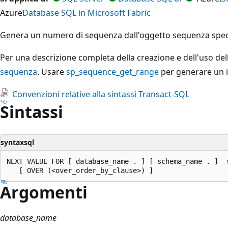
Azure
Database SQL in Microsoft Fabric
Genera un numero di sequenza dall'oggetto sequenza speci
Per una descrizione completa della creazione e dell'uso de
sequenza
. Usare
sp_sequence_get_range
per generare un i
Convenzioni relative alla sintassi Transact-SQL
Sintassi
syntaxsql
NEXT VALUE FOR [ database_name . ] [ schema_name . ]  s
Argomenti
database_name