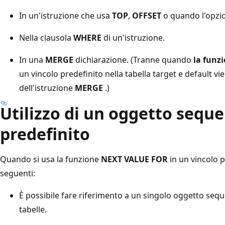
In un'istruzione che usa
TOP
,
OFFSET
o quando l'opz
Nella clausola
WHERE
di un'istruzione.
In una
MERGE
dichiarazione. (Tranne quando
la funz
un vincolo predefinito nella tabella target e default vi
dell'istruzione
MERGE
.)
Utilizzo di un oggetto seque
predefinito
Quando si usa la funzione
NEXT VALUE FOR
in un vincolo p
seguenti:
È possibile fare riferimento a un singolo oggetto seque
tabelle.