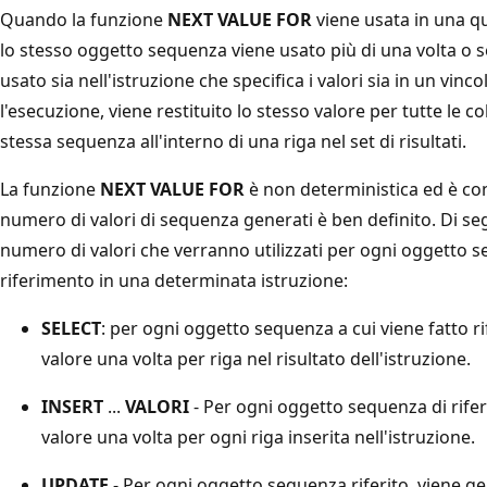
Quando la funzione
NEXT VALUE FOR
viene usata in una qu
lo stesso oggetto sequenza viene usato più di una volta o 
usato sia nell'istruzione che specifica i valori sia in un vinco
l'esecuzione, viene restituito lo stesso valore per tutte le 
stessa sequenza all'interno di una riga nel set di risultati.
La funzione
NEXT VALUE FOR
è non deterministica ed è cons
numero di valori di sequenza generati è ben definito. Di seg
numero di valori che verranno utilizzati per ogni oggetto s
riferimento in una determinata istruzione:
SELECT
: per ogni oggetto sequenza a cui viene fatto 
valore una volta per riga nel risultato dell'istruzione.
INSERT
...
VALORI
- Per ogni oggetto sequenza di rif
valore una volta per ogni riga inserita nell'istruzione.
UPDATE
- Per ogni oggetto sequenza riferito, viene g