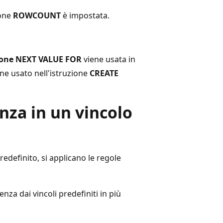
ione
ROWCOUNT
è impostata.
ione NEXT VALUE FOR
viene usata in
ene usato nell'istruzione
CREATE
nza in un vincolo
redefinito, si applicano le regole
nza dai vincoli predefiniti in più