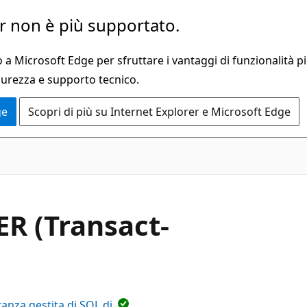
 non è più supportato.
a Microsoft Edge per sfruttare i vantaggi di funzionalità pi
curezza e supporto tecnico.
ge
Scopri di più su Internet Explorer e Microsoft Edge
R (Transact-
tanza gestita di SQL di