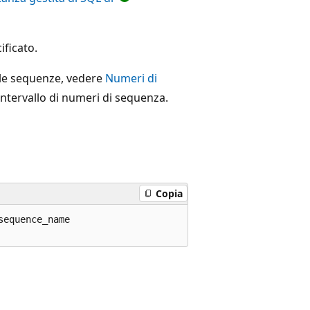
ficato.
lle sequenze, vedere
Numeri di
ntervallo di numeri di sequenza.
Copia
equence_name  
