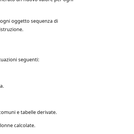
er ogni oggetto sequenza di
istruzione.
tuazioni seguenti:
a.
comuni e tabelle derivate.
olonne calcolate.