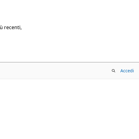
ù recenti,
Accedi