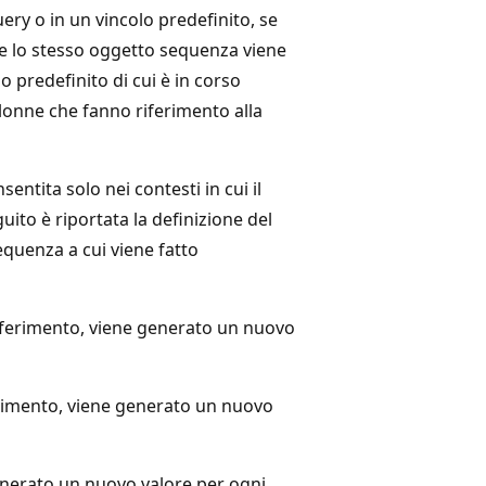
ery o in un vincolo predefinito, se
se lo stesso oggetto sequenza viene
lo predefinito di cui è in corso
colonne che fanno riferimento alla
entita solo nei contesti in cui il
uito è riportata la definizione del
equenza a cui viene fatto
riferimento, viene generato un nuovo
erimento, viene generato un nuovo
enerato un nuovo valore per ogni