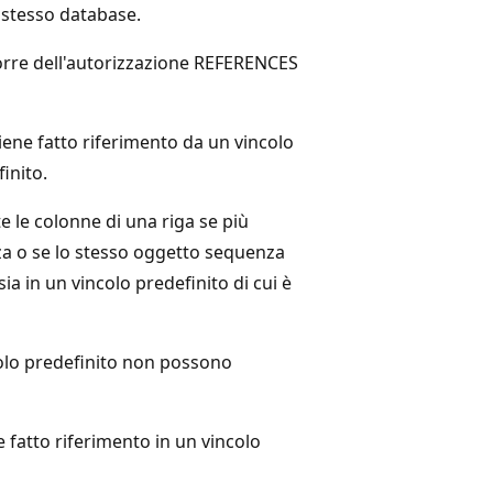
 stesso database.
porre dell'autorizzazione REFERENCES
iene fatto riferimento da un vincolo
inito.
e le colonne di una riga se più
nza o se lo stesso oggetto sequenza
 sia in un vincolo predefinito di cui è
olo predefinito non possono
 fatto riferimento in un vincolo