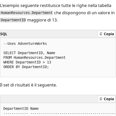
L'esempio seguente restituisce tutte le righe nella tabella
che dispongono di un valore in
HumanResources.Department
maggiore di 13.
DepartmentID
SQL
Copia
--Uses AdventureWorks  

SELECT DepartmentID, Name  

FROM HumanResources.Department  

WHERE DepartmentID > 13  

ORDER BY DepartmentID;  

Il set di risultati è il seguente.
Copia
DepartmentID Name  

------------ ------------------------------------------