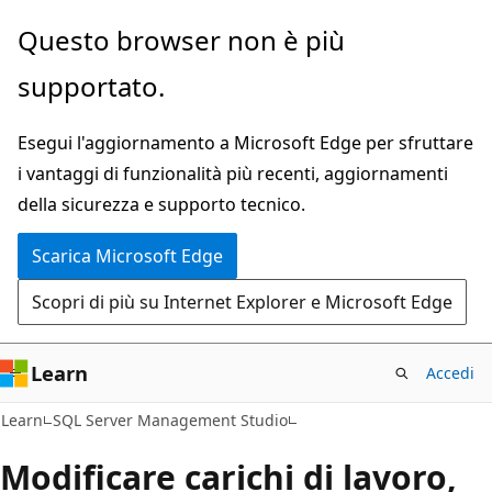
Ignora
Questo browser non è più
e
supportato.
passa
al
Esegui l'aggiornamento a Microsoft Edge per sfruttare
contenuto
i vantaggi di funzionalità più recenti, aggiornamenti
principale
della sicurezza e supporto tecnico.
Scarica Microsoft Edge
Scopri di più su Internet Explorer e Microsoft Edge
Learn
Accedi
Learn
SQL Server Management Studio
Modificare carichi di lavoro,