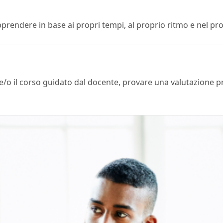
pprendere in base ai propri tempi, al proprio ritmo e nel pr
o il corso guidato dal docente, provare una valutazione prat