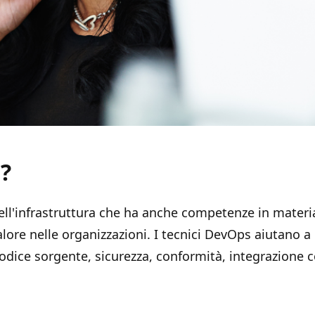
?
ll'infrastruttura che ha anche competenze in materia
alore nelle organizzazioni. I tecnici DevOps aiutano 
 codice sorgente, sicurezza, conformità, integrazione