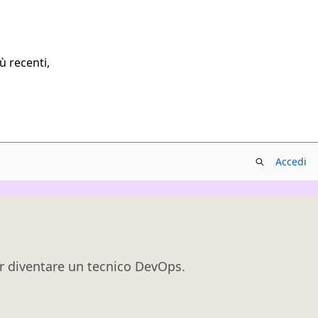
ù recenti,
Accedi
er diventare un tecnico DevOps.