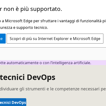
 non è più supportato.
a Microsoft Edge per sfruttare i vantaggi di funzionalità pi
curezza e supporto tecnico.
ge
Scopri di più su Internet Explorer e Microsoft Edge
e automaticamente o con l’intelligenza artificiale.
tecnici DevOps
dividuare gli strumenti e le competenze necessari p
 tecnici DevOps