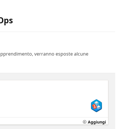
vOps
di apprendimento, verranno esposte alcune
Aggiungi