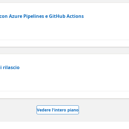
 con Azure Pipelines e GitHub Actions
 rilascio
Vedere l'intero piano