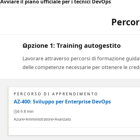
Avviare il piano ufficiale per i tecnici DevOps
Percor
Opzione 1: Training autogestito
Lavorare attraverso percorsi di formazione guidat
delle competenze necessarie per ottenere le crede
PERCORSO DI APPRENDIMENTO
AZ-400: Sviluppo per Enterprise DevOps
6 h 8 min
Azure
Amministratore
Avanzato