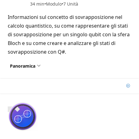
34 min
Modulo
7 Unità
Informazioni sul concetto di sovrapposizione nel
calcolo quantistico, su come rappresentare gli stati
di sovrapposizione per un singolo qubit con la sfera
Bloch e su come creare e analizzare gli stati di
sovrapposizione con Q#.
Panoramica
Aggi
800 XP