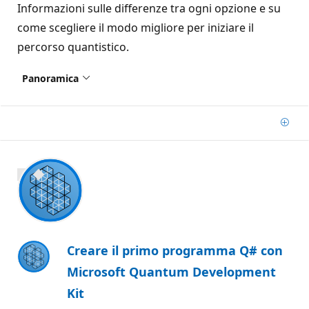
Informazioni sulle differenze tra ogni opzione e su
come scegliere il modo migliore per iniziare il
percorso quantistico.
Panoramica
Aggi
700 XP
Creare il primo programma Q# con
Microsoft Quantum Development
Kit