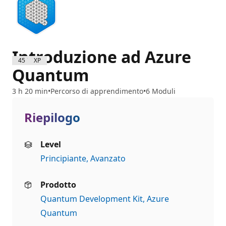
Introduzione ad Azure
4500 XP
Quantum
3 h 20 min
Percorso di apprendimento
6 Moduli
Riepilogo
Level
Principiante
Avanzato
Prodotto
Quantum Development Kit
Azure
Quantum