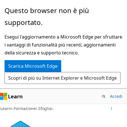
Ignora
Questo browser non è più
e
supportato.
passa
al
Esegui l'aggiornamento a Microsoft Edge per sfruttare
contenuto
i vantaggi di funzionalità più recenti, aggiornamenti
principale
della sicurezza e supporto tecnico.
Scarica Microsoft Edge
Scopri di più su Internet Explorer e Microsoft Edge
Learn
Accedi
Learn
Formazione
Sfoglia