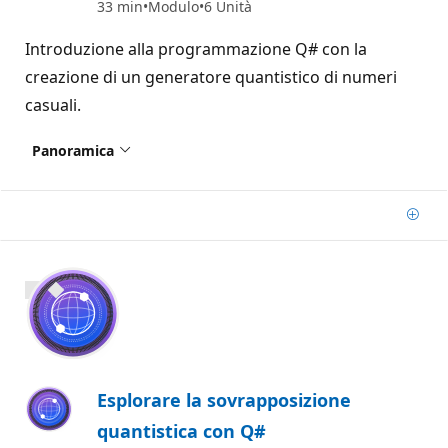
33 min
Modulo
6 Unità
Introduzione alla programmazione Q# con la
creazione di un generatore quantistico di numeri
casuali.
Panoramica
Aggi
800 XP
Esplorare la sovrapposizione
quantistica con Q#