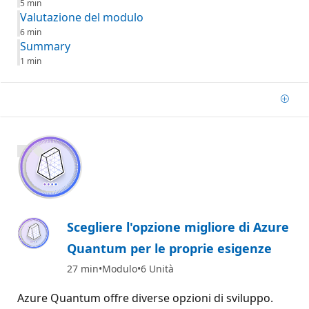
5 min
Valutazione del modulo
6 min
Summary
1 min
Aggi
700 XP
Scegliere l'opzione migliore di Azure
Quantum per le proprie esigenze
27 min
Modulo
6 Unità
Azure Quantum offre diverse opzioni di sviluppo.