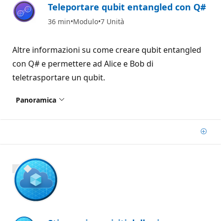
Teleportare qubit entangled con Q#
36 min
Modulo
7 Unità
Altre informazioni su come creare qubit entangled
con Q# e permettere ad Alice e Bob di
teletrasportare un qubit.
Panoramica
Aggi
800 XP