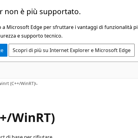
 non è più supportato.
a Microsoft Edge per sfruttare i vantaggi di funzionalità pi
curezza e supporto tecnico.
ge
Scopri di più su Internet Explorer e Microsoft Edge
inrt (C++/WinRT)
++/WinRT)
t di base per rifiutare