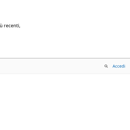
ù recenti,
Accedi