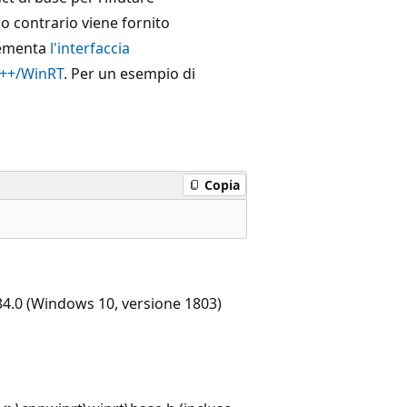
so contrario viene fornito
ementa
l'interfaccia
 C++/WinRT
. Per un esempio di
Copia
4.0 (Windows 10, versione 1803)