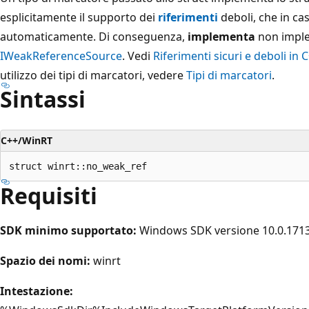
esplicitamente il supporto dei
riferimenti
deboli, che in ca
automaticamente. Di conseguenza,
implementa
non impl
IWeakReferenceSource
. Vedi
Riferimenti sicuri e deboli in
utilizzo dei tipi di marcatori, vedere
Tipi di marcatori
.
Sintassi
C++/WinRT
Requisiti
SDK minimo supportato:
Windows SDK versione 10.0.1713
Spazio dei nomi:
winrt
Intestazione: