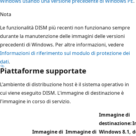
Windows usando una versione precedente di Windows PE
.
Nota
Le funzionalità DISM più recenti non funzionano sempre
durante la manutenzione delle immagini delle versioni
precedenti di Windows. Per altre informazioni, vedere
Informazioni di riferimento sul modulo di protezione dei
dati
.
Piattaforme supportate
L'ambiente di distribuzione host è il sistema operativo in
cui viene eseguito DISM. L'immagine di destinazione è
l'immagine in corso di servizio.
Immagine di
destinazione:
I
Immagine di
Immagine di
Windows 8.1,
d