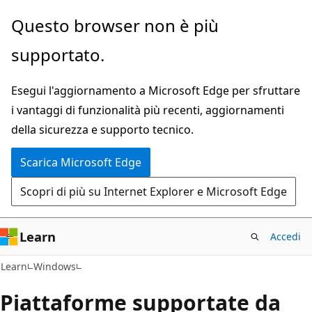
Ignora
Questo browser non è più
e
supportato.
passa
al
Esegui l'aggiornamento a Microsoft Edge per sfruttare
contenuto
i vantaggi di funzionalità più recenti, aggiornamenti
principale
della sicurezza e supporto tecnico.
Scarica Microsoft Edge
Scopri di più su Internet Explorer e Microsoft Edge
Learn
Accedi
Learn
Windows
Piattaforme supportate da