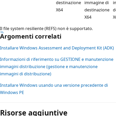
destinazione
immagine di
i
X64
destinazione
d
X64
X
Il file system resiliente (REFS) non è supportato.
Argomenti correlati
Installare Windows Assessment and Deployment Kit (ADK)
Informazioni di riferimento su GESTIONE e manutenzione
immagini distribuzione (gestione e manutenzione
immagini di distribuzione)
Installare Windows usando una versione precedente di
Windows PE
Risorse aggiuntive