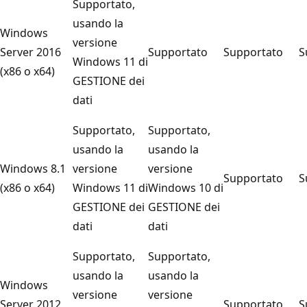
Supportato,
usando la
Windows
versione
Server 2016
Supportato
Supportato
S
Windows 11 di
(x86 o x64)
GESTIONE dei
dati
Supportato,
Supportato,
usando la
usando la
Windows 8.1
versione
versione
Supportato
S
(x86 o x64)
Windows 11 di
Windows 10 di
GESTIONE dei
GESTIONE dei
dati
dati
Supportato,
Supportato,
usando la
usando la
Windows
versione
versione
Server 2012
Supportato
S