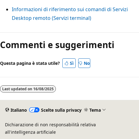
Informazioni di riferimento sui comandi di Servizi
Desktop remoto (Servizi terminal)
Modalità
di
Commenti e suggerimenti
lettura
disabilitata
Questa pagina è stata utile?
Sì
No
Last updated on
16/08/2025
Italiano
Scelte sulla privacy
Tema
Dichiarazione di non responsabilità relativa
all'intelligenza artificiale