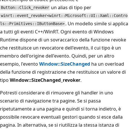
un alias di tipo per
Button::Click_revoker
winrt::event_revoker<winrt::Microsoft::UI::Xaml::Contro
. Un modello simile si applica
ls::Primitives::IButtonBase>
a tutti gli eventi C++/WinRT. Ogni evento di Windows
Runtime dispone di un sovraccarico della funzione revoke
che restituisce un revocatore dell'evento, il cui tipo è un
membro dell'origine dell'evento. Quindi, per un altro
esempio, l'evento
Window::SizeChanged
ha un overload
della funzione di registrazione che restituisce un valore di
tipo
Window::SizeChanged_revoker
.
Potresti considerare di rimuovere gli handler in uno
scenario di navigazione tra pagine. Se si passa
ripetutamente a una pagina e quindi si torna indietro, è
possibile revocare eventuali gestori quando si esce dalla
pagina. In alternativa, se si riutilizza la stessa istanza di