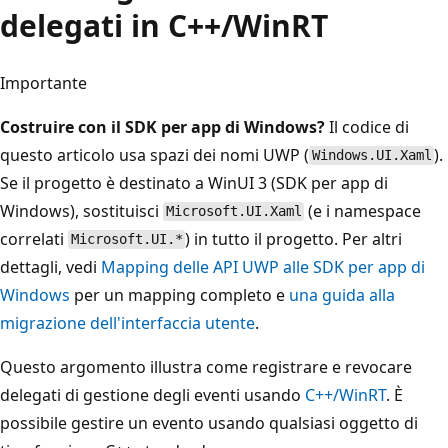
delegati in C++/WinRT
Importante
Costruire con il SDK per app di Windows?
Il codice di
questo articolo usa spazi dei nomi UWP (
).
Windows.UI.Xaml
Se il progetto è destinato a WinUI 3 (SDK per app di
Windows), sostituisci
(e i namespace
Microsoft.UI.Xaml
correlati
) in tutto il progetto. Per altri
Microsoft.UI.*
dettagli, vedi
Mapping delle API UWP alle SDK per app di
Windows
per un mapping completo e
una guida alla
migrazione dell'interfaccia utente
.
Questo argomento illustra come registrare e revocare
delegati di gestione degli eventi usando
C++/WinRT
. È
possibile gestire un evento usando qualsiasi oggetto di