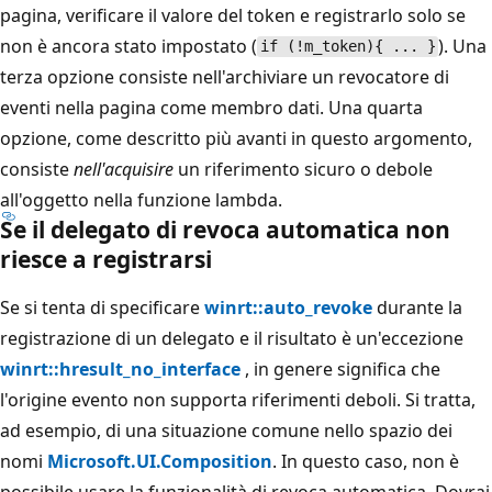
pagina, verificare il valore del token e registrarlo solo se
non è ancora stato impostato (
). Una
if (!m_token){ ... }
terza opzione consiste nell'archiviare un revocatore di
eventi nella pagina come membro dati. Una quarta
opzione, come descritto più avanti in questo argomento,
consiste
nell'acquisire
un riferimento sicuro o debole
all'oggetto nella funzione lambda.
Se il delegato di revoca automatica non
riesce a registrarsi
Se si tenta di specificare
winrt::auto_revoke
durante la
registrazione di un delegato e il risultato è un'eccezione
winrt::hresult_no_interface
, in genere significa che
l'origine evento non supporta riferimenti deboli. Si tratta,
ad esempio, di una situazione comune nello spazio dei
nomi
Microsoft.UI.Composition
. In questo caso, non è
possibile usare la funzionalità di revoca automatica. Dovrai