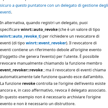
sicuro a
questo
puntatore con un delegato di gestione degli
eventi
.
In alternativa, quando registri un delegato, puoi
specificare
winrt::auto_revoke
(che è un valore di tipo
winrt::auto_revoke_t
) per richiedere un revocatore di
eventi (di tipo
winrt::event_revoker
). Il revocatore di
eventi contiene un riferimento debole all'origine evento
(l'oggetto che genera l'evento) per l'utente. È possibile
revocare manualmente chiamando la funzione membro
event_revoker::revoke
; ma il revocatore di eventi chiama
automaticamente tale funzione quando esce dall'ambito.
La funzione
revoke
controlla se l'origine dell'evento esiste
ancora e, in caso affermativo, revoca il delegato associato.
In questo esempio non è necessario archiviare l'origine
evento e non è necessario un distruttore.