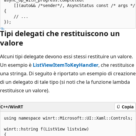
    [](auto&& /*sender*/, AsyncStatus const /* args */)
{

    // ...

Tipi delegati che restituiscono un
valore
Alcuni tipi delegate devono essi stessi restituire un valore.
Un esempio è
ListViewItemToKeyHandler
, che restituisce
una stringa. Di seguito è riportato un esempio di creazione
di un delegato di tale tipo (si noti che la funzione lambda
restituisce un valore).
C++/WinRT
Copia
using namespace winrt::Microsoft::UI::Xaml::Controls;

winrt::hstring f(ListView listview)

{
