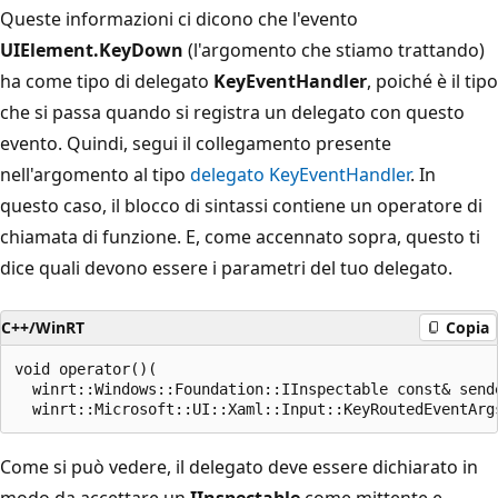
Queste informazioni ci dicono che l'evento
UIElement.KeyDown
(l'argomento che stiamo trattando)
ha come tipo di delegato
KeyEventHandler
, poiché è il tipo
che si passa quando si registra un delegato con questo
evento. Quindi, segui il collegamento presente
nell'argomento al tipo
delegato KeyEventHandler
. In
questo caso, il blocco di sintassi contiene un operatore di
chiamata di funzione. E, come accennato sopra, questo ti
dice quali devono essere i parametri del tuo delegato.
C++/WinRT
Copia
void operator()(

  winrt::Windows::Foundation::IInspectable const& sende
Come si può vedere, il delegato deve essere dichiarato in
modo da accettare un
IInspectable
come mittente e