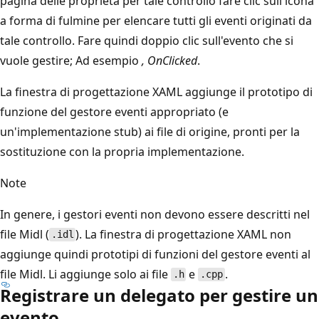
pagina delle proprietà per tale controllo fare clic sull'icona
a forma di fulmine per elencare tutti gli eventi originati da
tale controllo. Fare quindi doppio clic sull'evento che si
vuole gestire; Ad esempio
, OnClicked
.
La finestra di progettazione XAML aggiunge il prototipo di
funzione del gestore eventi appropriato (e
un'implementazione stub) ai file di origine, pronti per la
sostituzione con la propria implementazione.
Note
In genere, i gestori eventi non devono essere descritti nel
file Midl (
). La finestra di progettazione XAML non
.idl
aggiunge quindi prototipi di funzioni del gestore eventi al
file Midl. Li aggiunge solo ai file
e
.
.h
.cpp
Registrare un delegato per gestire un
evento