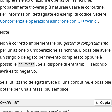
completamento di azioni e operazioni asincrone,
probabilmente troverai più naturale usare le coroutine.
Per informazioni dettagliate ed esempi di codice, vedere
Concorrenza e operazioni asincrone con C++/WinRT
.
Note
Non è corretto implementare più
gestori di completamento
per un'azione o un'operazione asincrona. È possibile avere
un singolo delegato per l'evento completato oppure è
possibile
. Se si dispone di entrambi, il secondo
co_await
avrà esito negativo.
Se si utilizzano delegati invece di una coroutine, è possibile
optare per una sintassi più semplice.
C++/WinRT
Copia
async_op_with_progress.Completed(
