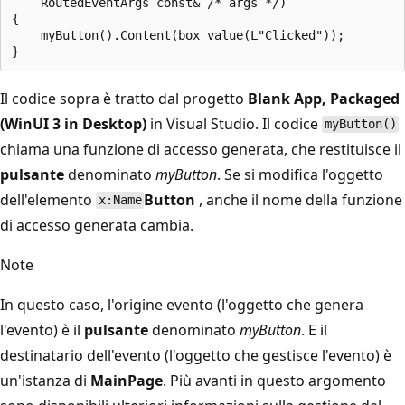
    RoutedEventArgs const& /* args */)

{

    myButton().Content(box_value(L"Clicked"));

Il codice sopra è tratto dal progetto
Blank App, Packaged
(WinUI 3 in Desktop)
in Visual Studio. Il codice
myButton()
chiama una funzione di accesso generata, che restituisce il
pulsante
denominato
myButton
. Se si modifica l'oggetto
dell'elemento
Button
, anche il nome della funzione
x:Name
di accesso generata cambia.
Note
In questo caso, l'origine evento (l'oggetto che genera
l'evento) è il
pulsante
denominato
myButton
. E il
destinatario dell'evento (l'oggetto che gestisce l'evento) è
un'istanza di
MainPage
. Più avanti in questo argomento