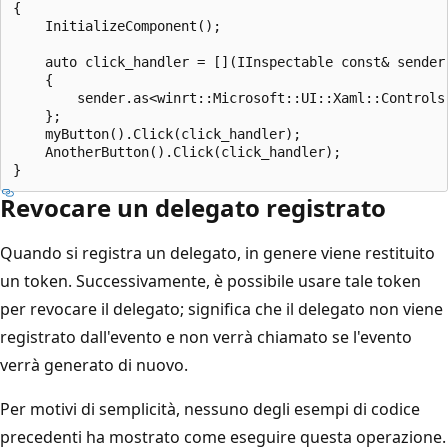
{

    InitializeComponent();

    auto click_handler = [](IInspectable const& sender
    {

        sender.as<winrt::Microsoft::UI::Xaml::Controls
    };

    myButton().Click(click_handler);

    AnotherButton().Click(click_handler);

Revocare un delegato registrato
Quando si registra un delegato, in genere viene restituito
un token. Successivamente, è possibile usare tale token
per revocare il delegato; significa che il delegato non viene
registrato dall'evento e non verrà chiamato se l'evento
verrà generato di nuovo.
Per motivi di semplicità, nessuno degli esempi di codice
precedenti ha mostrato come eseguire questa operazione.