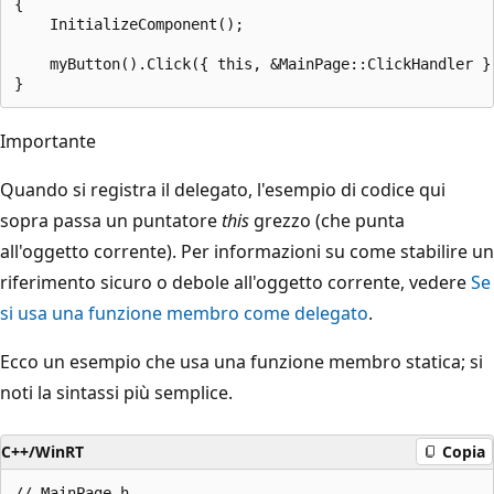
{

    InitializeComponent();

    myButton().Click({ this, &MainPage::ClickHandler })
Importante
Quando si registra il delegato, l'esempio di codice qui
sopra passa un puntatore
this
grezzo (che punta
all'oggetto corrente). Per informazioni su come stabilire un
riferimento sicuro o debole all'oggetto corrente, vedere
Se
si usa una funzione membro come delegato
.
Ecco un esempio che usa una funzione membro statica; si
noti la sintassi più semplice.
C++/WinRT
Copia
// MainPage.h
