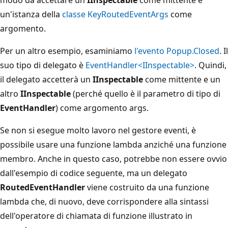
un'istanza della
classe KeyRoutedEventArgs
come
argomento.
Per un altro esempio, esaminiamo
l'evento Popup.Closed
. Il
suo tipo di delegato è
EventHandler<IInspectable>
. Quindi,
il delegato accetterà un
IInspectable
come mittente e un
altro
IInspectable
(perché quello è il parametro di tipo di
EventHandler
) come argomento args.
Se non si esegue molto lavoro nel gestore eventi, è
possibile usare una funzione lambda anziché una funzione
membro. Anche in questo caso, potrebbe non essere ovvio
dall'esempio di codice seguente, ma un delegato
RoutedEventHandler
viene costruito da una funzione
lambda che, di nuovo, deve corrispondere alla sintassi
dell'operatore di chiamata di funzione illustrato in