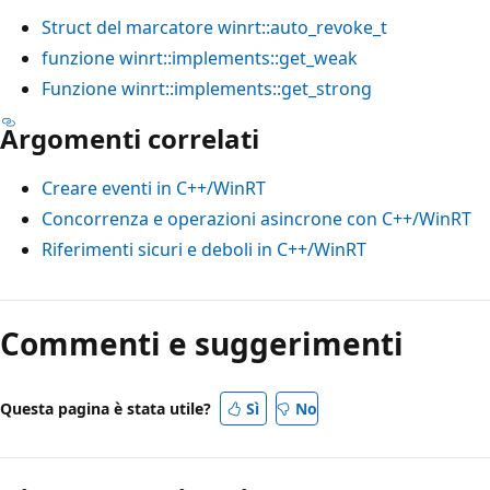
Struct del marcatore winrt::auto_revoke_t
funzione winrt::implements::get_weak
Funzione winrt::implements::get_strong
Argomenti correlati
Creare eventi in C++/WinRT
Concorrenza e operazioni asincrone con C++/WinRT
Riferimenti sicuri e deboli in C++/WinRT
Commenti e suggerimenti
Questa pagina è stata utile?
Sì
No