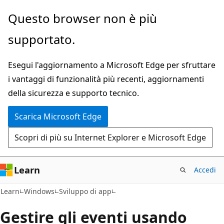
Ignora
Questo browser non è più
e
supportato.
passa
al
Esegui l'aggiornamento a Microsoft Edge per sfruttare
contenuto
i vantaggi di funzionalità più recenti, aggiornamenti
principale
della sicurezza e supporto tecnico.
Scarica Microsoft Edge
Scopri di più su Internet Explorer e Microsoft Edge
Learn
Accedi
Learn
Windows
Sviluppo di app
Gestire gli eventi usando