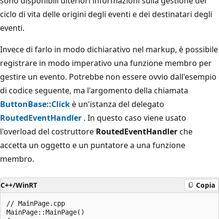
sono disponibili ulteriori informazioni sulla gestione del
ciclo di vita delle origini degli eventi e dei destinatari degli
eventi.
Invece di farlo in modo dichiarativo nel markup, è possibile
registrare in modo imperativo una funzione membro per
gestire un evento. Potrebbe non essere ovvio dall'esempio
di codice seguente, ma l'argomento della chiamata
ButtonBase::Click
è un'istanza del delegato
RoutedEventHandler
. In questo caso viene usato
l'overload del costruttore
RoutedEventHandler
che
accetta un oggetto e un puntatore a una funzione
membro.
C++/WinRT
Copia
// MainPage.cpp

MainPage::MainPage()
