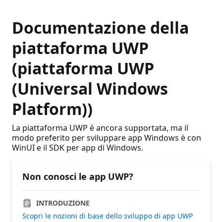
Documentazione della
piattaforma UWP
(piattaforma UWP
(Universal Windows
Platform))
La piattaforma UWP è ancora supportata, ma il
modo preferito per sviluppare app Windows è con
WinUI e il SDK per app di Windows.
Non conosci le app UWP?
INTRODUZIONE
Scopri le nozioni di base dello sviluppo di app UWP