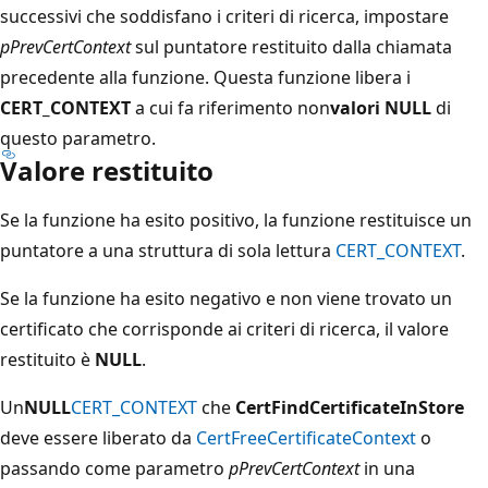
successivi che soddisfano i criteri di ricerca, impostare
pPrevCertContext
sul puntatore restituito dalla chiamata
precedente alla funzione. Questa funzione libera i
CERT_CONTEXT
a cui fa riferimento non
valori NULL
di
questo parametro.
Valore restituito
Se la funzione ha esito positivo, la funzione restituisce un
puntatore a una struttura di sola lettura
CERT_CONTEXT
.
Se la funzione ha esito negativo e non viene trovato un
certificato che corrisponde ai criteri di ricerca, il valore
restituito è
NULL
.
Un
NULL
CERT_CONTEXT
che
CertFindCertificateInStore
deve essere liberato da
CertFreeCertificateContext
o
passando come parametro
pPrevCertContext
in una