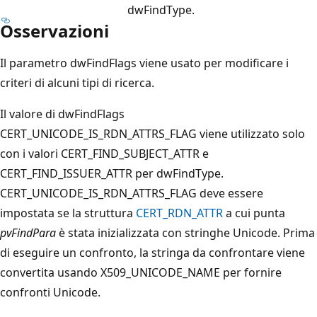
dwFindType
.
Osservazioni
Il parametro dwFindFlags
viene usato per modificare i
criteri di alcuni tipi di ricerca.
Il valore di dwFindFlags
CERT_UNICODE_IS_RDN_ATTRS_FLAG
viene utilizzato solo
con i valori CERT_FIND_SUBJECT_ATTR e
CERT_FIND_ISSUER_ATTR per
dwFindType
.
CERT_UNICODE_IS_RDN_ATTRS_FLAG deve essere
impostata se la struttura
CERT_RDN_ATTR
a cui punta
pvFindPara
è stata inizializzata con stringhe Unicode. Prima
di eseguire un confronto, la stringa da confrontare viene
convertita usando X509_UNICODE_NAME per fornire
confronti Unicode.