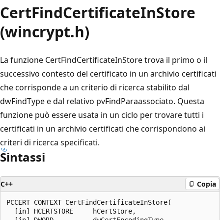
CertFindCertificateInStore
(wincrypt.h)
La funzione CertFindCertificateInStore
trova il primo o il
successivo contesto del certificato
in un archivio certificati
che corrisponde a un criterio di ricerca stabilito dal
dwFindType
e dal relativo
pvFindPara
associato. Questa
funzione può essere usata in un ciclo per trovare tutti i
certificati
in un archivio certificati
che corrispondono ai
criteri di ricerca specificati.
Sintassi
C++
Copia
PCCERT_CONTEXT CertFindCertificateInStore(

  [in] HCERTSTORE     hCertStore,

  [in] DWORD          dwCertEncodingType,
