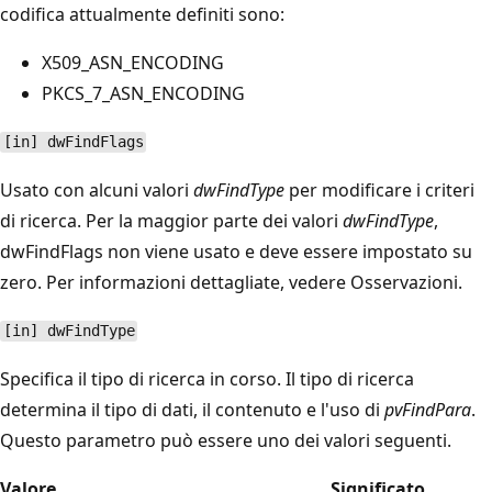
codifica attualmente definiti sono:
X509_ASN_ENCODING
PKCS_7_ASN_ENCODING
[in] dwFindFlags
Usato con alcuni valori
dwFindType
per modificare i criteri
di ricerca. Per la maggior parte dei valori
dwFindType
,
dwFindFlags non viene usato e deve essere impostato su
zero. Per informazioni dettagliate, vedere Osservazioni.
[in] dwFindType
Specifica il tipo di ricerca in corso. Il tipo di ricerca
determina il tipo di dati, il contenuto e l'uso di
pvFindPara
.
Questo parametro può essere uno dei valori seguenti.
Valore
Significato