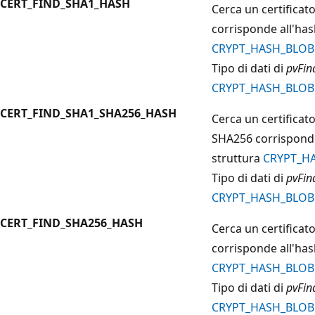
CERT_FIND_SHA1_HASH
Cerca un certifica
corrisponde all'has
CRYPT_HASH_BLOB
Tipo di dati di
pvFin
CRYPT_HASH_BLOB
CERT_FIND_SHA1_SHA256_HASH
Cerca un certifica
SHA256 corrisponde
struttura
CRYPT_H
Tipo di dati di
pvFin
CRYPT_HASH_BLOB
CERT_FIND_SHA256_HASH
Cerca un certifica
corrisponde all'has
CRYPT_HASH_BLOB
Tipo di dati di
pvFin
CRYPT_HASH_BLOB