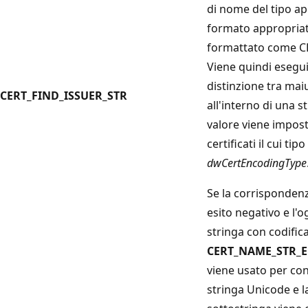
di nome del tipo ap
formato appropria
formattato come 
Viene quindi esegu
distinzione tra mai
CERT_FIND_ISSUER_STR
all'interno di una 
valore viene imposta
certificati il cui ti
dwCertEncodingType
Se la corrispondenz
esito negativo e l'
stringa con codific
CERT_NAME_STR_
viene usato per con
stringa Unicode e l