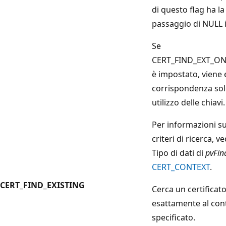
di questo flag ha l
passaggio di
NULL 
Se
CERT_FIND_EXT_O
è impostato, viene
corrispondenza solo
utilizzo delle chiavi.
Per informazioni sul
criteri di ricerca, 
Tipo di dati di
pvFin
CERT_CONTEXT
.
CERT_FIND_EXISTING
Cerca un certificat
esattamente al cont
specificato.