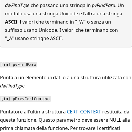
dwFindType
che passano una stringa in
pvFindPara
. Un
modulo usa una stringa Unicode e l'altra una stringa
ASCII
. I valori che terminano in "_W" o senza un
suffisso usano Unicode. I valori che terminano con
"_A" usano stringhe ASCII.
[in] pvFindPara
Punta a un elemento di dati o a una struttura utilizzata con
dwFindType
.
[in] pPrevCertContext
Puntatore all'ultima struttura
CERT_CONTEXT
restituita da
questa funzione. Questo parametro deve essere
NULL alla
prima chiamata della funzione. Per trovare i certificati