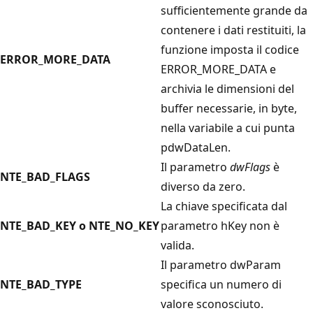
sufficientemente grande da
contenere i dati restituiti, la
funzione imposta il codice
ERROR_MORE_DATA
ERROR_MORE_DATA
e
archivia le dimensioni del
buffer necessarie, in byte,
nella variabile a cui punta
pdwDataLen
.
Il parametro
dwFlags
è
NTE_BAD_FLAGS
diverso da zero.
La chiave specificata dal
NTE_BAD_KEY o NTE_NO_KEY
parametro hKey
non è
valida.
Il parametro dwParam
NTE_BAD_TYPE
specifica un numero di
valore sconosciuto.