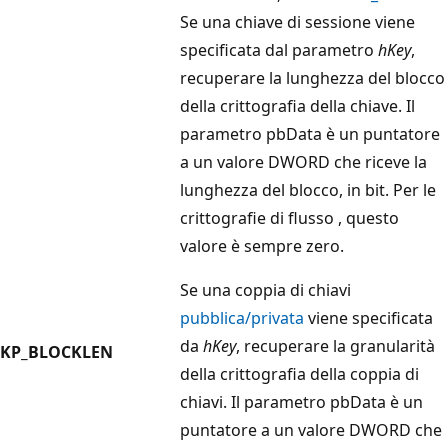
Se una chiave di sessione viene
specificata dal parametro
hKey
,
recuperare la lunghezza del blocco
della crittografia della chiave. Il
parametro pbData
è un puntatore
a un valore DWORD
che riceve la
lunghezza del blocco, in bit. Per le
crittografie di flusso
, questo
valore è sempre zero.
Se una coppia di chiavi
pubblica/privata
viene specificata
da
hKey
, recuperare la granularità
KP_BLOCKLEN
della crittografia della coppia di
chiavi. Il parametro
pbData
è un
puntatore a un valore DWORD
che