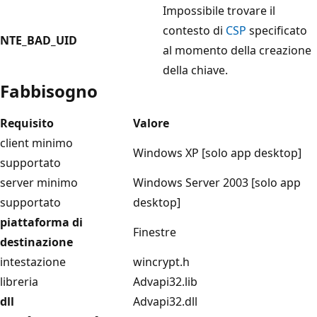
Impossibile trovare il
contesto di
CSP
specificato
NTE_BAD_UID
al momento della creazione
della chiave.
Fabbisogno
Requisito
Valore
client minimo
Windows XP [solo app desktop]
supportato
server minimo
Windows Server 2003 [solo app
supportato
desktop]
piattaforma di
Finestre
destinazione
intestazione
wincrypt.h
libreria
Advapi32.lib
dll
Advapi32.dll