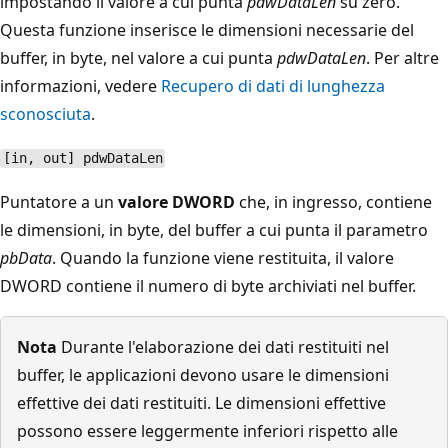
impostando il valore a cui punta
pdwDataLen
su zero.
Questa funzione inserisce le dimensioni necessarie del
buffer, in byte, nel valore a cui punta
pdwDataLen
. Per altre
informazioni, vedere
Recupero di dati di lunghezza
sconosciuta
.
[in, out] pdwDataLen
Puntatore a un
valore DWORD
che, in ingresso, contiene
le dimensioni, in byte, del buffer a cui punta il parametro
pbData
. Quando la funzione viene restituita, il valore
DWORD
contiene il numero di byte archiviati nel buffer.
Nota
Durante l'elaborazione dei dati restituiti nel
buffer, le applicazioni devono usare le dimensioni
effettive dei dati restituiti. Le dimensioni effettive
possono essere leggermente inferiori rispetto alle