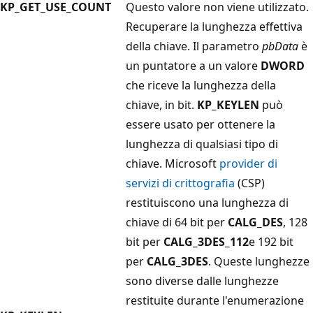
KP_GET_USE_COUNT
Questo valore non viene utilizzato.
Recuperare la lunghezza effettiva
della chiave. Il parametro
pbData
è
un puntatore a un valore
DWORD
che riceve la lunghezza della
chiave, in bit.
KP_KEYLEN
può
essere usato per ottenere la
lunghezza di qualsiasi tipo di
chiave. Microsoft
provider di
servizi di crittografia
(CSP)
restituiscono una lunghezza di
chiave di 64 bit per
CALG_DES
, 128
bit per
CALG_3DES_112
e 192 bit
per
CALG_3DES
. Queste lunghezze
sono diverse dalle lunghezze
restituite durante l'enumerazione