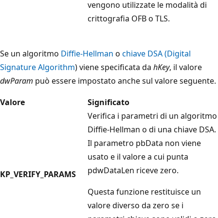
vengono utilizzate le modalità di
crittografia OFB o TLS.
Se un algoritmo
Diffie-Hellman
o
chiave DSA (Digital
Signature Algorithm
) viene specificata da
hKey
, il valore
dwParam
può essere impostato anche sul valore seguente.
Valore
Significato
Verifica i parametri di un algoritmo
Diffie-Hellman o di una chiave DSA.
Il parametro pbData
non viene
usato e il valore a cui punta
pdwDataLen
riceve zero.
KP_VERIFY_PARAMS
Questa funzione restituisce un
valore diverso da zero se i