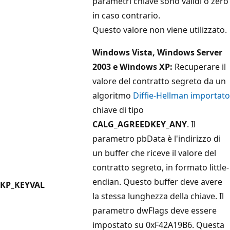
parametri chiave sono validi o zero
in caso contrario.
Questo valore non viene utilizzato.
Windows Vista, Windows Server
2003 e Windows XP:
Recuperare il
valore del contratto segreto da un
algoritmo
Diffie-Hellman importato
chiave di tipo
CALG_AGREEDKEY_ANY
. Il
parametro pbData
è l'indirizzo di
un buffer che riceve il valore del
contratto segreto, in formato little-
endian. Questo buffer deve avere
KP_KEYVAL
la stessa lunghezza della chiave. Il
parametro
dwFlags
deve essere
impostato su 0xF42A19B6. Questa