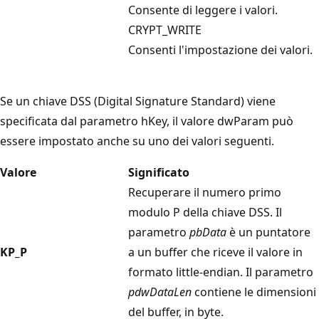
Consente di leggere i valori.
CRYPT_WRITE
Consenti l'impostazione dei valori.
Se un
chiave DSS (Digital Signature Standard
) viene
specificata dal parametro
hKey
, il valore dwParam
può
essere impostato anche su uno dei valori seguenti.
Valore
Significato
Recuperare il numero primo
modulo P della chiave DSS. Il
parametro
pbData
è un puntatore
KP_P
a un buffer che riceve il valore in
formato little-endian. Il parametro
pdwDataLen
contiene le dimensioni
del buffer, in byte.