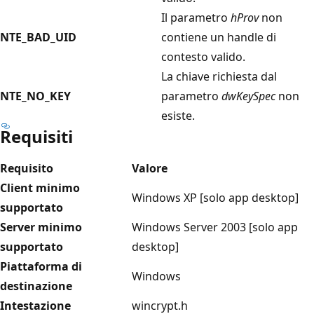
Il parametro
hProv
non
NTE_BAD_UID
contiene un handle di
contesto valido.
La chiave richiesta dal
NTE_NO_KEY
parametro
dwKeySpec
non
esiste.
Requisiti
Requisito
Valore
Client minimo
Windows XP [solo app desktop]
supportato
Server minimo
Windows Server 2003 [solo app
supportato
desktop]
Piattaforma di
Windows
destinazione
Intestazione
wincrypt.h