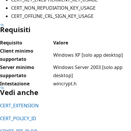
CERT_NON_REPUDIATION_KEY_USAGE
CERT_OFFLINE_CRL_SIGN_KEY_USAGE
Requisiti
Requisito
Valore
Client minimo
Windows XP [solo app desktop]
supportato
Server minimo
Windows Server 2003 [solo app
supportato
desktop]
Intestazione
wincrypt.h
Vedi anche
CERT_EXTENSION
CERT_POLICY_ID