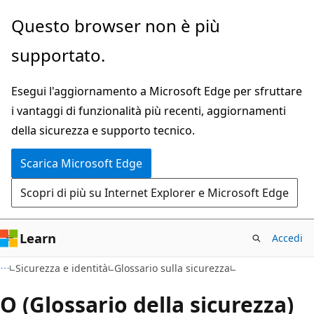
Ignora
Questo browser non è più
e
supportato.
passa
al
Esegui l'aggiornamento a Microsoft Edge per sfruttare
contenuto
i vantaggi di funzionalità più recenti, aggiornamenti
principale
della sicurezza e supporto tecnico.
Scarica Microsoft Edge
Scopri di più su Internet Explorer e Microsoft Edge
Learn
Accedi
Sicurezza e identità
Glossario sulla sicurezza
O (Glossario della sicurezza)