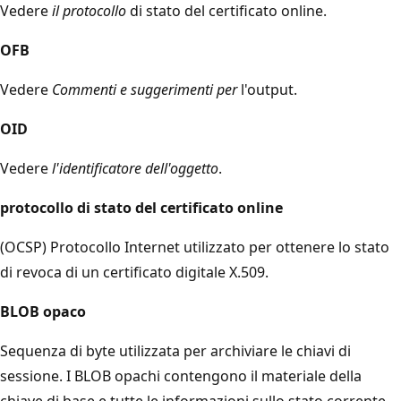
Vedere
il protocollo
di stato del certificato online.
OFB
Vedere
Commenti e suggerimenti per
l'output.
OID
Vedere
l'identificatore dell'oggetto
.
protocollo di stato del certificato online
(OCSP) Protocollo Internet utilizzato per ottenere lo stato
di revoca di un certificato digitale X.509.
BLOB opaco
Sequenza di byte utilizzata per archiviare le chiavi di
sessione. I BLOB opachi contengono il materiale della
chiave di base e tutte le informazioni sullo stato corrente.