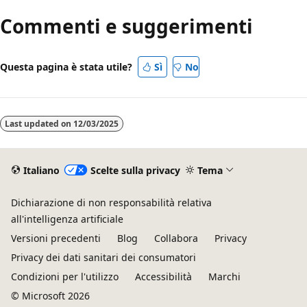
di
Commenti e suggerimenti
lettura
disabilitata
Questa pagina è stata utile?
Sì
No
Last updated on
12/03/2025
Italiano
Scelte sulla privacy
Tema
Dichiarazione di non responsabilità relativa
all'intelligenza artificiale
Versioni precedenti
Blog
Collabora
Privacy
Privacy dei dati sanitari dei consumatori
Condizioni per l'utilizzo
Accessibilità
Marchi
© Microsoft 2026