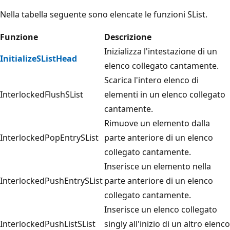
Nella tabella seguente sono elencate le funzioni SList.
Funzione
Descrizione
Inizializza l'intestazione di un
InitializeSListHead
elenco collegato cantamente.
Scarica l'intero elenco di
InterlockedFlushSList
elementi in un elenco collegato
cantamente.
Rimuove un elemento dalla
InterlockedPopEntrySList
parte anteriore di un elenco
collegato cantamente.
Inserisce un elemento nella
InterlockedPushEntrySList
parte anteriore di un elenco
collegato cantamente.
Inserisce un elenco collegato
InterlockedPushListSList
singly all'inizio di un altro elenco