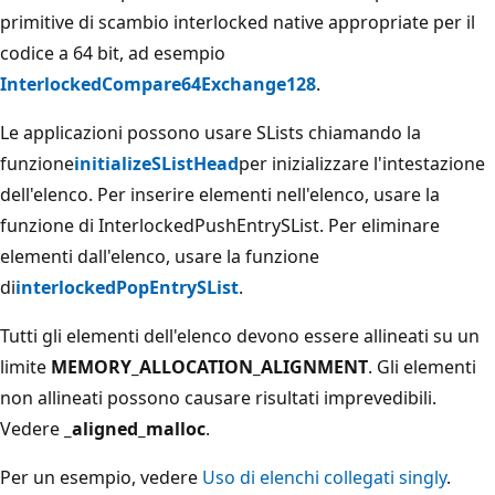
primitive di scambio interlocked native appropriate per il
codice a 64 bit, ad esempio
InterlockedCompare64Exchange128
.
Le applicazioni possono usare SLists chiamando la
funzione
initializeSListHead
per inizializzare l'intestazione
dell'elenco. Per inserire elementi nell'elenco, usare la
funzione di
InterlockedPushEntrySList. Per eliminare
elementi dall'elenco, usare la funzione
di
interlockedPopEntrySList
.
Tutti gli elementi dell'elenco devono essere allineati su un
limite
MEMORY_ALLOCATION_ALIGNMENT
. Gli elementi
non allineati possono causare risultati imprevedibili.
Vedere
_aligned_malloc
.
Per un esempio, vedere
Uso di elenchi collegati singly
.