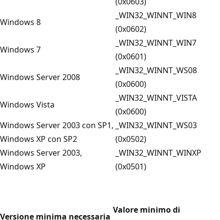
(0x0603)
_WIN32_WINNT_WIN8
Windows 8
(0x0602)
_WIN32_WINNT_WIN7
Windows 7
(0x0601)
_WIN32_WINNT_WS08
Windows Server 2008
(0x0600)
_WIN32_WINNT_VISTA
Windows Vista
(0x0600)
Windows Server 2003 con SP1,
_WIN32_WINNT_WS03
Windows XP con SP2
(0x0502)
Windows Server 2003,
_WIN32_WINNT_WINXP
Windows XP
(0x0501)
Valore minimo di
Versione minima necessaria