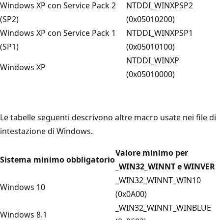
Windows XP con Service Pack 2
NTDDI_WINXPSP2
(SP2)
(0x05010200)
Windows XP con Service Pack 1
NTDDI_WINXPSP1
(SP1)
(0x05010100)
NTDDI_WINXP
Windows XP
(0x05010000)
Le tabelle seguenti descrivono altre macro usate nei file di
intestazione di Windows.
Valore minimo per
Sistema minimo obbligatorio
_WIN32_WINNT e WINVER
_WIN32_WINNT_WIN10
Windows 10
(0x0A00)
_WIN32_WINNT_WINBLUE
Windows 8.1