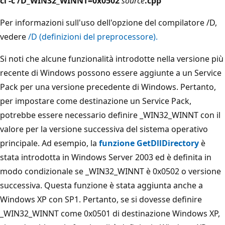
cl -c /D_WIN32_WINNT=0x0502
source
.cpp
Per informazioni sull'uso dell'opzione del compilatore /D,
vedere
/D (definizioni del preprocessore).
Si noti che alcune funzionalità introdotte nella versione più
recente di Windows possono essere aggiunte a un Service
Pack per una versione precedente di Windows. Pertanto,
per impostare come destinazione un Service Pack,
potrebbe essere necessario definire _WIN32_WINNT con il
valore per la versione successiva del sistema operativo
principale. Ad esempio, la
funzione GetDllDirectory
è
stata introdotta in Windows Server 2003 ed è definita in
modo condizionale se _WIN32_WINNT è 0x0502 o versione
successiva. Questa funzione è stata aggiunta anche a
Windows XP con SP1. Pertanto, se si dovesse definire
_WIN32_WINNT come 0x0501 di destinazione Windows XP,