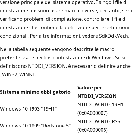
versione principale del sistema operativo. I singoli file di
intestazione possono usare macro diverse, pertanto, se si
verificano problemi di compilazione, controllare il file di
intestazione che contiene la definizione per le definizioni
condizionali. Per altre informazioni, vedere SdkDdkVer.h.
Nella tabella seguente vengono descritte le macro
preferite usate nei file di intestazione di Windows. Se si
definiscono NTDDI_VERSION, è necessario definire anche
_WIN32_WINNT.
Valore per
Sistema minimo obbligatorio
NTDDI_VERSION
NTDDI_WIN10_19H1
Windows 10 1903 "19H1"
(0x0A000007)
NTDDI_WIN10_RS5
Windows 10 1809 "Redstone 5"
(0x0A000006)