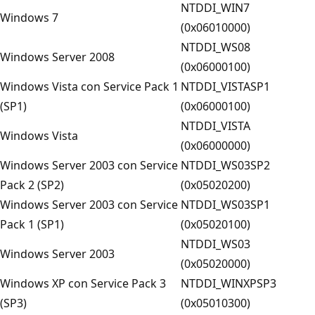
NTDDI_WIN7
Windows 7
(0x06010000)
NTDDI_WS08
Windows Server 2008
(0x06000100)
Windows Vista con Service Pack 1
NTDDI_VISTASP1
(SP1)
(0x06000100)
NTDDI_VISTA
Windows Vista
(0x06000000)
Windows Server 2003 con Service
NTDDI_WS03SP2
Pack 2 (SP2)
(0x05020200)
Windows Server 2003 con Service
NTDDI_WS03SP1
Pack 1 (SP1)
(0x05020100)
NTDDI_WS03
Windows Server 2003
(0x05020000)
Windows XP con Service Pack 3
NTDDI_WINXPSP3
(SP3)
(0x05010300)