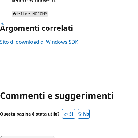
vedere Windows.h.
#define NOCOMM
Argomenti correlati
Sito di download di Windows SDK
Commenti e suggerimenti
Questa pagina è stata utile?
Sì
No