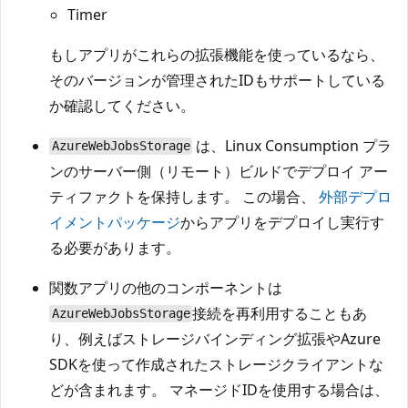
Timer
もしアプリがこれらの拡張機能を使っているなら、
そのバージョンが管理されたIDもサポートしている
か確認してください。
は、Linux Consumption プラ
AzureWebJobsStorage
ンのサーバー側（リモート）ビルドでデプロイ アー
ティファクトを保持します。 この場合、
外部デプロ
イメントパッケージ
からアプリをデプロイし実行す
る必要があります。
関数アプリの他のコンポーネントは
接続を再利用することもあ
AzureWebJobsStorage
り、例えばストレージバインディング拡張やAzure
SDKを使って作成されたストレージクライアントな
どが含まれます。 マネージドIDを使用する場合は、