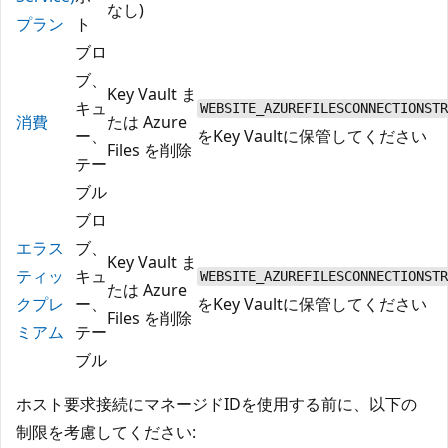
なし)
プラン
ト
ブロ
ブ、
Key Vault ま
キュ
WEBSITE_AZUREFILESCONNECTIONSTR
消費
たは Azure
ー、
をKey Vaultに保管してください
Files を削除
テー
ブル
ブロ
エラス
ブ、
Key Vault ま
ティッ
キュ
WEBSITE_AZUREFILESCONNECTIONSTR
たは Azure
クプレ
ー、
をKey Vaultに保管してください
Files を削除
ミアム
テー
ブル
ホスト要求接続にマネージドIDを使用する前に、以下の
制限を考慮してください: