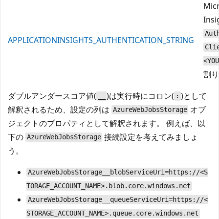
Mic
In
Aut
APPLICATIONINSIGHTS_AUTHENTICATION_STRING
Cli
<YOU
割り
ダブルアンダースコア値(
)は実行時にコロン(
)として
__
:
解釈されるため、設定の列は
オブ
AzureWebJobsStorage
ジェクトのプロパティとして解釈されます。 例えば、以
下の
接続設定を考えてみましょ
AzureWebJobsStorage
う。
AzureWebJobsStorage__blobServiceUri=https://<S
TORAGE_ACCOUNT_NAME>.blob.core.windows.net
AzureWebJobsStorage__queueServiceUri=https://<
STORAGE_ACCOUNT_NAME>.queue.core.windows.net