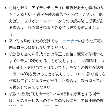
可能な限り、アイデンティティに最低限必要な特権のみ
を与えるという
最小特権の原則
を守ってください。 例
えば、アプリがデータソースからのみ読み込む必要があ
る場合は、読み書き権限のみを持つ役割を使いましょ
う。
アプリを動かすためだけでも、
オーナー
のような広範な
内蔵ロールは使わないでください。
役割割り当てを作成または修正した後、変更が伝播する
までに最大10分かかることがあります。 この期間中、役
割が正しく割り当てられていても、あなたの機能が認可
エラー(403)を受けることがあります。 ロール割り当てを
作成してすぐにエラーが発生した場合は、数分待ってか
ら再試してみてください。
複数の接続が同じサービスへの権限を必要とする場合
は、そのサービスへのすべての接続に対して最小限の権