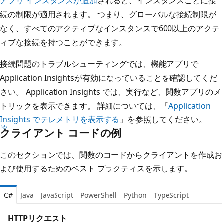
アプリ インスタンスが追加
されると、インスタンスごとに接
続の制限が適用されます。 つまり、グローバルな接続制限が
なく、すべてのアクティブなインスタンスで600以上のアクテ
ィブな接続を持つことができます。
接続問題のトラブルシューティングでは、機能アプリで
Application Insightsが有効になっていることを確認してくだ
さい。 Application Insights では、実行など、関数アプリのメ
トリックを表示できます。 詳細については、「
Application
Insights でテレメトリを表示する
」を参照してください。
クライアント コードの例
このセクションでは、関数のコードからクライアントを作成お
よび使用するためのベスト プラクティスを示します。
C#
Java
JavaScript
PowerShell
Python
TypeScript
HTTPリクエスト