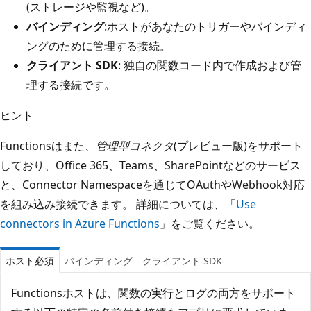
(ストレージや監視など)。
バインディング
:ホストがあなたのトリガーやバインディ
ングのために管理する接続。
クライアント SDK
: 独自の関数コード内で作成および管
理する接続です。
ヒント
Functionsはまた、
管理型コネクタ
(プレビュー版)をサポート
しており、Office 365、Teams、SharePointなどのサービス
と、Connector Namespaceを通じてOAuthやWebhook対応
を組み込み接続できます。 詳細については、「
Use
connectors in Azure Functions
」をご覧ください。
ホスト必須
バインディング
クライアント SDK
Functionsホストは、関数の実行とログの両方をサポート