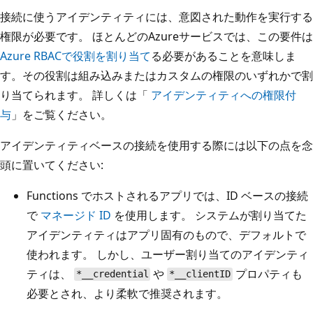
接続に使うアイデンティティには、意図された動作を実行する
権限が必要です。 ほとんどのAzureサービスでは、この要件は
Azure RBACで役割を割り当て
る必要があることを意味しま
す。その役割は組み込みまたはカスタムの権限のいずれかで割
り当てられます。 詳しくは「
アイデンティティへの権限付
与
」をご覧ください。
アイデンティティベースの接続を使用する際には以下の点を念
頭に置いてください:
Functions でホストされるアプリでは、ID ベースの接続
で
マネージド ID
を使用します。 システムが割り当てた
アイデンティティはアプリ固有のもので、デフォルトで
使われます。 しかし、ユーザー割り当てのアイデンティ
ティは、
や
プロパティも
*__credential
*__clientID
必要とされ、より柔軟で推奨されます。