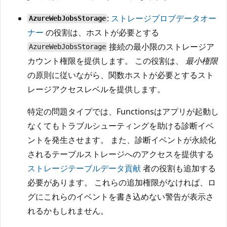
:
ストレージブロブデータオー
AzureWebJobsStorage
ナー
の役割は、ホストが必要とする
接続の最小限のストレージア
AzureWebJobsStorage
カウント権限を提供します。 この役割は、
最小権限
の原則に従いながら、関数ホストが必要とするスト
レージアクセスレベルを提供します。
特定の問題タイプでは、Functionsはアプリが起動し
なくてもトラブルシューティングを助ける診断イベ
ントを発生させます。 また、診断イベントが永続化
されるテーブルストレージへのアクセスを提供する
ストレージテーブルデータ貢献
者の役割も追加する
必要があります。 これらの追加権限がなければ、ロ
グにこれらのイベントを書き込めない警告が表示さ
れるかもしれません。