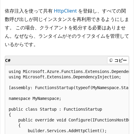
依存注入を使って共有
HttpClient
を登録し、すべての関
数呼び出しが同じインスタンスを再利用できるようにしま
す。 この場合、クライアントを処分する必要はありませ
ん。なぜなら、ランタイムがそのライフタイムを管理して
いるからです。
C#
コピー
using Microsoft.Azure.Functions.Extensions.Dependency
using Microsoft.Extensions.DependencyInjection;

[assembly: FunctionsStartup(typeof(MyNamespace.Startu
namespace MyNamespace;

public class Startup : FunctionsStartup

{

    public override void Configure(IFunctionsHostBuil
    {

        builder.Services.AddHttpClient();
