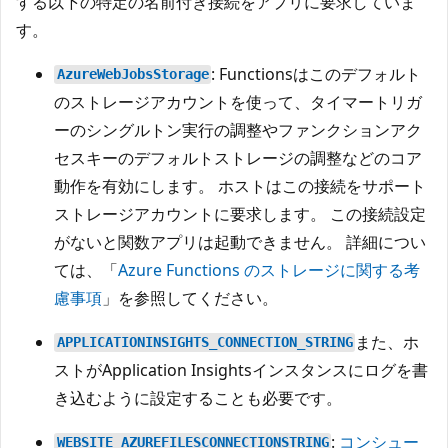
する以下の特定の名前付き接続をアプリに要求していま
す。
: Functionsはこのデフォルト
AzureWebJobsStorage
のストレージアカウントを使って、タイマートリガ
ーのシングルトン実行の調整やファンクションアク
セスキーのデフォルトストレージの調整などのコア
動作を有効にします。 ホストはこの接続をサポート
ストレージアカウントに要求します。 この接続設定
がないと関数アプリは起動できません。 詳細につい
ては、「
Azure Functions のストレージに関する考
慮事項
」を参照してください。
また、ホ
APPLICATIONINSIGHTS_CONNECTION_STRING
ストがApplication Insightsインスタンスにログを書
き込むように設定することも必要です。
:
コンシュー
WEBSITE_AZUREFILESCONNECTIONSTRING