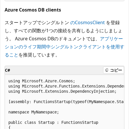
Azure Cosmos DB clients
スタートアップでシングルトン
のCosmosClient
を登録
し、すべての関数が1つの接続を共有しるようにしましょ
う。 Azure Cosmos DBのドキュメントでは、
アプリケー
ションのライフ期間中シングルトンクライアントを使用す
ること
を推奨しています。
C#
コピー
using Microsoft.Azure.Cosmos;

using Microsoft.Azure.Functions.Extensions.Dependency
using Microsoft.Extensions.DependencyInjection;

[assembly: FunctionsStartup(typeof(MyNamespace.Startu
namespace MyNamespace;

public class Startup : FunctionsStartup

{
