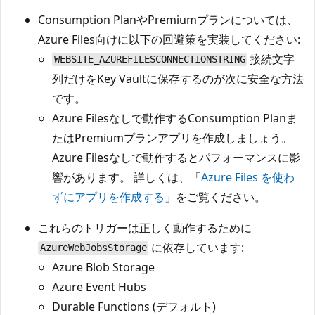
Consumption PlanやPremiumプランについては、
Azure Files向けに以下の回避策を実装してください:
接続文字
WEBSITE_AZUREFILESCONNECTIONSTRING
列だけをKey Vaultに保存するのが次に安全な方法
です。
Azure Filesなしで動作するConsumption Planま
たはPremiumプランアプリを作成しましょう。
Azure Filesなしで動作するとパフォーマンスに影
響があります。 詳しくは、「
Azure Files を使わ
ずにアプリを作成する
」をご覧ください。
これらのトリガーは正しく動作するために
に依存しています:
AzureWebJobsStorage
Azure Blob Storage
Azure Event Hubs
Durable Functions (デフォルト)