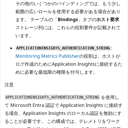
その他のいくつかのバインディングでは、もう少し
範囲の広いロールを使用する必要がある場合があり
ます。 テーブルの「
Bindings
」タブの
ホスト要求
ストレージ列には、これらの役割要件が記載されて
います。
:
APPLICATIONINSIGHTS_AUTHENTICATION_STRING
Monitoring Metrics Publisher
の役割は、ホストが
ログ作成のためにApplication Insightsに接続するた
めに必要な最低限の権限を付与します。
注意
を使用し
APPLICATIONINSIGHTS_AUTHENTICATION_STRING
て Microsoft Entra 認証で Application Insights に接続す
る場合、Application Insights のローカル認証を無効にす
ることが必要です。 この構成では、テレメトリをワーク