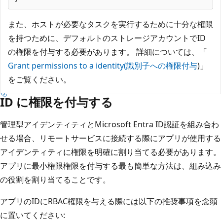
また、ホストが必要なタスクを実行するために十分な権限
を持つために、デフォルトのストレージアカウントでID
の権限を付与する必要があります。 詳細については、「
Grant permissions to a identity(識別子への権限付与
)」
をご覧ください。
ID に権限を付与する
管理型アイデンティティとMicrosoft Entra ID認証を組み合わ
せる場合、リモートサービスに接続する際にアプリが使用する
アイデンティティに権限を明確に割り当てる必要があります。
アプリに最小権限権限を付与する最も簡単な方法は、組み込み
の役割を割り当てることです。
アプリのIDにRBAC権限を与える際には以下の推奨事項を念頭
に置いてください: