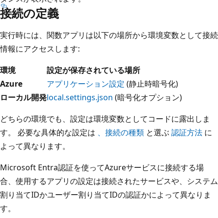
接続の定義
実行時には、関数アプリは以下の場所から環境変数として接続
情報にアクセスします:
環境
設定が保存されている場所
Azure
アプリケーション設定
(静止時暗号化)
ローカル開発
local.settings.json
(暗号化オプション)
どちらの環境でも、設定は環境変数としてコードに露出しま
す。 必要な具体的な設定は
、接続の種類
と選ぶ
認証方法
に
よって異なります。
Microsoft Entra認証を使ってAzureサービスに接続する場
合、使用するアプリの設定は接続されたサービスや、システム
割り当てIDかユーザー割り当てIDの認証かによって異なりま
す。