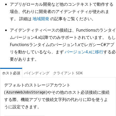
アプリがローカル開発など他のコンテキストで動作する
場合、代わりに開発者のアイデンティティが使われま
す。 詳細は
地域開発
の記事をご覧ください。
アイデンティティベースの接続は、Functionsのランタイ
ムバージョン4.x以降でのみサポートされています。 もし
Functionsランタイムのバージョン1.xでレガシーC#アプ
リを動かしているなら、まず
バージョン4.xに移行
する必
要があります。
ホスト必須
バインディング
クライアント SDK
デフォルトのストレージアカウント
(
)やその他のホスト必須接続に接続
AzureWebJobsStorage
する際、機能アプリで接続文字列の代わりにIDを使うよ
うに設定できます。