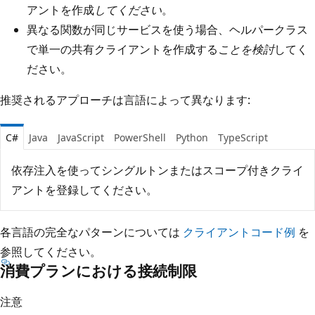
アントを作成
してください
。
異なる関数が同じサービスを使う場合、ヘルパークラス
で単一の共有クライアントを作成する
ことを検討
してく
ださい。
推奨されるアプローチは言語によって異なります:
C#
Java
JavaScript
PowerShell
Python
TypeScript
依存注入を使ってシングルトンまたはスコープ付きクライ
アントを登録してください。
各言語の完全なパターンについては
クライアントコード例
を
参照してください。
消費プランにおける接続制限
注意