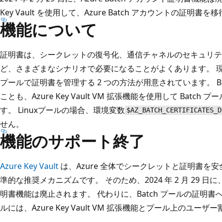
Key Vault を使用して、Azure Batch アカウントの証
機能について
証明書は、シークレットの復号化、通信チャネルのセキュリテ
ど、さまざまなシナリオで必要になることがよくあります。 現時点では
プールで証明書を管理する 2 つの方法が用意されています。 B
ことも、Azure Key Vault VM 拡張機能を使用して Bat
す。 Linuxプールの場合、環境変数
$AZ_BATCH_CERTIFICATES_D
せん。
機能のサポート終了
Azure Key Vault
は、Azure 全体でシークレットと証明書を
準的な推奨メカニズムです。 そのため、2024 年 2 月 29 日に、Az
明書機能は廃止されます。 代わりに、Batch プールの証明
ルには、Azure Key Vault VM 拡張機能とプール上のユー