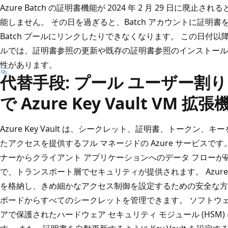
Azure Batch の証明書機能が 2024 年 2 月 29 日に廃止
能しません。 その日を過ぎると、Batch アカウントに証明
Batch プールにリンクしたりできなくなります。 この日付
ルでは、証明書参照の更新や既存の証明書参照のインストール
性があります。
代替手段: プール ユーザー割り
で Azure Key Vault VM
Azure Key Vault は、シークレット、証明書、トークン
たアクセスを提供するフル マネージドの Azure サービスです。 Azu
ナーからクライアント アプリケーションへのデータ フロー
で、トランスポート層でセキュリティが提供されます。 Azure K
を格納し、きめ細かなアクセス制御を設定するための安全な方法
ボードからすべてのシークレットを管理できます。 ソフトウ
アで保護されたハードウェア セキュリティ モジュール (HSM