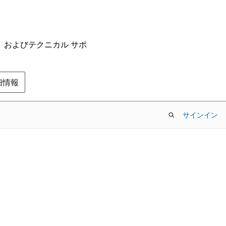
ム、およびテクニカル サポ
の詳細情報
サインイン