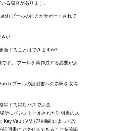
れている場合があります。
ows Batch プールの両方がサポートされて
ださい。
ルを更新することはできますか?
です。 プールを再作成する必要があ
 Batch プールの証明書への参照を取得
明書を格納する絶対パスである
た場所にインストールされた証明書のス
ey Vault VM 拡張機能によって設
の証明書にアクセスできることを確認