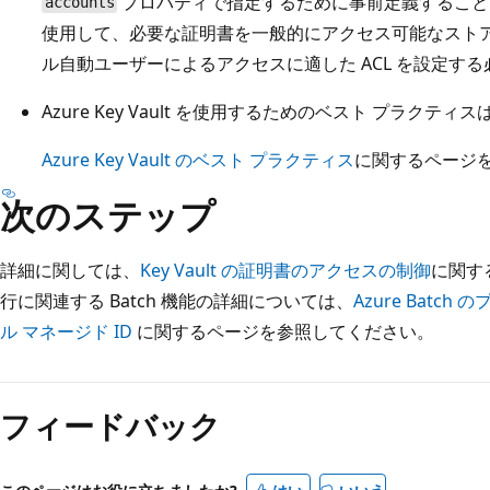
プロパティで指定するために事前定義すること
accounts
使用して、必要な証明書を一般的にアクセス可能なスト
ル自動ユーザーによるアクセスに適した ACL を設定す
Azure Key Vault を使用するためのベスト プラクテ
Azure Key Vault のベスト プラクティス
に関するページ
次のステップ
詳細に関しては、
Key Vault の証明書のアクセスの制御
に関す
行に関連する Batch 機能の詳細については、
Azure Batch
ル マネージド ID
に関するページを参照してください。
フィードバック