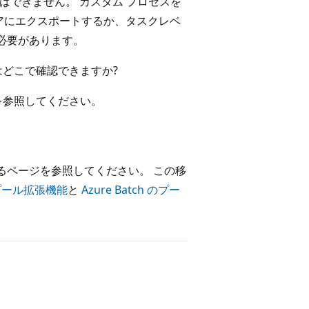
はできません。 カスタム プロセスを
アにエクスポートするか、タスクレベ
る必要があります。
ィスはどこで確認できますか?
を参照してください。
るページを参照してください。 この移
 のプール拡張機能
と
Azure Batch のプー