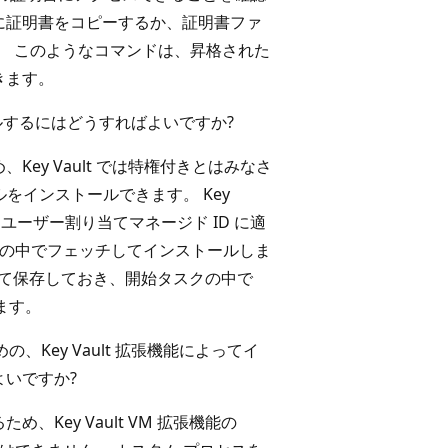
に証明書をコピーするか、証明書ファ
。 このようなコマンドは、昇格された
きます。
するにはどうすればよいですか?
ey Vault では特権付きとはみなさ
をインストールできます。 Key
ーザー割り当てマネージド ID に適
の中でフェッチしてインストールしま
ob として保存しておき、開始タスクの中で
ます。
めの、Key Vault 拡張機能によってイ
いですか?
Key Vault VM 拡張機能の