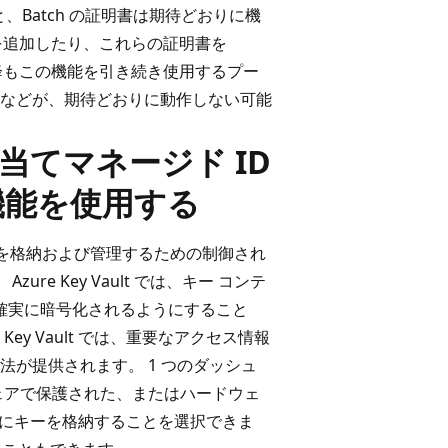
されると、Batch の証明書は期待どおりに機
書を追加したり、これらの証明書を
以降もこの機能を引き続き使用するプー
などが、期待どおりに動作しない可能
当てマネージド ID
 拡張機能を使用する
、キーを格納および管理するための制御され
re Key Vault では、キー コンテ
が確実に暗号化されるようにすること
ey Vault では、重要なアクセス情報
が提供されます。 1 つのダッシュ
ェアで保護された、またはハードウェ
) にキーを格納することを選択できま