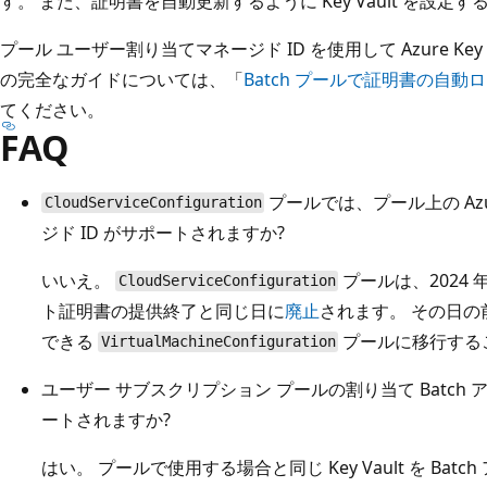
す。 また、証明書を自動更新するように Key Vault を設定
プール ユーザー割り当てマネージド ID を使用して Azure Key
の完全なガイドについては、「
Batch プールで証明書の自
てください。
FAQ
プールでは、プール上の Azure
CloudServiceConfiguration
ジド ID がサポートされますか?
いいえ。
プールは、2024 年 2
CloudServiceConfiguration
ト証明書の提供終了と同じ日に
廃止
されます。 その日
できる
プールに移行する
VirtualMachineConfiguration
ユーザー サブスクリプション プールの割り当て Batch アカウン
ートされますか?
はい。 プールで使用する場合と同じ Key Vault を Bat