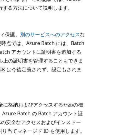
明書を移行する方法について説明します。
ィ保護、
別のサービスへのアクセス
な
、Azure Batch には、Batch
atch アカウントに証明書を追加する
ch プール上の証明書を管理することもできま
は今後定義されず、設定もされま
IR
安全に格納およびアクセスするための標
ure Batch の Batch アカウント証
書への安全なアクセスおよびインストー
ザー割り当てマネージド ID を使用します。