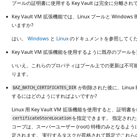
プールの証明書に使用する Key Vault は完全に分離さ
Key Vault VM 拡張機能では、Linux プールと Wind
いますか?
はい。
Windows
と
Linux
のドキュメントを参照してく
Key Vault VM 拡張機能を使用するように既存のプー
いいえ。これらのプロパティはプール上での更新は不可能
ります。
が削除された後に、Linux
$AZ_BATCH_CERTIFICATES_DIR
するにはどのようにすればよいですか?
Linux 用 Key Vault VM 拡張機能を使用すると、証
を指定できます。 指定され
certificateStoreLocation
コープは、スーパーユーザー (root) 特権のみとなるように K
定されます。 実行するタスクが昇格されて既定でこれら