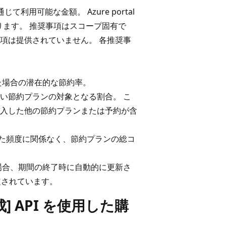
じて利用可能な金額。 Azure portal
ります。 推奨事項はスコープ固有で
奨事項は提供されていません。 各推奨事
た場合の潜在的な節約率。
い節約プランの対象となる割合。 こ
入した他の節約プランまたは予約が含
した頻度に関係なく、節約プランの総コ
場合、期間の終了時に自動的に更新さ
されています。
] API を使用した購