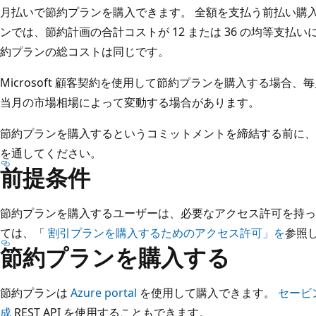
月払いで節約プランを購入できます。 全額を支払う前払い購
ンでは、節約計画の合計コストが 12 または 36 の均等支払
約プランの総コストは同じです。
Microsoft 顧客契約を使用して節約プランを購入する場合
当月の市場相場によって変動する場合があります。
節約プランを購入するというコミットメントを締結する前に、
を通してください。
前提条件
節約プランを購入するユーザーは、必要なアクセス許可を持っ
ては、「
割引プランを購入するためのアクセス許可」を
参照
節約プランを購入する
節約プランは
Azure portal
を使用して購入できます。
セービ
成
REST API を使用することもできます。