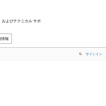
ム、およびテクニカル サポ
の詳細情報
サインイン