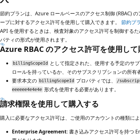
節約プランは、Azure ロールベースのアクセス制御 (RBAC
ープに対するアクセス許可を使用して購入できます。
節約プラ
API を使用するときは、検査対象のアクセス許可を制御する
パティの形式が使用されます。
Azure RBAC のアクセス許可を使用し
として指定された、使用する予定のサブ
billingScopeId
ロールを持っているか、そのサブスクリプションの所有
要求本文の
プロパティでは、
billingScopeId
/subscrip
形式を使用する必要があります。
eeeeee4e4e4e
請求権限を使用して購入する
購入に必要なアクセス許可は、ご使用のアカウントの種類によ
Enterprise Agreement
: 書き込みアクセス許可を持つ Ente