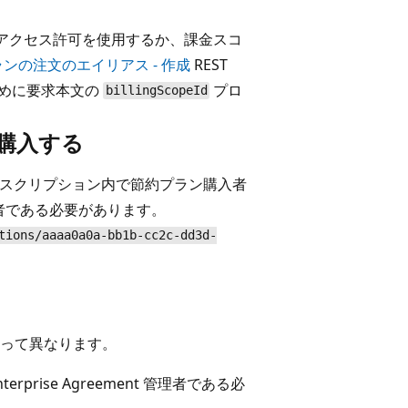
) のアクセス許可を使用するか、課金スコ
ンの注文のエイリアス - 作成
REST
ために要求本文の
プロ
billingScopeId
て購入する
スクリプション内で節約プラン購入者
者である必要があります。
tions/aaaa0a0a-bb1b-cc2c-dd3d-
って異なります。
rprise Agreement 管理者である必