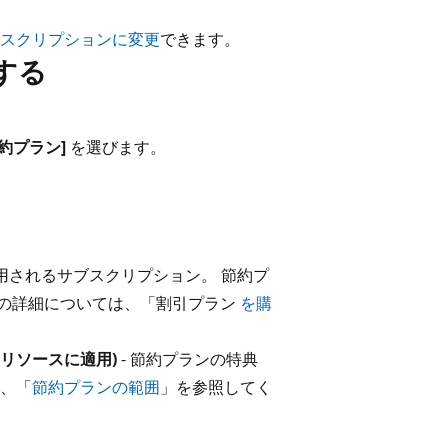
スクリプションに変更
できます。
入する
節約プラン]
を選びます。
用されるサブスクリプション。 節約プ
の詳細については、「割引プラン
を購
すべてのリソースに適用)
- 節約プランの特典
は、「
節約プランの範囲
」を参照してく