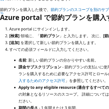
節約プランを購入した後で、
節約プランのスコープを別のサブ
Azure portal で節約プランを購
Azure portal にサインインします。
[検索]
領域に、「
節約プラン
」と入力します。 次に、
[
[追加]
を選択して新しい節約プランを購入します。
すべての必須フィールドに入力してください。
名前
: 新しい節約プランの分かりやすい名前。
課金サブスクリプション
- 節約プランの支払いに使
ランを購入するために必要なアクセス許可とロール
入するためのアクセス許可
」を参照してください。
Apply to any eligible resource (適合する
の対象となるリソースのスコープ。 詳細について
ださい。
期間の長さ
- 1 年間または 3 年間。