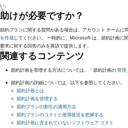
い。
助けが必要ですか？
節約プランに関する質問がある場合は、アカウント チームに
を作成
してください。 一時的に、Microsoft は、節約計
要求に対する回答のみを英語で提供します。
関連するコンテンツ
節約計画を管理する方法については、「節約計画の
管理
節約計画の詳細については、以下を参照してください。
節約計画とは
節約計画を管理する
節約プランの割引の適用方法
節約プランのコストと使用状況を把握する
節約計画に含まれていないソフトウェア コスト