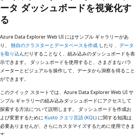
ータ ダッシュボードを視覚化す
る
Azure Data Explorer Web UI にはサンプル ギャラリーがあ
り、
独自のクラスターとデータベースを作成
したり
、データ
を取り込
んだりすることなく、組み込みのダッシュボードを表
示できます。 ダッシュボードを使用すると、さまざまなパラ
メーターとビジュアルを操作して、データから洞察を得ること
ができます。
このクイック スタートでは、Azure Data Explorer Web UI サ
ンプル ギャラリーの組み込みダッシュボードにアクセスして
探索する方法について説明します。 ダッシュボードを作成お
よび変更するために
Kusto クエリ言語 (KQL)
に関する知識は
必要ありませんが、さらにカスタマイズするために使用できま
す。