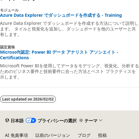
モジュール
Azure Data Explorer でダッシュボードを作成する - Training
Azure Data Explorer でダッシュボードを作成する方法について説明し
ます。 タイルと視覚化を追加し、ダッシュボードを他のユーザーと共
有します。
認定資格
Microsoft認定: Power BI データ アナリスト アソシエイト -
Certifications
Microsoft Power BIを使用してデータをモデリング、視覚化、分析する
ためのビジネス要件と技術要件に合った方法とベスト プラクティスを
示します。
Last updated on
2026/02/02
日本語
プライバシーの選択
テーマ
AI 免責事項
以前のバージョン
ブログ
投稿