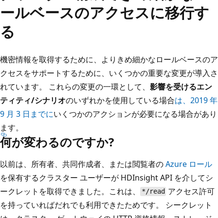
ールベースのアクセスに移行す
る
機密情報を取得するために、よりきめ細かなロールベースのア
クセスをサポートするために、いくつかの重要な変更が導入さ
れています。 これらの変更の一環として、
影響を受けるエン
ティティ/シナリオ
のいずれかを使用している場合
は、2019 年
9 月 3 日までに
いくつかのアクションが必要になる場合があり
ます。
何が変わるのですか?
以前は、所有者、共同作成者、または閲覧者の
Azure ロール
を保有するクラスター ユーザーが HDInsight API を介してシ
ークレットを取得できました。これは、
アクセス許可
*/read
を持っていればだれでも利用できたためです。 シークレット