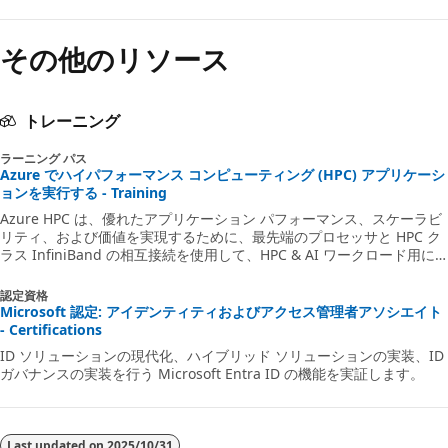
その他のリソース
トレーニング
ラーニング パス
Azure でハイパフォーマンス コンピューティング (HPC) アプリケーシ
ョンを実行する - Training
Azure HPC は、優れたアプリケーション パフォーマンス、スケーラビ
リティ、および価値を実現するために、最先端のプロセッサと HPC ク
ラス InfiniBand の相互接続を使用して、HPC & AI ワークロード用に
構築されたクラウド機能です。 Azure HPC では、お客様のビジネスや
技術的なニーズの変化に応じて動的に割り当てることができる、HPC &
認定資格
AI テクノロジの高可用性範囲を通じて、イノベーション、生産性、お
Microsoft 認定: アイデンティティおよびアクセス管理者アソシエイト
よびビジネスの機敏性を向上させることができます。 このラーニング
- Certifications
パスは、Azure HPC の使用を開始するのに役立つ一連のモジュールで
ID ソリューションの現代化、ハイブリッド ソリューションの実装、ID
す。最も関心のあるトピックを選択したり、各トピックを 1つずつ順番
ガバナンスの実装を行う Microsoft Entra ID の機能を実証します。
に表示したりすることができます。
Last updated on
2025/10/31