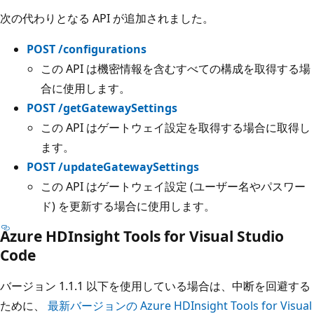
次の代わりとなる API が追加されました。
POST /configurations
この API は機密情報を含むすべての構成を取得する場
合に使用します。
POST /getGatewaySettings
この API はゲートウェイ設定を取得する場合に取得し
ます。
POST /updateGatewaySettings
この API はゲートウェイ設定 (ユーザー名やパスワー
ド) を更新する場合に使用します。
Azure HDInsight Tools for Visual Studio
Code
バージョン 1.1.1 以下を使用している場合は、中断を回避する
ために、
最新バージョンの Azure HDInsight Tools for Visual