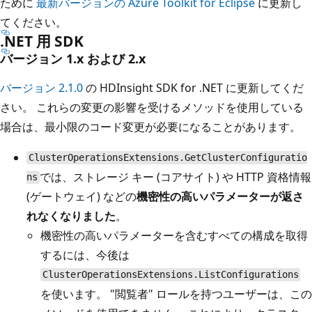
ために
最新バージョンの Azure Toolkit for Eclipse
に更新し
てください。
.NET 用 SDK
バージョン 1.x および 2.x
バージョン 2.1.0
の HDInsight SDK for .NET に更新してくだ
さい。 これらの変更の影響を受けるメソッドを使用している
場合は、最小限のコード変更が必要になることがあります。
ClusterOperationsExtensions.GetClusterConfiguratio
では、ストレージ キー (コアサイト) や HTTP 資格情報
ns
(ゲートウェイ) などの
機密性の高いパラメーターが返さ
れなくなりました
。
機密性の高いパラメーターを含むすべての構成を取得
するには、今後は
ClusterOperationsExtensions.ListConfigurations
を使います。 "閲覧者" ロールを持つユーザーは、この