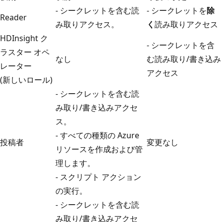
- シークレットを含む読
- シークレットを
除
Reader
み取りアクセス。
く
読み取りアクセス
HDInsight ク
- シークレットを含
ラスター オペ
なし
む読み取り/書き込み
レーター
アクセス
(新しいロール)
- シークレットを含む読
み取り/書き込みアクセ
ス。
- すべての種類の Azure
投稿者
変更なし
リソースを作成および管
理します。
- スクリプト アクション
の実行。
- シークレットを含む読
み取り/書き込みアクセ