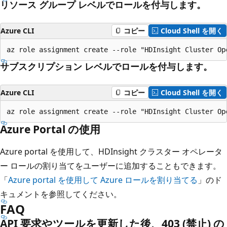
リソース グループ レベルでロールを付与します。
Azure CLI
コピー
Cloud Shell を開く
サブスクリプション レベルでロールを付与します。
Azure CLI
コピー
Cloud Shell を開く
Azure Portal の使用
Azure portal を使用して、HDInsight クラスター オペレータ
ー ロールの割り当てをユーザーに追加することもできます。
「
Azure portal を使用して Azure ロールを割り当てる
」のド
キュメントを参照してください。
FAQ
API 要求やツールを更新した後、403 (禁止) の