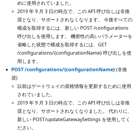
めに使用されていました。
2019 年 9 月 3 日の時点で、この API 呼び出しは非推
奨となり、サポートされなくなります。 今後すべての
構成を取得するには、新しい POST /configurations
呼び出しを使用します。 機密性の高いパラメーターを
省略した状態で構成を取得するには、GET
/configurations/{configurationName} 呼び出しを使
用します。
POST /configurations/{configurationName}
(非推
奨)
以前はゲートウェイの資格情報を更新するために使用
されていました。
2019 年 9 月 3 日の時点で、この API 呼び出しは非推
奨となり、サポートされなくなりました。 代わりに、
新しい POST/updateGatewaySettings を使用してく
ださい。