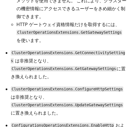
メソッドを使用できません。 これにより、クラスター
の機密情報にアクセスできるユーザーをきめ細かく制
御できます。
HTTP ゲートウェイ資格情報だけを取得するには、
ClusterOperationsExtensions.GetGatewaySettings
を使います。
ClusterOperationsExtensions.GetConnectivitySetting
は非推奨となり、
s
に置
ClusterOperationsExtensions.GetGatewaySettings
き換えられました。
ClusterOperationsExtensions.ConfigureHttpSettings
は非推奨となり、
ClusterOperationsExtensions.UpdateGatewaySettings
に置き換えられました。
およ
ConfigurationsOperationsExtensions.EnableHttp