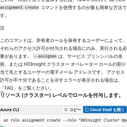
コマンドを使用するのが最も簡単な方法で
assignment create
す。
注
このコマンドは、所有者ロールを保有するユーザーによって、
それらのアクセス許可が付与される場合にのみ、実行される必
要があります。
は、サービス プリンシパルの名
--assignee
前、または HDInsight クラスター オペレーター ロールの割り
当て先とするユーザーの電子メール アドレスです。 アクセス
許可が不十分であることを示すエラーが表示される場合は、
「FAQ」をご覧ください。
リソース (クラスター) レベルでロールを付与します。
Azure CLI
コピー
Cloud Shell を開く