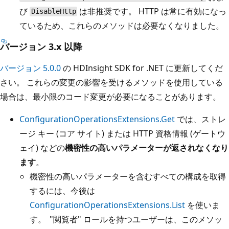
び
は非推奨です。 HTTP は常に有効になっ
DisableHttp
ているため、これらのメソッドは必要なくなりました。
バージョン 3.x 以降
バージョン 5.0.0
の HDInsight SDK for .NET に更新してくだ
さい。 これらの変更の影響を受けるメソッドを使用している
場合は、最小限のコード変更が必要になることがあります。
ConfigurationOperationsExtensions.Get
では、ストレ
ージ キー (コア サイト) または HTTP 資格情報 (ゲートウ
ェイ) などの
機密性の高いパラメーターが返されなくなり
ます
。
機密性の高いパラメーターを含むすべての構成を取得
するには、今後は
ConfigurationOperationsExtensions.List
を使いま
す。 "閲覧者" ロールを持つユーザーは、このメソッ