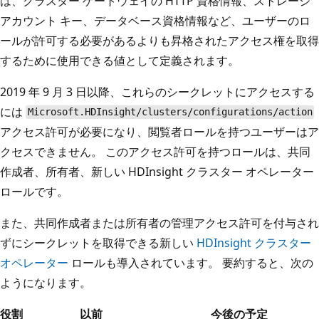
は、クラスター ゲートウェイの HTTP 資格情報、ストレージ
アカウント キー、データベース資格情報など、ユーザーのロ
ールが許可する必要があるよりも昇格されたアクセス権を取得
するために使用できる値として定義されます。
2019 年 9 月 3 日以降、これらのシークレットにアクセスする
には
Microsoft.HDInsight/clusters/configurations/action
アクセス許可が必要になり、閲覧者ロールを持つユーザーはア
クセスできません。 このアクセス許可を持つロールは、共同
作成者、所有者、新しい HDInsight クラスター オペレーター
ロールです。
また、共同作成者または所有者の管理アクセス許可を付与され
ずにシークレットを取得できる新しい
HDInsight クラスター
オペレーター
ロールも導入されています。 要約すると、次の
ようになります。
役割
以前
今後の予定