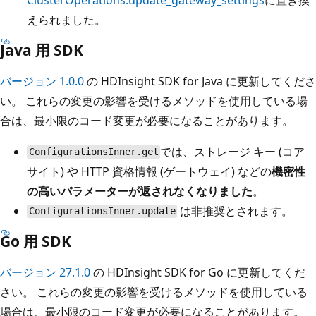
えられました。
Java 用 SDK
バージョン 1.0.0
の HDInsight SDK for Java に更新してくださ
い。 これらの変更の影響を受けるメソッドを使用している場
合は、最小限のコード変更が必要になることがあります。
では、ストレージ キー (コア
ConfigurationsInner.get
サイト) や HTTP 資格情報 (ゲートウェイ) などの
機密性
の高いパラメーターが返されなくなりました
。
は非推奨とされます。
ConfigurationsInner.update
Go 用 SDK
バージョン 27.1.0
の HDInsight SDK for Go に更新してくだ
さい。 これらの変更の影響を受けるメソッドを使用している
場合は、最小限のコード変更が必要になることがあります。