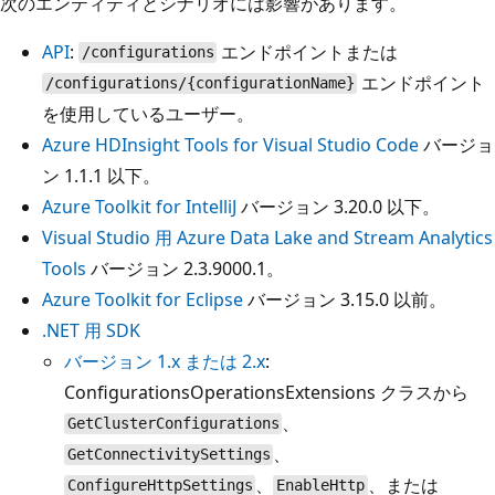
次のエンティティとシナリオには影響があります。
API
:
エンドポイントまたは
/configurations
エンドポイント
/configurations/{configurationName}
を使用しているユーザー。
Azure HDInsight Tools for Visual Studio Code
バージョ
ン 1.1.1 以下。
Azure Toolkit for IntelliJ
バージョン 3.20.0 以下。
Visual Studio 用 Azure Data Lake and Stream Analytics
Tools
バージョン 2.3.9000.1。
Azure Toolkit for Eclipse
バージョン 3.15.0 以前。
.NET 用 SDK
バージョン 1.x または 2.x
:
ConfigurationsOperationsExtensions クラスから
、
GetClusterConfigurations
、
GetConnectivitySettings
、
、または
ConfigureHttpSettings
EnableHttp