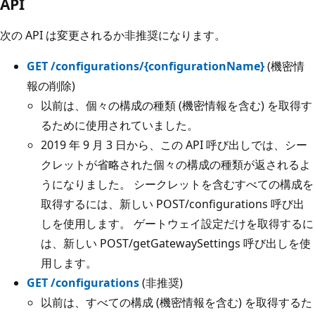
API
次の API は変更されるか非推奨になります。
GET /configurations/{configurationName}
(機密情
報の削除)
以前は、個々の構成の種類 (機密情報を含む) を取得す
るために使用されていました。
2019 年 9 月 3 日から、この API 呼び出しでは、シー
クレットが省略された個々の構成の種類が返されるよ
うになりました。 シークレットを含むすべての構成を
取得するには、新しい POST/configurations 呼び出
しを使用します。 ゲートウェイ設定だけを取得するに
は、新しい POST/getGatewaySettings 呼び出しを使
用します。
GET /configurations
(非推奨)
以前は、すべての構成 (機密情報を含む) を取得するた