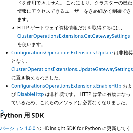
ドを使用できません。 これにより、クラスターの機密
情報にアクセスできるユーザーをきめ細かく制御でき
ます。
HTTP ゲートウェイ資格情報だけを取得するには、
ClusterOperationsExtensions.GetGatewaySettings
を使います。
ConfigurationsOperationsExtensions.Update
は非推奨
となり、
ClusterOperationsExtensions.UpdateGatewaySettings
に置き換えられました。
ConfigurationsOperationsExtensions.EnableHttp
およ
び
DisableHttp
は非推奨です。 HTTP は常に有効になっ
ているため、これらのメソッドは必要なくなりました。
Python 用 SDK
バージョン 1.0.0
の HDInsight SDK for Python に更新してく