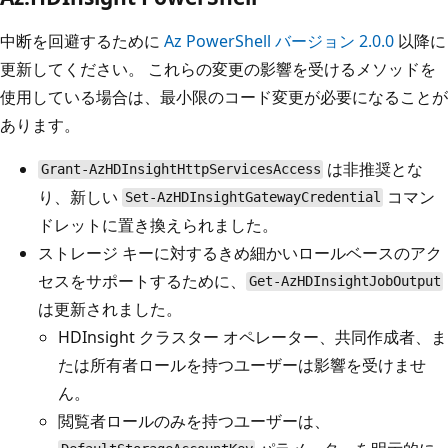
中断を回避するために
Az PowerShell バージョン 2.0.0
以降に
更新してください。 これらの変更の影響を受けるメソッドを
使用している場合は、最小限のコード変更が必要になることが
あります。
は非推奨とな
Grant-AzHDInsightHttpServicesAccess
り、新しい
コマン
Set-AzHDInsightGatewayCredential
ドレットに置き換えられました。
ストレージ キーに対するきめ細かいロールベースのアク
セスをサポートするために、
Get-AzHDInsightJobOutput
は更新されました。
HDInsight クラスター オペレーター、共同作成者、ま
たは所有者ロールを持つユーザーは影響を受けませ
ん。
閲覧者ロールのみを持つユーザーは、