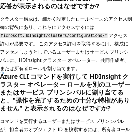
応答が表示されるのはなぜですか?
クラスター構成は、細かく設定したロールベースのアクセス制
御の背後にあり、これらにアクセスするには
アクセス
Microsoft.HDInsight/clusters/configurations/*
許可が必要です。 このアクセス許可を取得するには、構成に
アクセスしようとしているユーザーまたはサービス プリンシ
パルに、HDInsight クラスター オペレーター、共同作成者、
または所有者ロールを割り当てます。
Azure CLI コマンドを実行して HDInsight ク
ラスター オペレーター ロールを別のユーザー
またはサービス プリンシパルに割り当てる
と、"操作を完了するための十分な特権があり
ません" と表示されるのはなぜですか?
コマンドを実行するユーザーまたはサービス プリンシパル
が、担当者のオブジェクト ID を検索するには、所有者ロール