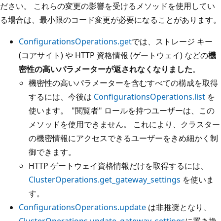
ださい。 これらの変更の影響を受けるメソッドを使用してい
る場合は、最小限のコード変更が必要になることがあります。
ConfigurationsOperations.get
では、ストレージ キー
(コアサイト) や HTTP 資格情報 (ゲートウェイ) などの
機
密性の高いパラメーターが返されなくなりました
。
機密性の高いパラメーターを含むすべての構成を取得
するには、今後は
ConfigurationsOperations.list
を
使います。 "閲覧者" ロールを持つユーザーは、この
メソッドを使用できません。 これにより、クラスター
の機密情報にアクセスできるユーザーをきめ細かく制
御できます。
HTTP ゲートウェイ資格情報だけを取得するには、
ClusterOperations.get_gateway_settings
を使いま
す。
ConfigurationsOperations.update
は非推奨となり、
ClusterOperations.update_gateway_settings
に置き換