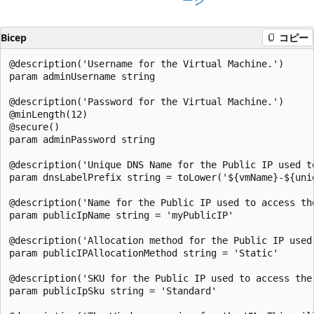
Bicep
コピー
@description('Username for the Virtual Machine.')

param adminUsername string

@description('Password for the Virtual Machine.')

@minLength(12)

@secure()

param adminPassword string

@description('Unique DNS Name for the Public IP used to
param dnsLabelPrefix string = toLower('${vmName}-${uni
@description('Name for the Public IP used to access the
param publicIpName string = 'myPublicIP'

@description('Allocation method for the Public IP used 
param publicIPAllocationMethod string = 'Static'

@description('SKU for the Public IP used to access the 
param publicIpSku string = 'Standard'
