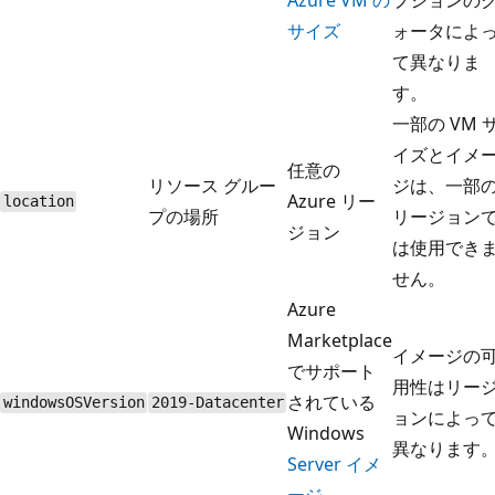
サイズ
ォータによ
て異なりま
す。
一部の VM 
イズとイメ
任意の
リソース グルー
ジは、一部
Azure リー
location
プの場所
リージョン
ジョン
は使用でき
せん。
Azure
Marketplace
イメージの
でサポート
用性はリー
されている
windowsOSVersion
2019-Datacenter
ョンによっ
Windows
異なります
Server イメ
ージ