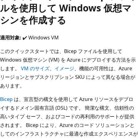
ルを使用して Windows 仮想マ
シンを作成する
適用対象:
✔️ Windows VM
このクイックスタートでは、Bicep ファイルを使用して
Windows 仮想マシン (VM) を Azure にデプロイする方法を示
します。
VM のサイズ
、
イメージ
、機能の可用性は、Azure
リージョンとサブスクリプション SKU によって異なる場合が
あります。
Bicep
は、宣言型の構文を使用して Azure リソースをデプロ
イするドメイン固有言語 (DSL) です。 簡潔な構文、信頼性の
高いタイプ セーフ、およびコードの再利用のサポートが提供
されます。 Bicep により、Azure のコード ソリューションと
してのインフラストラクチャに最適な作成エクスペリエンスが