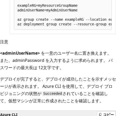
exampleRG=myResourceGroupName

adminUserName=myAdminUserName

az group create --name exampleRG --location east
注意
<adminUserName>
を一意のユーザー名に置き換えます。
また、adminPassword を入力するように求められます。 パ
スワードの最大長は 12文字です。
デプロイが完了すると、デプロイが成功したことを示すメッセ
ージが表示されます。 Azure CLI を使用して、デプロイ プロ
ビジョニングの状態が
されていることを確認し
Succeeded
て、仮想マシンが正常に作成されたことを確認します。
Azure CLI
コピー