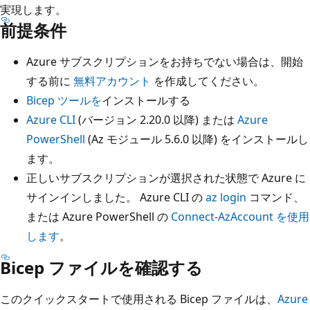
実現します。
前提条件
Azure サブスクリプションをお持ちでない場合は、開始
する前に
無料アカウント
を作成してください。
Bicep ツールを
インストールする
Azure CLI
(バージョン 2.20.0 以降) または
Azure
PowerShell
(Az モジュール 5.6.0 以降) をインストールし
ます。
正しいサブスクリプションが選択された状態で Azure に
サインインしました。 Azure CLI の
az login
コマンド、
または Azure PowerShell の
Connect-AzAccount を使用
します
。
Bicep ファイルを確認する
このクイックスタートで使用される Bicep ファイルは、
Azure