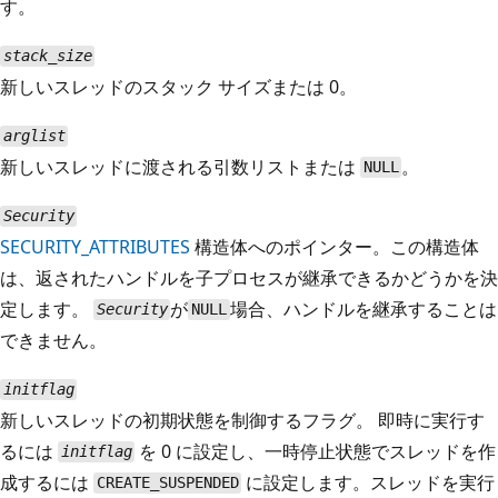
す。
stack_size
新しいスレッドのスタック サイズまたは 0。
arglist
新しいスレッドに渡される引数リストまたは
。
NULL
Security
SECURITY_ATTRIBUTES
構造体へのポインター。この構造体
は、返されたハンドルを子プロセスが継承できるかどうかを決
定します。
が
場合、ハンドルを継承することは
Security
NULL
できません。
initflag
新しいスレッドの初期状態を制御するフラグ。 即時に実行す
るには
を 0 に設定し、一時停止状態でスレッドを作
initflag
成するには
に設定します。スレッドを実行
CREATE_SUSPENDED