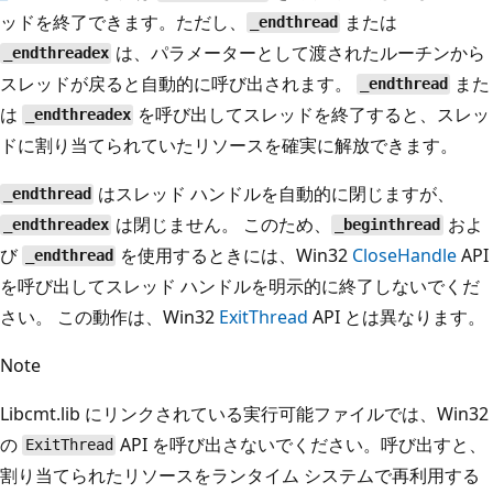
ッドを終了できます。ただし、
または
_endthread
は、パラメーターとして渡されたルーチンから
_endthreadex
スレッドが戻ると自動的に呼び出されます。
また
_endthread
は
を呼び出してスレッドを終了すると、スレッ
_endthreadex
ドに割り当てられていたリソースを確実に解放できます。
はスレッド ハンドルを自動的に閉じますが、
_endthread
は閉じません。 このため、
およ
_endthreadex
_beginthread
び
を使用するときには、Win32
CloseHandle
API
_endthread
を呼び出してスレッド ハンドルを明示的に終了しないでくだ
さい。 この動作は、Win32
ExitThread
API とは異なります。
Note
Libcmt.lib にリンクされている実行可能ファイルでは、Win32
の
API を呼び出さないでください。呼び出すと、
ExitThread
割り当てられたリソースをランタイム システムで再利用する