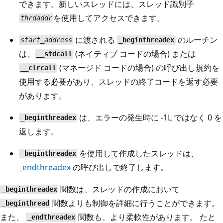
できます。新しいスレッドには、スレッド識別子
を使用してアクセスできます。
thrdaddr
に渡される
のルーチン
start_address
_beginthreadex
は、
(ネイティブ コードの場合) または
__stdcall
(マネージド コードの場合) の呼び出し規約を
__clrcall
使用する必要があり、スレッドの終了コードを返す必要
があります。
は、エラーの発生時に -1L ではなく 0 を
_beginthreadex
返します。
を使用して作成したスレッドは、
_beginthreadex
_endthreadex
の呼び出しで終了します。
関数は、スレッドの作成において
_beginthreadex
関数よりも制御を詳細に行うことができます。
_beginthread
また、
関数も、より柔軟性があります。 たと
_endthreadex