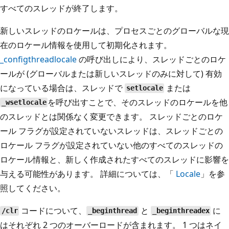
すべてのスレッドが終了します。
新しいスレッドのロケールは、プロセスごとのグローバルな現
在のロケール情報を使用して初期化されます。
_configthreadlocale
の呼び出しにより、スレッドごとのロケ
ールが (グローバルまたは新しいスレッドのみに対して) 有効
になっている場合は、スレッドで
または
setlocale
を呼び出すことで、そのスレッドのロケールを他
_wsetlocale
のスレッドとは関係なく変更できます。 スレッドごとのロケ
ール フラグが設定されていないスレッドは、スレッドごとの
ロケール フラグが設定されていない他のすべてのスレッドの
ロケール情報と、新しく作成されたすべてのスレッドに影響を
与える可能性があります。 詳細については、「
Locale
」を参
照してください。
コードについて、
と
に
/clr
_beginthread
_beginthreadex
はそれぞれ 2 つのオーバーロードが含まれます。 1 つはネイ