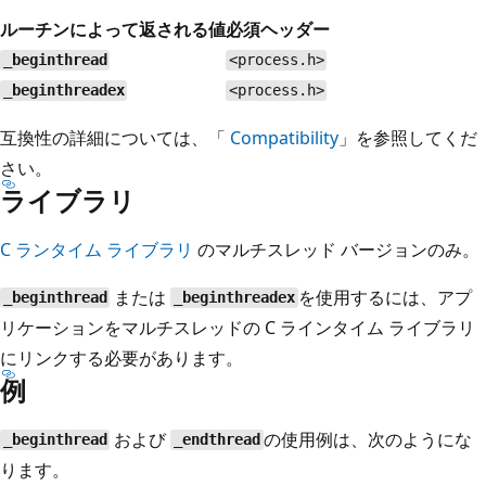
ルーチンによって返される値
必須ヘッダー
_beginthread
<process.h>
_beginthreadex
<process.h>
互換性の詳細については、「
Compatibility
」を参照してくだ
さい。
ライブラリ
C ランタイム ライブラリ
のマルチスレッド バージョンのみ。
または
を使用するには、アプ
_beginthread
_beginthreadex
リケーションをマルチスレッドの C ラインタイム ライブラリ
にリンクする必要があります。
例
および
の使用例は、次のようにな
_beginthread
_endthread
ります。