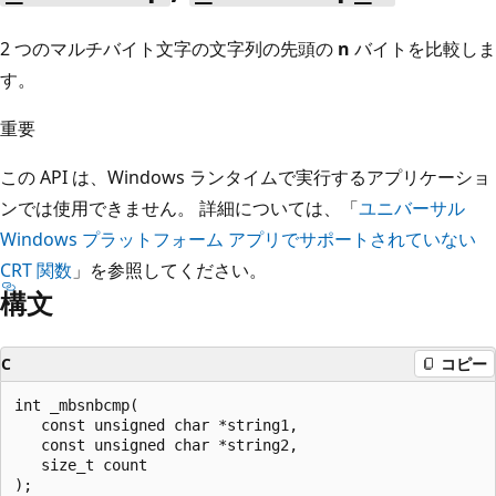
2 つのマルチバイト文字の文字列の先頭の
n
バイトを比較しま
す。
重要
この API は、Windows ランタイムで実行するアプリケーショ
ンでは使用できません。 詳細については、「
ユニバーサル
Windows プラットフォーム アプリでサポートされていない
CRT 関数
」を参照してください。
構文
C
コピー
int _mbsnbcmp(

   const unsigned char *string1,

   const unsigned char *string2,

   size_t count

);
