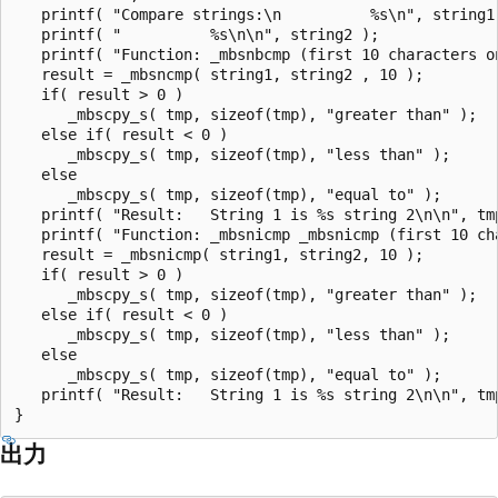
   printf( "Compare strings:\n          %s\n", string1 
   printf( "          %s\n\n", string2 );

   printf( "Function: _mbsnbcmp (first 10 characters on
   result = _mbsncmp( string1, string2 , 10 );

   if( result > 0 )

      _mbscpy_s( tmp, sizeof(tmp), "greater than" );

   else if( result < 0 )

      _mbscpy_s( tmp, sizeof(tmp), "less than" );

   else

      _mbscpy_s( tmp, sizeof(tmp), "equal to" );

   printf( "Result:   String 1 is %s string 2\n\n", tmp
   printf( "Function: _mbsnicmp _mbsnicmp (first 10 cha
   result = _mbsnicmp( string1, string2, 10 );

   if( result > 0 )

      _mbscpy_s( tmp, sizeof(tmp), "greater than" );

   else if( result < 0 )

      _mbscpy_s( tmp, sizeof(tmp), "less than" );

   else

      _mbscpy_s( tmp, sizeof(tmp), "equal to" );

   printf( "Result:   String 1 is %s string 2\n\n", tmp
出力