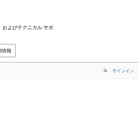
ム、およびテクニカル サポ
の詳細情報
サインイン