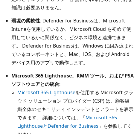
知識は必要ありません。
環境の柔軟性
: Defender for Businessは、Microsoft
Intuneを使用しているか、Microsoft Cloud を初めて使
用しているかに関係なく、ビジネス環境と連携できま
す。 Defender for Businessは、Windows に組み込まれ
ているコンポーネントと、Mac、iOS、および Android
デバイス用のアプリで動作します。
Microsoft 365 Lighthouse、RMM ツール、および PSA
ソフトウェアとの統合
:
Microsoft 365 Lighthouse
を使用する Microsoft クラ
ウド ソリューション プロバイダー (CSP) は、顧客組
織全体のセキュリティ インシデントとアラートを表示
できます。 詳細については、「
Microsoft 365
LighthouseとDefender for Business
」を参照してく