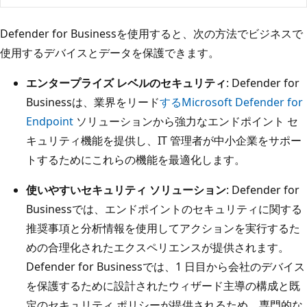
Defender for Businessを使用すると、次の方法でビジネスで
使用するデバイスとデータを保護できます。
エンタープライズ レベルのセキュリティ
: Defender for
Businessは、業界をリード
するMicrosoft Defender for
Endpoint
ソリューションから強力なエンドポイント セ
キュリティ機能を提供し、IT 管理者が中小企業をサポー
トするためにこれらの機能を最適化します。
使いやすいセキュリティ ソリューション
: Defender for
Businessでは、エンドポイントのセキュリティに関する
推奨事項と分析情報を使用してアクションを実行するた
めの合理化されたエクスペリエンスが提供されます。
Defender for Businessでは、1 日目から会社のデバイス
を保護するために設計されたウィザード主導の構成と既
定のセキュリティ ポリシーが提供されるため、専門的な